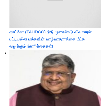
தாட்கோ (TAHDCO) நிதி முறைகேடு விவகாரம்:
பட்டியலின மக்களின் வாழ்வாதாரத்தை மீட்க
வலுக்கும் கோரிக்கைகள்!