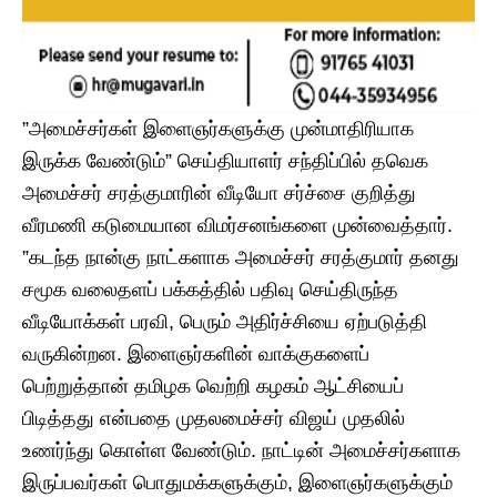
​”அமைச்சர்கள் இளைஞர்களுக்கு முன்மாதிரியாக
இருக்க வேண்டும்” ​செய்தியாளர் சந்திப்பில் தவெக
அமைச்சர் சரத்குமாரின் வீடியோ சர்ச்சை குறித்து
வீரமணி கடுமையான விமர்சனங்களை முன்வைத்தார். ​
”கடந்த நான்கு நாட்களாக அமைச்சர் சரத்குமார் தனது
சமூக வலைதளப் பக்கத்தில் பதிவு செய்திருந்த
வீடியோக்கள் பரவி, பெரும் அதிர்ச்சியை ஏற்படுத்தி
வருகின்றன. இளைஞர்களின் வாக்குகளைப்
பெற்றுத்தான் தமிழக வெற்றி கழகம் ஆட்சியைப்
பிடித்தது என்பதை முதலமைச்சர் விஜய் முதலில்
உணர்ந்து கொள்ள வேண்டும். நாட்டின் அமைச்சர்களாக
இருப்பவர்கள் பொதுமக்களுக்கும், இளைஞர்களுக்கும்