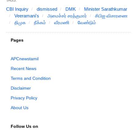
TAGS:
CBI Inquiry
dismissed
DMK
Minister Sarathkumar
Veeramani's
அமைச்சர் சரத்குமார்
சிபிஐ விசாரணை
திமுக
நீக்கம்
வீரமணி
வேண்டும்
Pages
APCnewstamil
Recent News
Terms and Condition
Disclaimer
Privacy Policy
About Us
Follow Us on