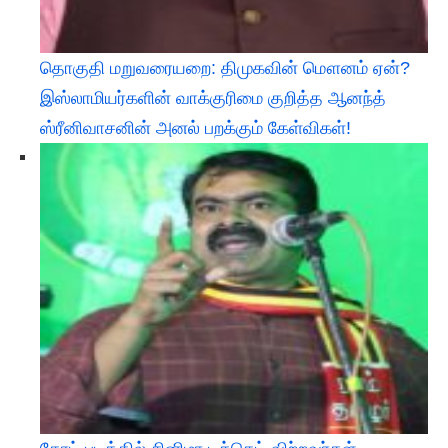
​தொகுதி மறுவரையறை: திமுகவின் மௌனம் ஏன்?
இஸ்லாமியர்களின் வாக்குரிமை குறித்த ஆனந்த்
ஸ்ரீனிவாசனின் அனல் பறக்கும் கேள்விகள்!