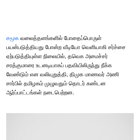
சமூக
வலைத்தளங்களில் போதைப்பொருள்
பயன்படுத்தியது போன்ற வீடியோ வெளியாகி சர்ச்சை
ஏற்படுத்தியுள்ள நிலையில், தவெக அமைச்சர்
சரத்குமாரை உடனடியாகப் பதவியிலிருந்து நீக்க
வேண்டும் என வலியுறுத்தி, திமுக மாணவர் அணி
சார்பில் தமிழகம் முழுவதும் தொடர் கண்டன
ஆர்ப்பாட்டங்கள் நடைபெற்றன.