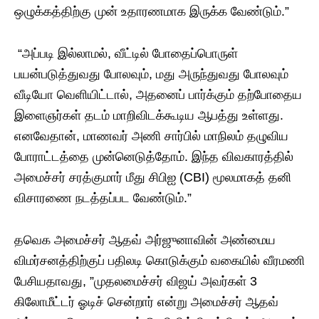
ஒழுக்கத்திற்கு முன் உதாரணமாக இருக்க வேண்டும்.”
​ “அப்படி இல்லாமல், வீட்டில் போதைப்பொருள்
பயன்படுத்துவது போலவும், மது அருந்துவது போலவும்
வீடியோ வெளியிட்டால், அதனைப் பார்க்கும் தற்போதைய
இளைஞர்கள் தடம் மாறிவிடக்கூடிய ஆபத்து உள்ளது.
எனவேதான், மாணவர் அணி சார்பில் மாநிலம் தழுவிய
போராட்டத்தை முன்னெடுத்தோம். இந்த விவகாரத்தில்
அமைச்சர் சரத்குமார் மீது சிபிஐ (CBI) மூலமாகத் தனி
விசாரணை நடத்தப்பட வேண்டும்.”
​தவெக அமைச்சர் ஆதவ் அர்ஜுனாவின் அண்மைய
விமர்சனத்திற்குப் பதிலடி கொடுக்கும் வகையில் வீரமணி
பேசியதாவது, ​”முதலமைச்சர் விஜய் அவர்கள் 3
கிலோமீட்டர் ஓடிச் சென்றார் என்று அமைச்சர் ஆதவ்