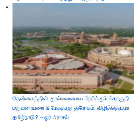
தென்னகத்தின் குரல்வளையை நெரிக்கும் தொகுதி
மறுவரையறை & மேகதாது துரோகம்: விழித்தெழுமா
தமிழ்நாடு? – ஓர் அலசல்