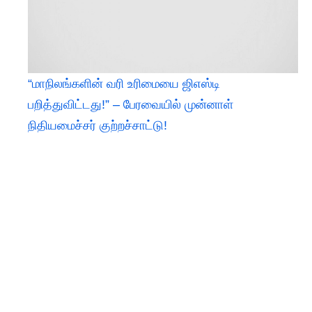
“மாநிலங்களின் வரி உரிமையை ஜிஎஸ்டி
பறித்துவிட்டது!” – பேரவையில் முன்னாள்
நிதியமைச்சர் குற்றச்சாட்டு!