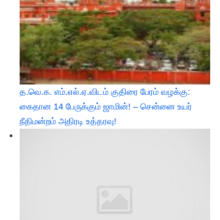
த.வெ.க. எம்.எல்.ஏ.விடம் குதிரை பேரம் வழக்கு:
கைதான 14 பேருக்கும் ஜாமின்! – சென்னை உயர்
நீதிமன்றம் அதிரடி உத்தரவு!