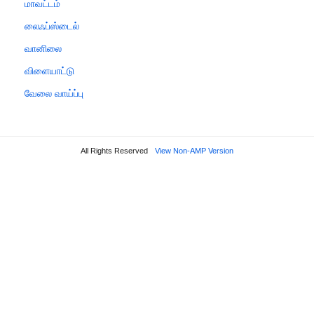
மாவட்டம்
லைஃப்ஸ்டைல்
வானிலை
விளையாட்டு
வேலை வாய்ப்பு
All Rights Reserved
View Non-AMP Version