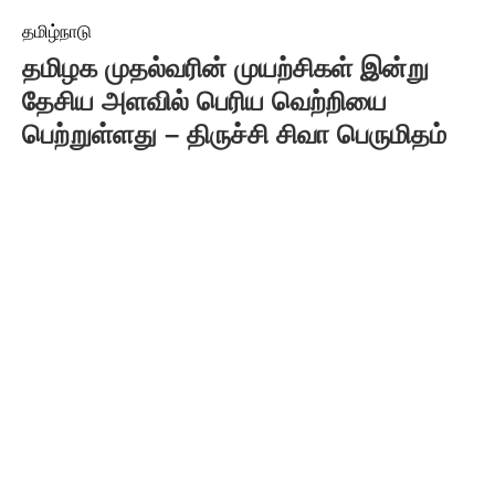
தமிழ்நாடு
தமிழக முதல்வரின் முயற்சிகள் இன்று
தேசிய அளவில் பெரிய வெற்றியை
பெற்றுள்ளது – திருச்சி சிவா பெருமிதம்