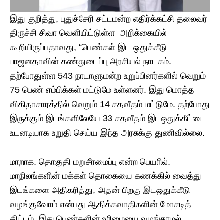
இது குறித்து, புதுச்சேரி சட்டமன்ற எதிர்க்கட்சி தலைவர்
திருச்சி சிவா வெளியிட்டுள்ள அறிக்கையில்
கூறியிருப்பதாவது, “பெண்கள் இட ஒதுக்கீடு
பாஜனதாவின் கண்துடைப்பு அரசியல் நாடகம்.
தற்போதுள்ள 543 நாடாளுமன்ற உறுப்பினர்களில் வெறும்
75 பெண் எம்பிக்கள் மட்டுமே உள்ளனர். இது மொத்த
விகிதாசாரத்தில் வெறும் 14 சதவீதம் மட்டுமே. தற்போது
இருக்கும் இடங்களிலேயே 33 சதவீதம் இடஒதுக்கீட்டை
உடனடியாக உறுதி செய்ய இந்த அரசுக்கு துணிவில்லை.
மாறாக, தொகுதி மறுசீரமைப்பு என்ற பெயரில்,
மாநிலங்களின் மக்கள் தொகையை கணக்கில் வைத்து
இடங்களை அதிகரித்து, அதன் பிறகு இடஒதுக்கீடு
வழங்குவோம் என்பது ஆதிக்கவாதிகளின் மோசடித்
திட்டம். இது பெண்களின் உரிமையை வழங்காமல்