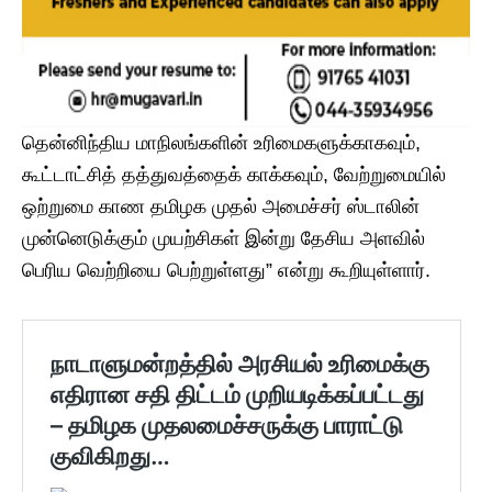
தென்னிந்திய மாநிலங்களின் உரிமைகளுக்காகவும்,
கூட்டாட்சித் தத்துவத்தைக் காக்கவும், வேற்றுமையில்
ஒற்றுமை காண தமிழக முதல் அமைச்சர் ஸ்டாலின்
முன்னெடுக்கும் முயற்சிகள் இன்று தேசிய அளவில்
பெரிய வெற்றியை பெற்றுள்ளது” என்று கூறியுள்ளார்.