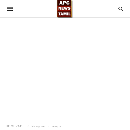
HOMEPAGE
செய்திகள்
க்ரைம்