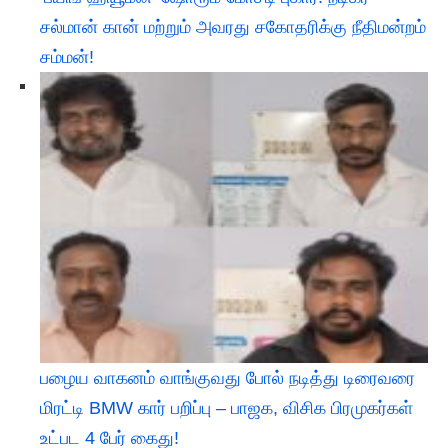
சல்மான் கான் மற்றும் அவரது சகோதரிக்கு நீதிமன்றம்
சம்மன்!
பழைய வாகனம் வாங்குவது போல் நடித்து டிரைவரை
மிரட்டி BMW கார் பறிப்பு – பாஜக, விசிக பிரமுகர்கள்
உட்பட 4 பேர் கைது!