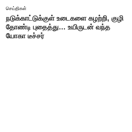
செய்திகள்
நடுக்காட்டுக்குள் உடைகளை கழற்றி, குழி
தோண்டி புதைத்து… உயிருடன் வந்த
யோகா டீச்சர்