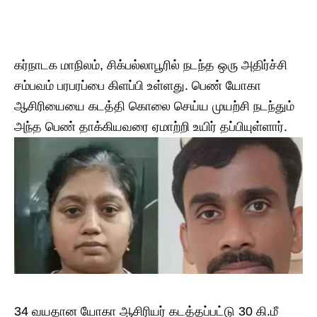
கர்நாடக மாநிலம், சிக்பல்லாபூரில் நடந்த ஒரு அதிர்ச்சி
சம்பவம் பரபரப்பை கிளப்பி உள்ளது. பெண் யோகா
ஆசிரியையை கடத்தி கொலை செய்ய முயற்சி நடந்தும்
அந்த பெண் தாக்கியவரை ஏமாற்றி உயிர் தப்பியுள்ளார்.
34 வயதான யோகா ஆசிரியர் கடத்தப்பட்டு 30 கி.மீ