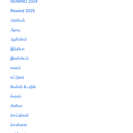
REWIND 2024
Rewind 2025
அரசியல்
ஆவடி
ஆன்மீகம்
இந்தியா
இலக்கியம்
உலகம்
கட்டுரை
கேள்வி & பதில்
க்ரைம்
சினிமா
செய்திகள்
சென்னை