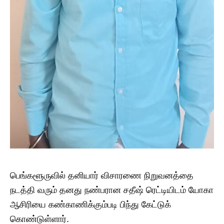
பெங்களூருவில் தனியார் விசாரணை நிறுவனத்தை
நடத்தி வரும் தனது நண்பரான சதீஷ் ரெட்டியிடம் யோகா
ஆசிரியை கண்காணிக்கும்படி பிந்து கேட்டுக்
கொண்டுள்ளார்.