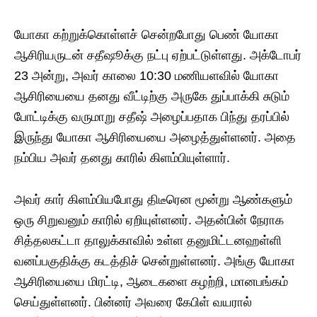
யோகா கற்றுக்கொள்ளச் சென்றபோது பெண் யோகா
ஆசிரியருடன் சதீஷூக்கு நட்பு ஏற்பட்டுள்ளது. அக்டோபர்
23 அன்று, அவர் காலை 10:30 மணியளவில் யோகா
ஆசிரியையை தனது வீட்டிற்கு அருகே துப்பாக்கி சுடும்
போட்டிக்கு வருமாறு சதீஷ் அழைப்பதாக பிந்து தரப்பில்
இருந்து யோகா ஆசிரியையை அழைத்துள்ளனர். அதை
நம்பிய அவர் தனது காரில் கிளம்பியுள்ளார்.
அவர் கார் கிளம்பியபோது திடீரென ​​மூன்று ஆண்களும்
ஒரு சிறுவனும் காரில் ஏறியுள்ளனர். அதன்பின் நேராக
சித்தலகட்டா தாலுக்காவில் உள்ள தனுமிட்டனஹள்ளி
வனப்பகுதிக்கு கடத்திச் சென்றுள்ளனர். அங்கு யோகா
ஆசிரியையை மிரட்டி, ஆடைகளை கழற்றி, மானபங்கம்
செய்துள்ளனர். பின்னர் அவரை கேபிள் வயரால்