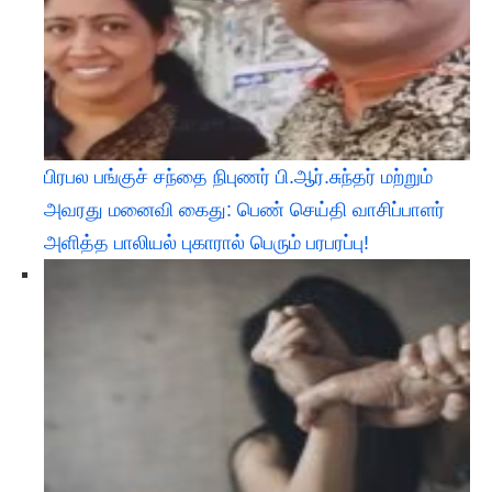
பிரபல பங்குச் சந்தை நிபுணர் பி.ஆர்.சுந்தர் மற்றும்
அவரது மனைவி கைது: பெண் செய்தி வாசிப்பாளர்
அளித்த பாலியல் புகாரால் பெரும் பரபரப்பு!