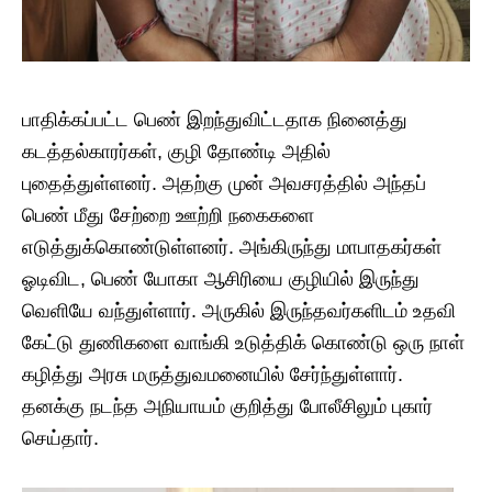
பாதிக்கப்பட்ட பெண் இறந்துவிட்டதாக நினைத்து
கடத்தல்காரர்கள், குழி தோண்டி அதில்
புதைத்துள்ளனர். அதற்கு முன் அவசரத்தில் அந்தப்
பெண் மீது சேற்றை ஊற்றி நகைகளை
எடுத்துக்கொண்டுள்ளனர். அங்கிருந்து மாபாதகர்கள்
ஓடிவிட, பெண் யோகா ஆசிரியை குழியில் இருந்து
வெளியே வந்துள்ளார். அருகில் இருந்தவர்களிடம் உதவி
கேட்டு துணிகளை வாங்கி உடுத்திக் கொண்டு ஒரு நாள்
கழித்து அரசு மருத்துவமனையில் சேர்ந்துள்ளார்.
தனக்கு நடந்த அநியாயம் குறித்து போலீசிலும் புகார்
செய்தார்.