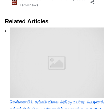
Related Articles
சென்னையில் தங்கம் விலை அதிரடி உயர்வு: ஆபரணத்