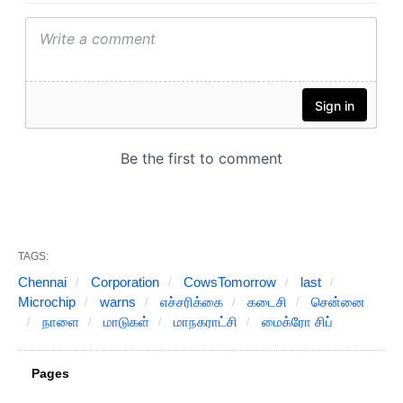
TAGS:
Chennai
Corporation
CowsTomorrow
last
Microchip
warns
எச்சரிக்கை
கடைசி
சென்னை
நாளை
மாடுகள்
மாநகராட்சி
மைக்ரோ சிப்
Pages