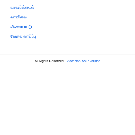
லைஃப்ஸ்டைல்
வானிலை
விளையாட்டு
வேலை வாய்ப்பு
All Rights Reserved
View Non-AMP Version