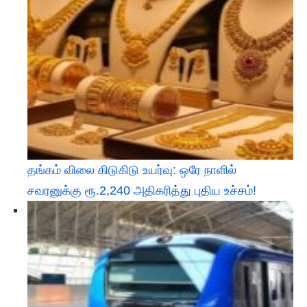
தங்கம் விலை கிடுகிடு உயர்வு: ஒரே நாளில்
சவரனுக்கு ரூ.2,240 அதிகரித்து புதிய உச்சம்!