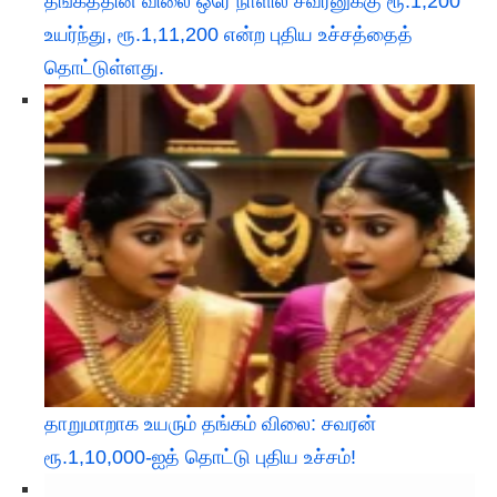
தங்கத்தின் விலை ஒரே நாளில் சவரனுக்கு ரூ.1,200
உயர்ந்து, ரூ.1,11,200 என்ற புதிய உச்சத்தைத்
தொட்டுள்ளது.
தாறுமாறாக உயரும் தங்கம் விலை: சவரன்
ரூ.1,10,000-ஐத் தொட்டு புதிய உச்சம்!