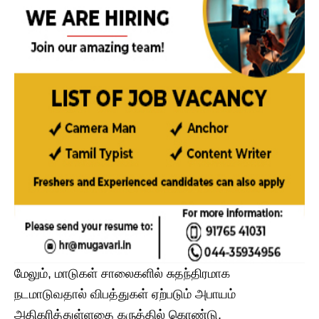
மேலும், மாடுகள் சாலைகளில் சுதந்திரமாக
நடமாடுவதால் விபத்துகள் ஏற்படும் அபாயம்
அதிகரித்துள்ளதை கருத்தில் கொண்டு,