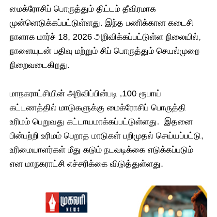
மைக்ரோசிப் பொருத்தும் திட்டம் தீவிரமாக
முன்னெடுக்கப்பட்டுள்ளது. இந்த பணிக்கான கடைசி
நாளாக மார்ச் 18, 2026 அறிவிக்கப்பட்டுள்ள நிலையில்,
நாளையுடன் பதிவு மற்றும் சிப் பொருத்தும் செயல்முறை
நிறைவடைகிறது.
மாநகராட்சியின் அறிவிப்பின்படி ,100 ரூபாய்
கட்டணத்தில் மாடுகளுக்கு மைக்ரோசிப் பொருத்தி
உரிமம் பெறுவது கட்டாயமாக்கப்பட்டுள்ளது. இதனை
பின்பற்றி உரிமம் பெறாத மாடுகள் பறிமுதல் செய்யப்பட்டு,
உரிமையாளர்கள் மீது கடும் நடவடிக்கை எடுக்கப்படும்
என மாநகராட்சி எச்சரிக்கை விடுத்துள்ளது.