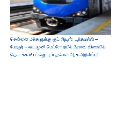
சென்னை மக்களுக்கு குட் நியூஸ்: பூந்தமல்லி –
போரூர் – வடபழனி மெட்ரோ ரயில் சேவை விரைவில்
தொடக்கம்! பட்ஜெட்டில் தவெக அரசு அறிவிப்பு!