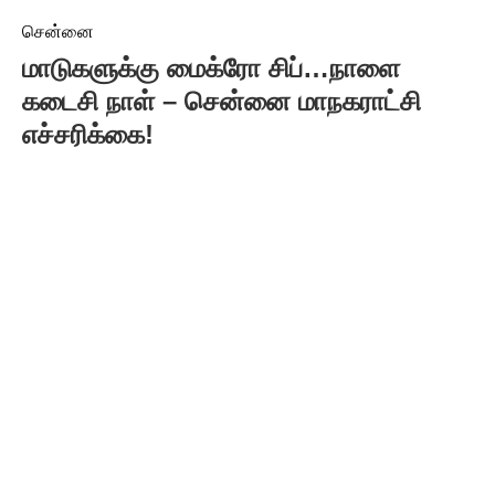
சென்னை
மாடுகளுக்கு மைக்ரோ சிப்…நாளை
கடைசி நாள் – சென்னை மாநகராட்சி
எச்சரிக்கை!