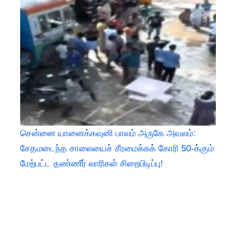
சென்னை யானைக்கவுனி பாலம் அருகே அவலம்:
சேதமடைந்த சாலையைச் சீரமைக்கக் கோரி 50-க்கும்
மேற்பட்ட தண்ணீர் லாரிகள் சிறைபிடிப்பு!