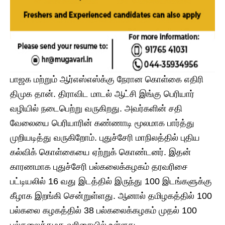
பாஜக மற்றும் ஆர்எஸ்எஸ்க்கு நேரான கொள்கை எதிரி
திமுக தான். திராவிட மாடல் ஆட்சி இங்கு பெரியார்
வழியில் நடைபெற்று வருகிறது. அவர்களின் சதி
வேலையை பெரியாரின் கண்ணாடி மூலமாக பார்த்து
முறியடித்து வருகிறோம். புதுச்சேரி மாநிலத்தில் புதிய
கல்விக் கொள்கையை ஏற்றுக் கொண்டனர். இதன்
காரணமாக புதுச்சேரி பல்கலைக்கழகம் தரவரிசை
பட்டியலில் 16 வது இடத்தில் இருந்து 100 இடங்களுக்கு
கீழாக இறங்கி சென்றுள்ளது. ஆனால் தமிழகத்தில் 100
பல்கலை கழகத்தில் 38 பல்கலைக்கழகம் முதல் 100
பல்கலைக்கழக வரிசையில் உள்ளது.