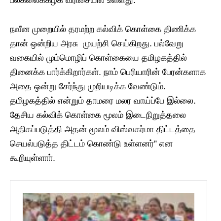
நவீன முறையில் தரமற்ற கல்விக் கொள்கை திணிக்க
தான் ஒன்றிய அரசு முயற்சி செய்கிறது. பல்வேறு
வகையில் மும்மொழிப் கொள்கையை தமிழகத்தில்
தினைக்க பார்க்கிறார்கள். நாம் பெரியாரின் பேரன்களாக
அதை ஒன்று சேர்ந்து முறியடிக்க வேண்டும்.
தமிழகத்தில் என்றும் தாமரை மலர வாய்ப்பே இல்லை.
தேசிய கல்விக் கொள்கை மூலம் இடைநிறுத்தலை
அதிகப்படுத்தி அதன் மூலம் விஸ்வகர்மா திட்டத்தை
செயல்படுத்த திட்டம் கொண்டு உள்ளனர்” என
கூறியுள்ளாா்.