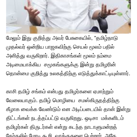
மேலும் இது குறித்து அவர் பேசுகையில், ”தமிழ்நாடு
முதல்வர் ஒன்றிய பாஜகவிற்கு செயல் மூலம் பதில்
அளித்து வருகிறார். இதிகாசங்கள் மூலம் நம்மை
அடிமையாக்கிய சமூகங்களுக்கு இன்று தமிழரின்
தொன்மை குறித்து உலகத்திற்கு எடுத்துக்காட்டியுள்ளார்.
காசி தமிழ் சங்கம் என்பது தமிழர்களை ஏமாற்றும்
வேலையாகும். தமிழ் மொழியை சமஸ்கிருதத்திற்கு
கீழாக வைக்க வேண்டும் என அடிப்படையில் தான் இன்று
திட்டங்கள் நடத்தப்பட்டு வருகிறது. ஒடிசா மக்களிடம்
தமிழர்கள் திருடர்கள் என்று கடந்த நாடாளுமன்றத்
தேர்தலில் மோடி கூறி வாக்குகளை பெற்றார். அதே