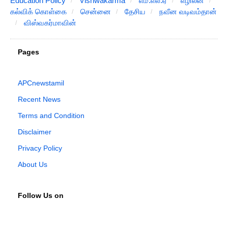
Education Policy
Vishwakarma
எம்.எல்.ஏ
எழிலன்
கல்விக் கொள்கை
சென்னை
தேசிய
நவீன வடிவம்தான்
விஸ்வகர்மாவின்
Pages
APCnewstamil
Recent News
Terms and Condition
Disclaimer
Privacy Policy
About Us
Follow Us on