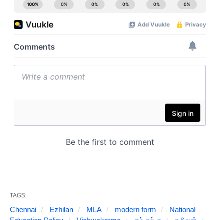
TAGS:
Chennai
Ezhilan
MLA
modern form
National