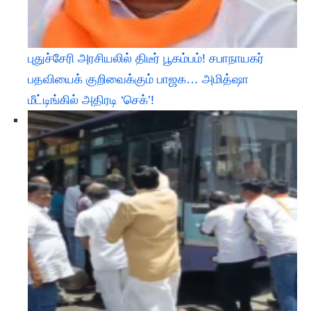
புதுச்சேரி அரசியலில் திடீர் பூகம்பம்! சபாநாயகர்
பதவியைக் குறிவைக்கும் பாஜக… அமித்ஷா
மீட்டிங்கில் அதிரடி ‘செக்’!