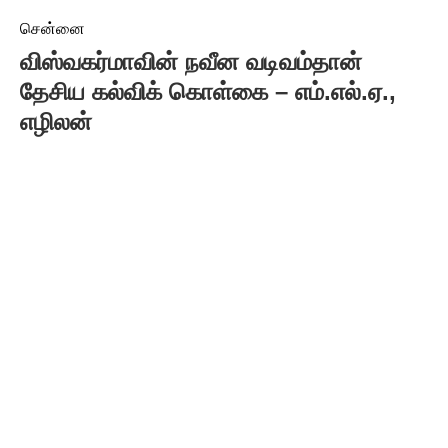
சென்னை
விஸ்வகர்மாவின் நவீன வடிவம்தான்
தேசிய கல்விக் கொள்கை – எம்.எல்.ஏ.,
எழிலன்