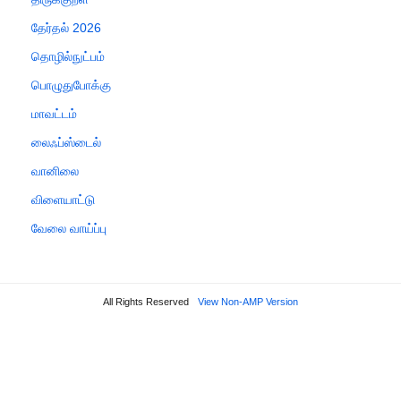
தேர்தல் 2026
தொழில்நுட்பம்
பொழுதுபோக்கு
மாவட்டம்
லைஃப்ஸ்டைல்
வானிலை
விளையாட்டு
வேலை வாய்ப்பு
All Rights Reserved
View Non-AMP Version