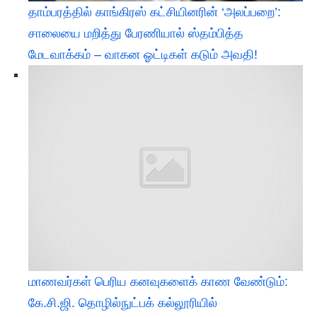
தாம்பரத்தில் காங்கிரஸ் கட்சியினரின் ‘அலப்பறை’:
சாலையை மறித்து பேரணியால் ஸ்தம்பித்த
மேடவாக்கம் – வாகன ஓட்டிகள் கடும் அவதி!
மாணவர்கள் பெரிய கனவுகளைக் காண வேண்டும்:
கே.சி.ஜி. தொழில்நுட்பக் கல்லூரியில்