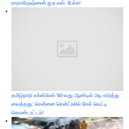
ராதாகிருஷ்ணன் ஐ.ஏ.எஸ். பேச்சு!
தமிழ்நாடு எக்ஸ்பிரஸ் 50-வது ஆண்டில் அடி எடுத்து
வைத்தது: சென்னை சென்ட்ரலில் கேக் வெட்டி
கொண்டாட்டம்!