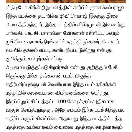
ஸ்டுடியோ கிரீன் நிறுவனத்தின் சார்பில் ஞானவேல் ராஜா
இந்த படத்தை தயாரிக்க ஜிவி பிரகாஷ் இதற்கு இசை
அமைத்திருந்தார். இந்த படத்தில் விக்ரமுடன் இணைந்து
பார்வதி, பசுபதி, மாளவிகா மோகனன் உள்ளிட்ட பலரும்
முக்கிய கதாபாத்திரங்களில் நடித்திருந்தனர். கோலார்
வயலில் தங்கம் எப்படி கண்டறியப்படுகிறது என்பது
குறித்தும் தமிழர்கள் எப்படி
அடிமைப்படுத்தப்படுகிறார்கள் என்பது குறித்தும் பேசி
இருந்தது இந்த தங்கலான் படம். மிகுந்த
எதிர்பார்ப்புகளுடன் வெளியான இந்த படம் ரசிகர்கள்
மத்தியில் கலவையான விமர்சனங்களை பெற்றது.
இருப்பினும் கிட்டத்தட்ட 100 கோடிக்கும் அதிகமாக
வசூல் செய்திருந்தது. அதே சமயம் இந்த படத்திற்கு பல
எதிர்ப்புகளும் கிளம்பின. அதாவது இந்த படத்தில் புத்த
மதத்தை உயர்வாகவும் வைணவ மதத்தை தாழ்வாகவும்