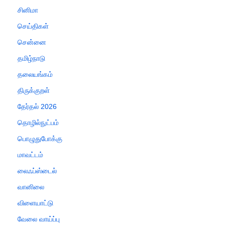
சினிமா
செய்திகள்
சென்னை
தமிழ்நாடு
தலையங்கம்
திருக்குறள்
தேர்தல் 2026
தொழில்நுட்பம்
பொழுதுபோக்கு
மாவட்டம்
லைஃப்ஸ்டைல்
வானிலை
விளையாட்டு
வேலை வாய்ப்பு