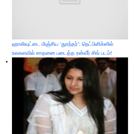
ஹாலிவுட்டை மிஞ்சிய ‘துரந்தர்’: நெட்பிளிக்ஸில்
உலகளவில் சாதனை படைத்த ரன்வீர் சிங் படம்!