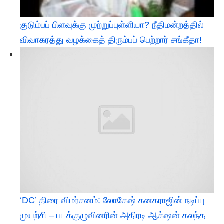
குடும்பப் பிளவுக்கு முற்றுப்புள்ளியா? நீதிமன்றத்தில்
விவாகரத்து வழக்கைத் திரும்பப் பெற்றார் சங்கீதா!
‘DC’ திரை விமர்சனம்: லோகேஷ் கனகராஜின் நடிப்பு
முயற்சி – படக்குழுவினரின் அதிரடி ஆக்‌ஷன் கலந்த