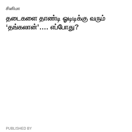
சினிமா
தடைகளை தாண்டி ஓடிடிக்கு வரும்
‘தங்கலான்’…. எப்போது?
PUBLISHED BY