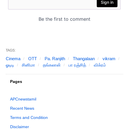
TAGS:
Cinema
OTT
Pa. Ranjith
Thangalaan
vikram
ஓடிடி
சினிமா
தங்கலான்
பா ரஞ்சித்
விக்ரம்
Pages
APCnewstamil
Recent News
Terms and Condition
Disclaimer