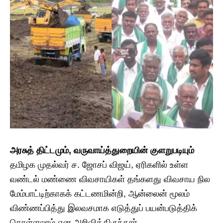
அரசுத் திட்டமும், வருவாய்த்துறையின் குளறுபடியும்
​தமிழக முதல்வர் ச. ஜோசப் விஜய், ஏரிகளில் உள்ள
வண்டல் மண்ணை விவசாயிகள் தங்களது விவசாய நில
மேம்பாட்டிற்காகக் கட்டணமின்றி, ஆன்லைன் மூலம்
விண்ணப்பித்து இலவசமாக எடுத்துப் பயன்படுத்திக்
கொள்ளலாம் என அறிவித்திருந்தார்.