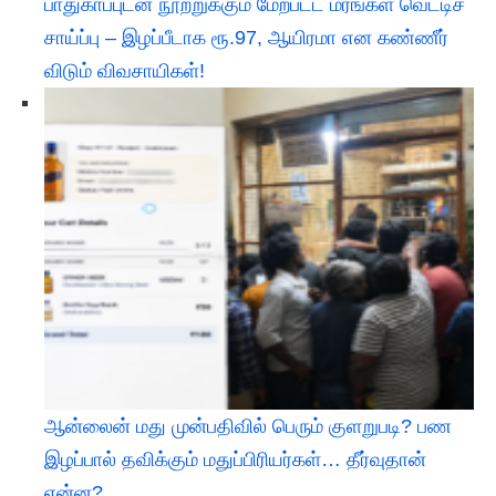
பாதுகாப்புடன் நூற்றுக்கும் மேற்பட்ட மரங்கள் வெட்டிச்
சாய்ப்பு – இழப்பீடாக ரூ.97, ஆயிரமா என கண்ணீர்
விடும் விவசாயிகள்!
ஆன்லைன் மது முன்பதிவில் பெரும் குளறுபடி? பண
இழப்பால் தவிக்கும் மதுப்பிரியர்கள்… தீர்வுதான்
என்ன?