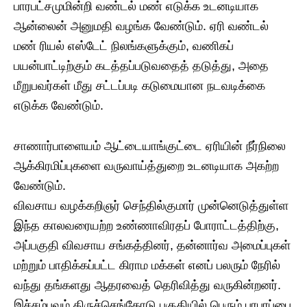
பாரபட்சமுமின்றி வண்டல் மண் எடுக்க உடனடியாக
ஆன்லைன் அனுமதி வழங்க வேண்டும். ​ஏரி வண்டல்
மண் ரியல் எஸ்டேட் நிலங்களுக்கும், வணிகப்
பயன்பாட்டிற்கும் கடத்தப்படுவதைத் தடுத்து, அதை
மீறுபவர்கள் மீது சட்டப்படி கடுமையான நடவடிக்கை
எடுக்க வேண்டும்.
​சாணார்பாளையம் ஆட்டையாங்குட்டை ஏரியின் நீர்நிலை
ஆக்கிரமிப்புகளை வருவாய்த்துறை உடனடியாக அகற்ற
வேண்டும்.
​விவசாய வழக்கறிஞர் செந்தில்குமார் முன்னெடுத்துள்ள
இந்த காலவரையற்ற உண்ணாவிரதப் போராட்டத்திற்கு,
அப்பகுதி விவசாய சங்கத்தினர், தன்னார்வ அமைப்புகள்
மற்றும் பாதிக்கப்பட்ட கிராம மக்கள் எனப் பலரும் நேரில்
வந்து தங்களது ஆதரவைத் தெரிவித்து வருகின்றனர்.
இச்சம்பவம் திருச்செங்கோடு பகுதியில் பெரும் பரபரப்பை