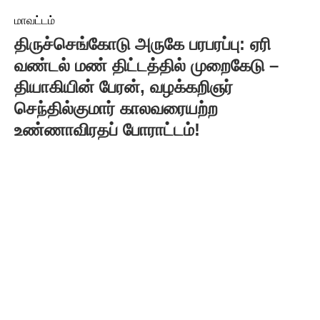
மாவட்டம்
திருச்செங்கோடு அருகே பரபரப்பு: ஏரி
வண்டல் மண் திட்டத்தில் முறைகேடு –
தியாகியின் பேரன், வழக்கறிஞர்
செந்தில்குமார் காலவரையற்ற
உண்ணாவிரதப் போராட்டம்!