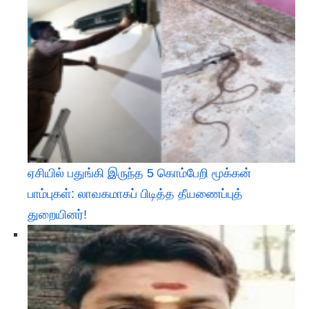
ஏசியில் பதுங்கி இருந்த 5 கொம்பேறி மூக்கன்
பாம்புகள்: லாவகமாகப் பிடித்த தீயணைப்புத்
துறையினர்!