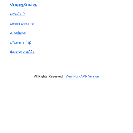
பொழுதுபோக்கு
மாவட்டம்
லைஃப்ஸ்டைல்
வானிலை
விளையாட்டு
வேலை வாய்ப்பு
All Rights Reserved
View Non-AMP Version