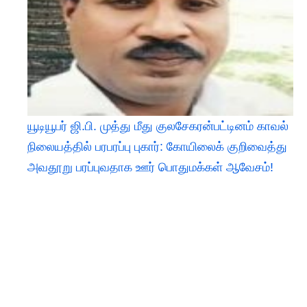
யூடியூபர் ஜி.பி. முத்து மீது குலசேகரன்பட்டினம் காவல்
நிலையத்தில் பரபரப்பு புகார்: கோயிலைக் குறிவைத்து
அவதூறு பரப்புவதாக ஊர் பொதுமக்கள் ஆவேசம்!