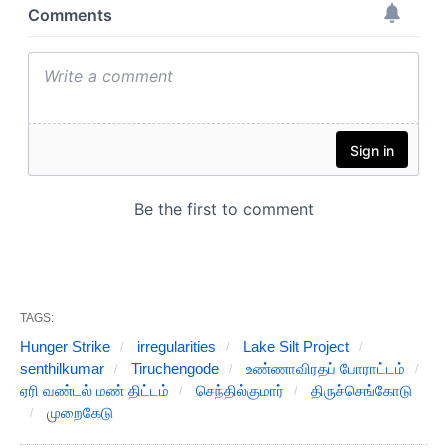
TAGS:
Hunger Strike
irregularities
Lake Silt Project
senthilkumar
Tiruchengode
உண்ணாவிரதப் போராட்டம்
ஏரி வண்டல் மண் திட்டம்
செந்தில்குமார்
திருச்செங்கோடு
முறைகேடு