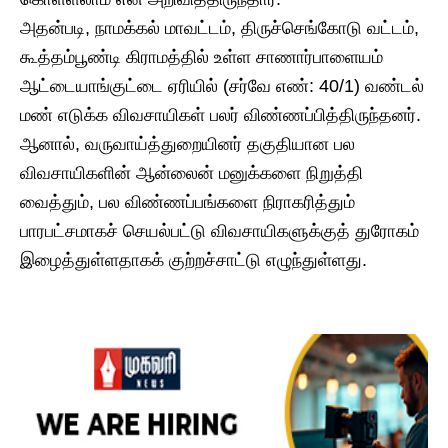
​அதன்படி, நாமக்கல் மாவட்டம், திருச்செங்கோடு வட்டம்,
கூத்தம்பூண்டி கிராமத்தில் உள்ள சாணார்பாளையம்
ஆட்டையாங்குட்டை ஏரியில் (சர்வே எண்: 40/1) வண்டல்
மண் எடுக்க விவசாயிகள் பலர் விண்ணப்பித்திருந்தனர்.
ஆனால், வருவாய்த்துறையினர் தகுதியான பல
விவசாயிகளின் ஆன்லைன் மனுக்களை நிறுத்தி
வைத்தும், பல விண்ணப்பங்களை நிராகரித்தும்
பாரபட்சமாகச் செயல்பட்டு விவசாயிகளுக்குத் துரோகம்
இழைத்துள்ளதாகக் குற்றச்சாட்டு எழுந்துள்ளது.