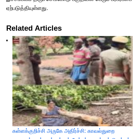
ஏற்படுத்தியுள்ளது.
Related Articles
கள்ளக்குறிச்சி அருகே அதிர்ச்சி: காவல்துறை