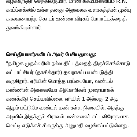
வழக்கறிஞர் செந்தில்குமார், மாணிக்கம்பாளையம் R.N.
காம்ப்ளக்ஸில் உள்ள தனது அலுவலக வளாகத்தின் முன்பு
காலவரையற்ற தொடர் உண்ணாவிரதப் போராட்டத்தைத்
துவங்கியுள்ளார்.
செய்தியாளர்களிடம் அவர் பேசியதாவது:
​”தமிழக முதல்வரின் நல்ல திட்டத்தைத் திருச்செங்கோடு
வட்டாட்சியர் (தாசில்தார்) தவறாகப் பயன்படுத்தி
வருகிறார். ஏரியின் மொத்த பரப்பையோ, வண்டல்
மண்ணின் அளவையோ அதிகாரிகள் முறையாகக்
கணக்கீடு செய்யவில்லை. ஏரியில் 1 அல்லது 2 அடி
ஆழம் மட்டுமே வண்டல் மண் உள்ள நிலையில், அதற்கு
அடியில் இருக்கும் கிராவல் மண்ணைச் சட்டவிரோதமாக
வெட்டி எடுக்கச் சிலருக்கு அனுமதி வழங்கப்பட்டுள்ளது.