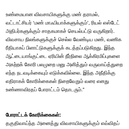
உண்மையான விவசாயிகளுக்கு மண் தராமல்,
வட்டாட்சியர் ‘மண் மாஃபியாக்களுக்கும்’, ரியல் எஸ்டேட்
அதிபர்களுக்கும் சாதகமாகச் செயல்பட்டு வருகிறார்.
விவசாய நிலங்களுக்குச் செல்ல வேண்டிய மண், வணிக
ரீதியாகப் பிளாட்டுகளுக்குக் கடத்தப்படுகிறது. இந்த
ஆட்டையாங்குட்டை ஏரியின் நீர்நிலை ஆக்கிரமிப்புகளை
அகற்றக் கோரி பலமுறை மனு அளித்தும் வருவாய்த்துறை
எந்த நடவடிக்கையும் எடுக்கவில்லை. இந்த அநீதிக்கு
எதிராகக் கோரிக்கைகள் நிறைவேறும் வரை எனது
உண்ணாவிரதப் போராட்டம் தொடரும்.”
போராட்டக் கோரிக்கைகள்:
​தகுதிவாய்ந்த அனைத்து விவசாயிகளுக்கும் எவ்விதப்