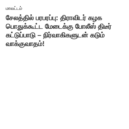
மாவட்டம்
சேலத்தில் பரபரப்பு: திராவிடர் கழக
பொதுக்கூட்ட மேடைக்கு போலீஸ் திடீர்
கட்டுப்பாடு – நிர்வாகிகளுடன் கடும்
வாக்குவாதம்!