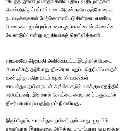
“கடந்த இரண்டு மாதங்களில் புதிய விதிமுறைகள்
அமல்படுத்தப்பட்டுள்ளன. அதன்படியே தற்போதைய
நடவடிக்கைகள் மேற்கொள்ளப்படுகின்றன. எனவே,
மேடையை முன்புறம் சாலை ஓரமாகத்தான் அமைக்க
வேண்டும்” என்று உறுதியாகத் தெரிவித்தனர்.
ஏற்கனவே அனுமதி அளிக்கப்பட்ட இடத்தில் மேடை
அமைக்கத் தற்போது திடீரென மறுப்பு தெரிவிப்பதைக்
கண்டித்து, திராவிடர் கழக நிர்வாகிகள்
காவல்துறையினருடன் அங்கே கடும் வாக்குவாதத்தில்
ஈடுபட்டனர். இதனால் கோட்டை மைதானப் பகுதியில்
திடீர் பரபரப்பும் பதற்றமும் நிலவியது.
​இருப்பினும், காவல்துறையினர் தங்களது முடிவில்
உறுதியாக இருந்ததை அடுத்து, பரபரப்பான சூழலுக்கு