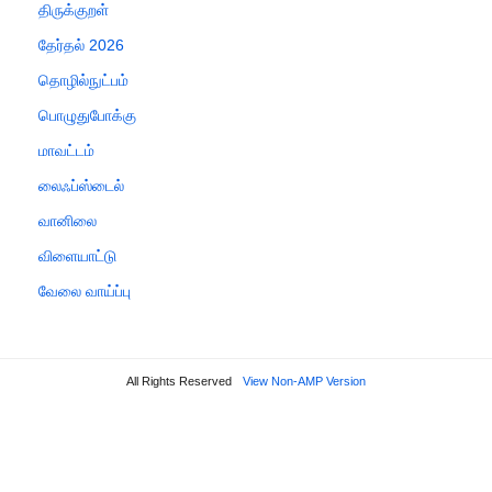
திருக்குறள்
தேர்தல் 2026
தொழில்நுட்பம்
பொழுதுபோக்கு
மாவட்டம்
லைஃப்ஸ்டைல்
வானிலை
விளையாட்டு
வேலை வாய்ப்பு
All Rights Reserved
View Non-AMP Version