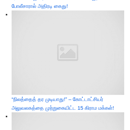
போலீசாரால் அதிரடி கைது!
“நிலத்தைத் தர முடியாது!” – கோட்டாட்சியர்
அலுவலகத்தை முற்றுகையிட்ட 15 கிராம மக்கள்!