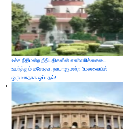
உச்ச நீதிமன்ற நீதிபதிகளின் எண்ணிக்கையை
உயர்த்தும் மசோதா: நாடாளுமன்ற மேலவையில்
ஒருமனதாக ஒப்புதல்!