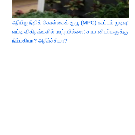
ஆர்பிஐ நிதிக் கொள்கைக் குழு (MPC) கூட்டம் முடிவு:
வட்டி விகிதங்களில் மாற்றமில்லை; சாமானியர்களுக்கு
நிம்மதியா? அதிர்ச்சியா?