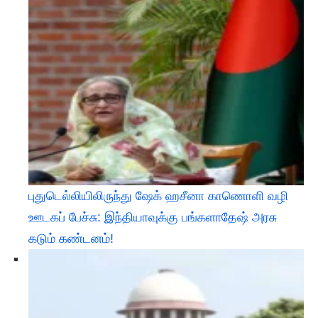
புதுடெல்லியிலிருந்து ஷேக் ஹசீனா காணொளி வழி
ஊடகப் பேச்சு: இந்தியாவுக்கு பங்களாதேஷ் அரசு
கடும் கண்டனம்!