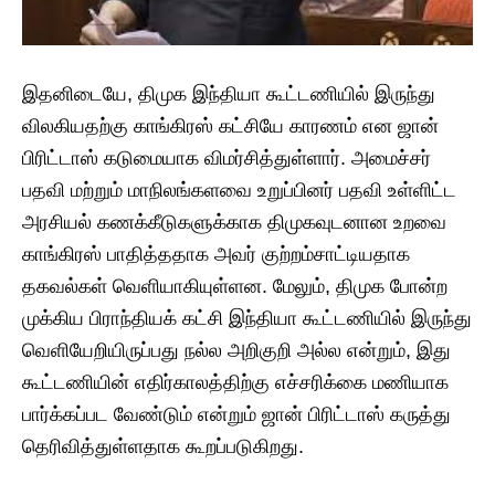
இதனிடையே, திமுக இந்தியா கூட்டணியில் இருந்து
விலகியதற்கு காங்கிரஸ் கட்சியே காரணம் என ஜான்
பிரிட்டாஸ் கடுமையாக விமர்சித்துள்ளார். அமைச்சர்
பதவி மற்றும் மாநிலங்களவை உறுப்பினர் பதவி உள்ளிட்ட
அரசியல் கணக்கீடுகளுக்காக திமுகவுடனான உறவை
காங்கிரஸ் பாதித்ததாக அவர் குற்றம்சாட்டியதாக
தகவல்கள் வெளியாகியுள்ளன. மேலும், திமுக போன்ற
முக்கிய பிராந்தியக் கட்சி இந்தியா கூட்டணியில் இருந்து
வெளியேறியிருப்பது நல்ல அறிகுறி அல்ல என்றும், இது
கூட்டணியின் எதிர்காலத்திற்கு எச்சரிக்கை மணியாக
பார்க்கப்பட வேண்டும் என்றும் ஜான் பிரிட்டாஸ் கருத்து
தெரிவித்துள்ளதாக கூறப்படுகிறது.