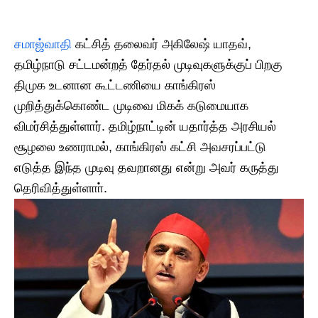
சமாஜ்வாதி
கட்சித் தலைவர் அகிலேஷ் யாதவ்,
தமிழ்நாடு சட்டமன்றத் தேர்தல் முடிவுகளுக்குப் பிறகு
திமுக
உடனான கூட்டணியை காங்கிரஸ்
முறித்துக்கொண்ட முடிவை மிகக் கடுமையாக
விமர்சித்துள்ளார். தமிழ்நாட்டின் யதார்த்த அரசியல்
சூழலை உணராமல், காங்கிரஸ் கட்சி அவசரப்பட்டு
எடுத்த இந்த முடிவு தவறானது என்று அவர் கருத்து
தெரிவித்துள்ளாா்.