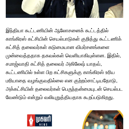
இந்தியா கூட்டணியின் ஆலோசனைக் கூட்டத்தில்
காங்கிரஸ் கட்சியின் செயல்பாடுகள் குறித்து கூட்டணிக்
கட்சித் தலைவர்கள் கடுமையான விமர்சனங்களை
முன்வைத்ததாக தகவல்கள் வெளியாகியுள்ளன. இதில்,
சமாஜ்வாதி கட்சித் தலைவர் அகிலேஷ் யாதவ்,
கூட்டணியில் உள்ள பிற கட்சிகளுக்கு காங்கிரஸ் உரிய
மரியாதை வழங்குவதில்லை என குற்றம்சாட்டியதோடு,
அக்கட்சியின் தலைவர்கள் பெருந்தன்மையுடன் செயல்பட
வேண்டும் என்றும் வலியுறுத்தியதாக கூறப்படுகிறது.