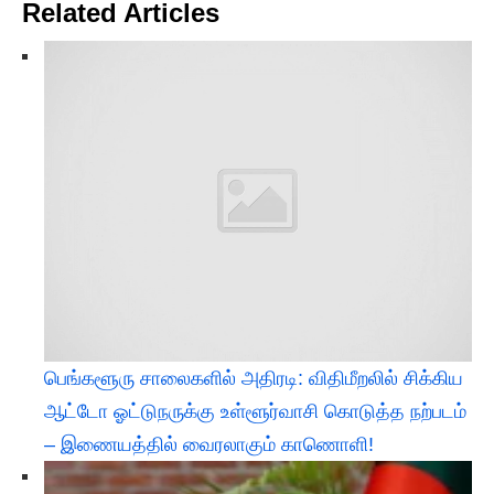
Related Articles
பெங்களூரு சாலைகளில் அதிரடி: விதிமீறலில் சிக்கிய
ஆட்டோ ஓட்டுநருக்கு உள்ளூர்வாசி கொடுத்த நற்படம்
– இணையத்தில் வைரலாகும் காணொளி!