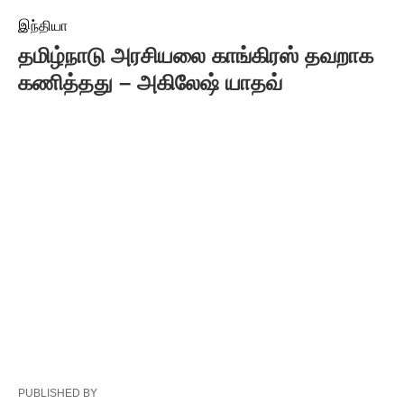
இந்தியா
தமிழ்நாடு அரசியலை காங்கிரஸ் தவறாக
கணித்தது – அகிலேஷ் யாதவ்
PUBLISHED BY