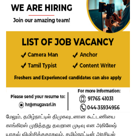
மேலும், தமிழ்நாட்டில் திமுகவுடனான கூட்டணியை
காங்கிரஸ் முறித்தது தவறான முடிவு என அகிலேஷ்
யாதவ் விமர்சித்ததாகவும், தமிழ்நாட்டின் அரசியல்