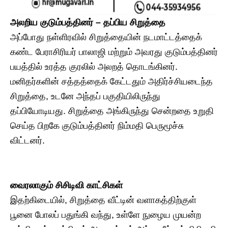
அலறிய குடும்பத்தினர் – தப்பிய சிறுத்தை
​அப்போது நள்ளிரவில் சிறுத்தையின் நடமாட்டத்தைக்
கண்ட பேராசிரியர் பாலாஜி மற்றும் அவரது குடும்பத்தினர்
பயத்தில் உரத்த குரலில் அலறத் தொடங்கினர்.
மனிதர்களின் சத்தத்தைக் கேட்டதும் அதிர்ச்சியடைந்த
சிறுத்தை, உடனே அந்தப் பகுதியிலிருந்து
தப்பியோடியது. சிறுத்தை அங்கிருந்து சென்றதை உறுதி
செய்த பிறகே குடும்பத்தினர் நிம்மதி பெருமூச்சு
விட்டனர்.
வைரலாகும் சிசிடிவி காட்சிகள்
​இதற்கிடையில், சிறுத்தை வீட்டின் வளாகத்திற்குள்
பூனை போலப் பதுங்கி வந்து, உள்ளே நுழைய முயன்ற