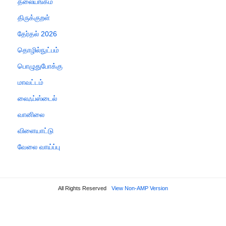
தலையங்கம்
திருக்குறள்
தேர்தல் 2026
தொழில்நுட்பம்
பொழுதுபோக்கு
மாவட்டம்
லைஃப்ஸ்டைல்
வானிலை
விளையாட்டு
வேலை வாய்ப்பு
All Rights Reserved
View Non-AMP Version