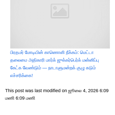
பிரதமர் மோடியின் காணொளி நீக்கம்: மெட்டா
தலைமை அதிகாரி மார்க் ஜுக்கர்பெர்க் மன்னிப்பு
கேட்க வேண்டும் — நாடாளுமன்றக் குழு கடும்
எச்சரிக்கை!
This post was last modified on ஜூலை 4, 2026 6:09
மணி 6:09 மணி