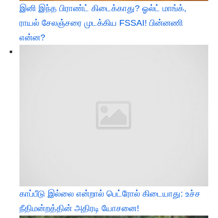
இனி இந்த பிராண்ட் கிடைக்காது? ஓல்ட் மாங்க்,
ராயல் சேலஞ்சரை முடக்கிய FSSAI! பின்னணி
என்ன?
காப்பீடு இல்லை என்றால் பெட்ரோல் கிடையாது: உச்ச
நீதிமன்றத்தின் அதிரடி யோசனை!