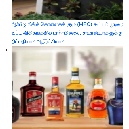
ஆர்பிஐ நிதிக் கொள்கைக் குழு (MPC) கூட்டம் முடிவு:
வட்டி விகிதங்களில் மாற்றமில்லை; சாமானியர்களுக்கு
நிம்மதியா? அதிர்ச்சியா?