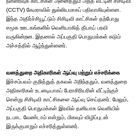
நள்ளிரவுக் காட்சிகள் அனைத்தும் அந்த வீட்டின் சிசிடிவி
(CCTV) கேமராவில் துல்லியமாகப் பதிவாகியுள்ளன.
இந்த அதிர்ச்சியூட்டும் சிசிடிவி காட்சிகள் தற்போது
சமூக ஊடகங்களில் வெளியாகித் தீயாய் பரவி
வருகின்றன. இதனால் அப்பகுதி பொதுமக்கள் கடும்
அச்சத்தில் ஆழ்ந்துள்ளனர்.
வனத்துறை அதிகாரிகள் ஆய்வு மற்றும் எச்சரிக்கை
​இச்சம்பவம் குறித்துத் தகவல் அறிந்ததும், வனத்துறை
அதிகாரிகள் உடனடியாகப் பேராசிரியரின் வீட்டிற்குச்
சென்று சிசிடிவி காட்சிகளை ஆய்வு செய்தனர். மேலும்,
அப்பகுதி பொதுமக்கள் இரவில் தனியாக வெளியில்
நடமாட வேண்டாம் என்றும், மிகவும் விழிப்புடன்
இருக்குமாறும் எச்சரித்துள்ளனர்.