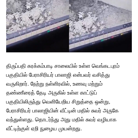
திருப்பதி கரக்கம்பாடி சாலையில் உள்ள வெங்கடபுரம்
பகுதியில் பேராசிரியர் பாலாஜி என்பவர் வசித்து
வருகிறார். நேற்று நள்ளிரவில், உணவு மற்றும்
தண்ணீரைத் தேடி அருகில் உள்ள காட்டுப்
பகுதியிலிருந்து வெளியேறிய சிறுத்தை ஒன்று,
பேராசிரியர் பாலாஜியின் வீட்டின் மதில் சுவர் அருகே
வந்துள்ளது. தொடர்ந்து அது மதில் சுவர் வழியாக
வீட்டிற்குள் ஏறி நுழைய முயன்றது.