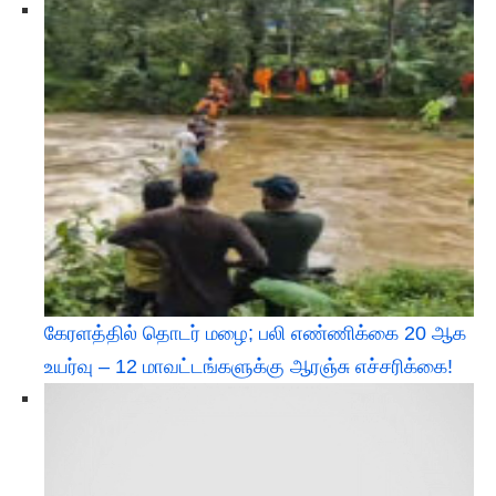
கேரளத்தில் தொடர் மழை; பலி எண்ணிக்கை 20 ஆக
உயர்வு – 12 மாவட்டங்களுக்கு ஆரஞ்சு எச்சரிக்கை!