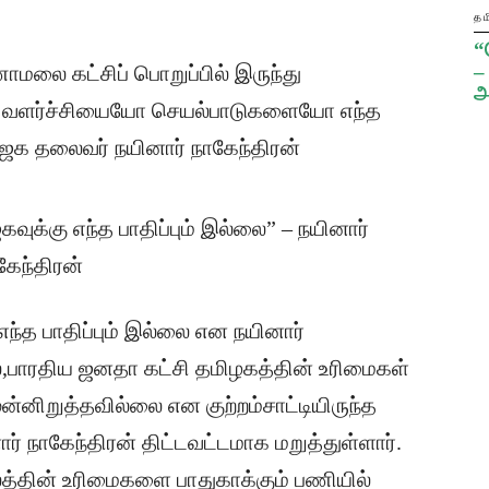
தம
“
–
லை கட்சிப் பொறுப்பில் இருந்து
அ
ன் வளர்ச்சியையோ செயல்பாடுகளையோ எந்த
ாஜக தலைவர் நயினார் நாகேந்திரன்
த பாதிப்பும் இல்லை என நயினார்
,பாரதிய ஜனதா கட்சி தமிழகத்தின் உரிமைகள்
னிறுத்தவில்லை என குற்றம்சாட்டியிருந்த
ர் நாகேந்திரன் திட்டவட்டமாக மறுத்துள்ளார்.
லத்தின் உரிமைகளை பாதுகாக்கும் பணியில்