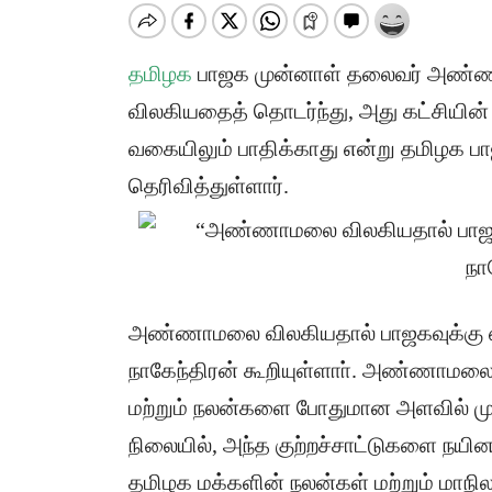
தமிழக
பாஜக முன்னாள் தலைவர் அண்ணாம
விலகியதைத் தொடர்ந்து, அது கட்சியி
வகையிலும் பாதிக்காது என்று தமிழக ப
தெரிவித்துள்ளார்.
அண்ணாமலை விலகியதால் பாஜகவுக்கு எந்
நாகேந்திரன் கூறியுள்ளாா். அண்ணாமலை
மற்றும் நலன்களை போதுமான அளவில் முன்
நிலையில், அந்த குற்றச்சாட்டுகளை நயினா
தமிழக மக்களின் நலன்கள் மற்றும் மாநி