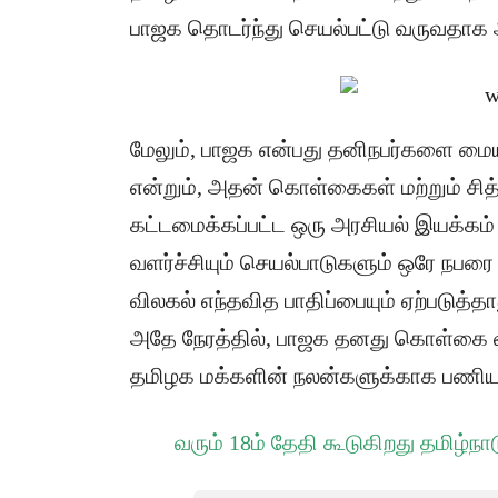
பாஜக தொடர்ந்து செயல்பட்டு வருவதாக அ
மேலும், பாஜக என்பது தனிநபர்களை மை
என்றும், அதன் கொள்கைகள் மற்றும் ச
கட்டமைக்கப்பட்ட ஒரு அரசியல் இயக்கம் 
வளர்ச்சியும் செயல்பாடுகளும் ஒரே நப
விலகல் எந்தவித பாதிப்பையும் ஏற்படுத்த
அதே நேரத்தில், பாஜக தனது கொள்கை வ
தமிழக மக்களின் நலன்களுக்காக பணியாற்
வரும் 18ம் தேதி கூடுகிறது தமிழ்நா