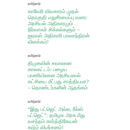
தமிழ்நாடு
​காவேரி விவகாரம் முதல்
தொகுதி மறுசீரமைப்பு வரை:
அரசியல் அதிகாரமும்
நிர்வாகச் சிக்கல்களும் –
ஐஏஎஸ் அதிகாரி பாலசந்திரன்
விளக்கம்!
தமிழ்நாடு
திமுகவின் சவாலான
காலகட்டம்: பழைய
பாணியிலான அரசியலால்
கட்சியை மீட்பது சாத்தியமா?
– தொண்டர்களின் ஆதங்கம்
தமிழ்நாடு
“இது பட்ஜெட் அல்ல, ரீல்ஸ்
பட்ஜெட்”: தமிழக அரசு மீது
வசந்தம் கார்த்திகேயன்
கடும் விமர்சனம்!