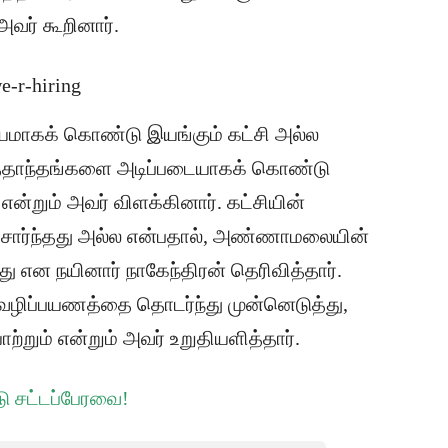
வர் கூறினார்.
யமாகக் கொண்டு இயங்கும் கட்சி அல்ல
ித்தாந்தங்களை அடிப்படையாகக் கொண்டு
என்றும் அவர் விளக்கினார். கட்சியின்
ரை சார்ந்தது அல்ல என்பதால், அண்ணாமலையின்
ாது என நயினார் நாகேந்திரன் தெரிவித்தார்.
ழிப்பயணத்தை தொடர்ந்து முன்னெடுத்து,
றும் என்றும் அவர் உறுதியளித்தார்.
டு சட்டப்பேரவை!