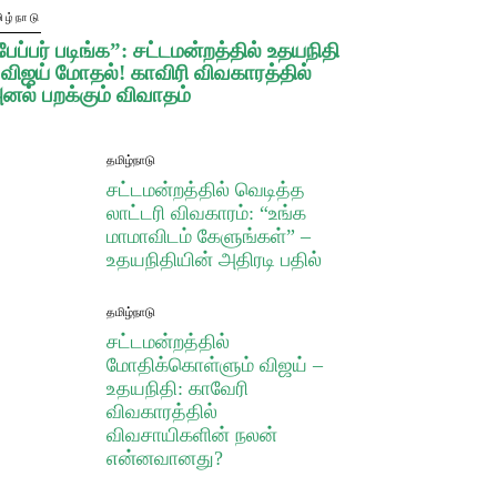
ிழ்நாடு
பேப்பர் படிங்க”: சட்டமன்றத்தில் உதயநிதி
 விஜய் மோதல்! காவிரி விவகாரத்தில்
னல் பறக்கும் விவாதம்
தமிழ்நாடு
சட்டமன்றத்தில் வெடித்த
லாட்டரி விவகாரம்: “உங்க
மாமாவிடம் கேளுங்கள்” –
உதயநிதியின் அதிரடி பதில்
தமிழ்நாடு
சட்டமன்றத்தில்
மோதிக்கொள்ளும் விஜய் –
உதயநிதி: காவேரி
விவகாரத்தில்
விவசாயிகளின் நலன்
என்னவானது?