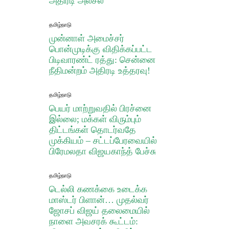
அதிரடி அலசல்
தமிழ்நாடு
முன்னாள் அமைச்சர்
பொன்முடிக்கு விதிக்கப்பட்ட
பிடிவாரண்ட் ரத்து: சென்னை
நீதிமன்றம் அதிரடி உத்தரவு!
தமிழ்நாடு
பெயர் மாற்றுவதில் பிரச்னை
இல்லை; மக்கள் விரும்பும்
திட்டங்கள் தொடர்வதே
முக்கியம் – சட்டப்பேரவையில்
பிரேமலதா விஜயகாந்த் பேச்சு
தமிழ்நாடு
டெல்லி கணக்கை உடைக்க
மாஸ்டர் பிளான்… முதல்வர்
ஜோசப் விஜய் தலைமையில்
நாளை அவசரக் கூட்டம்: