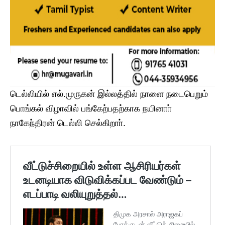
டெல்லியில் எல்.முருகன் இல்லத்தில் நாளை நடைபெறும்
பொங்கல் விழாவில் பங்கேற்பதற்காக நயினாா்
நாகேந்திரன் டெல்லி செல்கிறாா்.