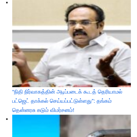
“நிதி நிர்வாகத்தின் அடிப்படைக் கூடத் தெரியாமல்
பட்ஜெட் தாக்கல் செய்யப்பட்டுள்ளது”: தங்கம்
தென்னரசு கடும் விமர்சனம்!