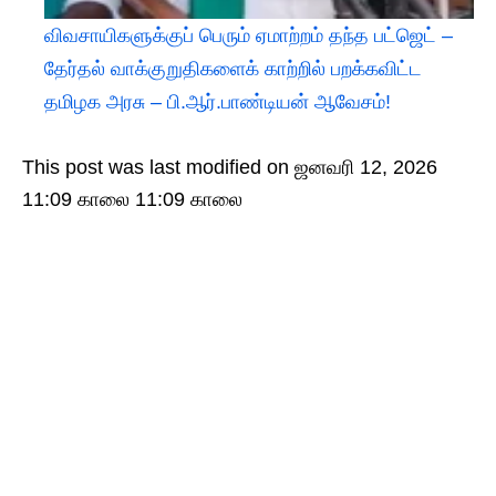
விவசாயிகளுக்குப் பெரும் ஏமாற்றம் தந்த பட்ஜெட் –
தேர்தல் வாக்குறுதிகளைக் காற்றில் பறக்கவிட்ட
தமிழக அரசு – பி.ஆர்.பாண்டியன் ஆவேசம்!
This post was last modified on ஜனவரி 12, 2026
11:09 காலை 11:09 காலை