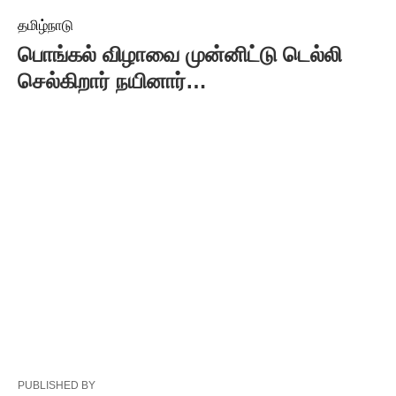
தமிழ்நாடு
பொங்கல் விழாவை முன்னிட்டு டெல்லி
செல்கிறார் நயினார்…
PUBLISHED BY