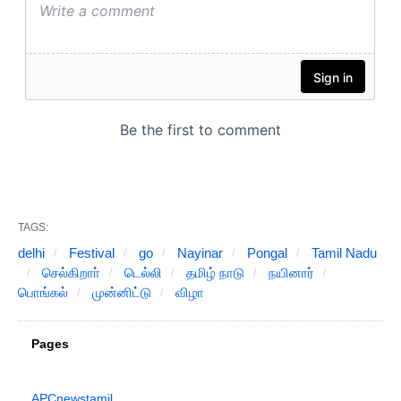
TAGS:
delhi
Festival
go
Nayinar
Pongal
Tamil Nadu
செல்கிறாா்
டெல்லி
தமிழ் நாடு
நயினார்
பொங்கல்
முன்னிட்டு
விழா
Pages
APCnewstamil