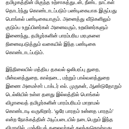
தமிழகத்தின் மிகுந்த உற்சாகத்துடன், நீண்ட நாட்கள்
தொடர்ந்து கொண்டாடப்படும் பண்டிகையாக இருப்பது
பொங்கல் பண்டிகையாகும். அனைத்து வீடுகளிலும்
குடும்ப உறுப்பினர்கள் அனைவரும், உறவினர்களும்
இணைந்து, தமிழர்களின் பாரம்பரிய மரபுகளை
நினைவுபடுத்தும் வகையில் இந்த பண்டிகை
கொண்டாடப்படும்.
இந்நிலையில் மத்திய தகவல் ஒலிபரப்பு துறை,
மீன்வளத்துறை, கால்நடை, மற்றும் பால்வளத்துறை
இணை அமைச்சா் டாக்டர் எல். முருகன், ஆண்டுதோறும்
டெல்லியில் உள்ள தனது இல்லத்தில் பொங்கல்
விழாவைத் தமிழர்களின் பாரம்பரியம் மாறாமல்
கொண்டாடி வருகிறார். ‘ஒரே பாரதம் உன்னத பாரதம்’
என்ற நோக்கத்தின் அடிப்படையில் நடைபெறும் இந்த
விழாவில், முக்கியத் தலைவர்கள் கலந்துகொள்வது