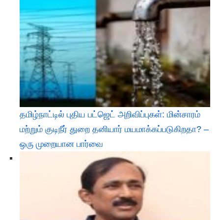
தமிழ்நாட்டில் புதிய பட்ஜெட் அறிவிப்புகள்: மின்சாரம்
மற்றும் குடிநீர் துறை தனியார் மயமாக்கப்படுகிறதா? –
ஒரு முறையான பார்வை