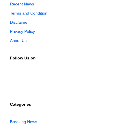
Recent News
Terms and Condition
Disclaimer
Privacy Policy
About Us
Follow Us on
Categories
Breaking News