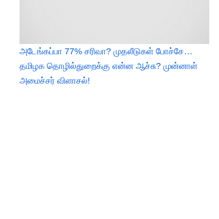
அடேங்கப்பா 77% சரிவா? முதலீடுகள் போச்சே…
தமிழக தொழில்துறைக்கு என்ன ஆச்சு? முன்னாள்
அமைச்சர் விளாசல்!