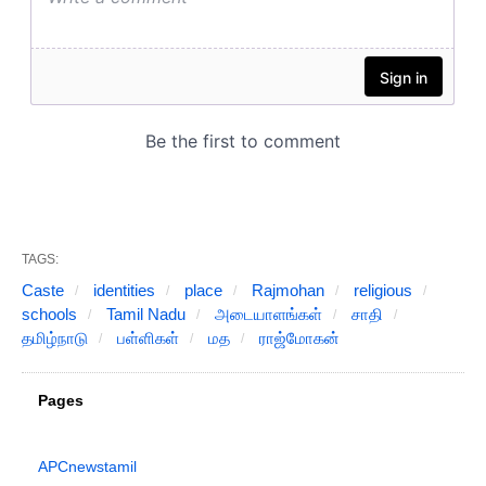
TAGS:
Caste
identities
place
Rajmohan
religious
schools
Tamil Nadu
அடையாளங்கள்
சாதி
தமிழ்நாடு
பள்ளிகள்
மத
ராஜ்மோகன்
Pages
APCnewstamil