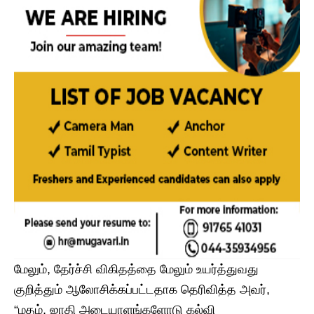
மேலும், தேர்ச்சி விகிதத்தை மேலும் உயர்த்துவது
குறித்தும் ஆலோசிக்கப்பட்டதாக தெரிவித்த அவர்,
“மதம், ஜாதி அடையாளங்களோடு கல்வி