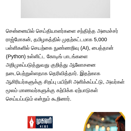
சென்னையில் செய்தியாளர்களை சந்தித்த அமைச்சர்
ராஜ்மோகன், தமிழகத்தில் முதற்கட்டமாக 5,000
பள்ளிகளில் செயற்கை நுண்ணறிவு (AI), பைத்தான்
(Python) உள்ளிட்ட கோடிங் பாடங்களை
அறிமுகப்படுத்துவது குறித்து ஆலோசனை
நடைபெற்றுள்ளதாக தெரிவித்தார். இதற்காக
ஆசிரியர்களுக்கு சிறப்பு பயிற்சி அளிக்கப்பட்டு, அவர்கள்
மூலம் மாணவர்களுக்கு கற்பிக்க ஏற்பாடுகள்
செய்யப்படும் என்றும் கூறினார்.