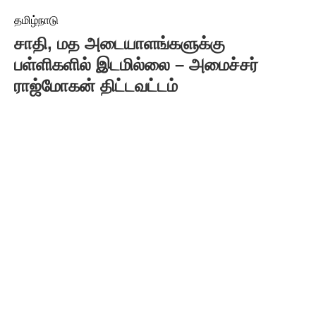
தமிழ்நாடு
சாதி, மத அடையாளங்களுக்கு
பள்ளிகளில் இடமில்லை – அமைச்சர்
ராஜ்மோகன் திட்டவட்டம்