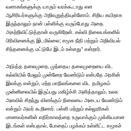
வளாகங்களுக்கு யாரும் வரக்கூடாது என
ஆசிரியர்களுக்கு அறிவுறுத்தியுள்ளோம். சிறிய கயிறாக
இருந்தாலும் நான் பள்ளிக்கு வரும்போது அதை
அகற்றிவிட்டுத்தான் வருகிறேன். கல்வி நிலையங்களில்
பிரிவினைக்கு இடமில்லை; சமூக நீதி மற்றும் அறிவியல்
சிந்தனைக்கு மட்டுமே இடம் உள்ளது” என்றார்.
அடுத்த தலைமுறை, முந்தைய தலைமுறையை விட
கல்வியில் மேலும் முன்னேற வேண்டும் என்பதே அரசின்
இலக்கு என்றும், மற்ற மாநிலங்களை விட தமிழகம்
முன்னிலையில் இருப்பது மகிழ்ச்சி அளித்தாலும், உலக
அளவில் சிறந்து விளங்கும் நிலையை அடைய வேண்டும்
என்றும் அவர் கூறினார். பள்ளி மற்றும் கல்லூரிகள்
மாணவர்களின் எதிர்காலத்தை உருவாக்கும் முக்கியமான
இடங்கள் என்பதால், போதைப் பழக்கம் உள்ளிட்ட சமூகச்