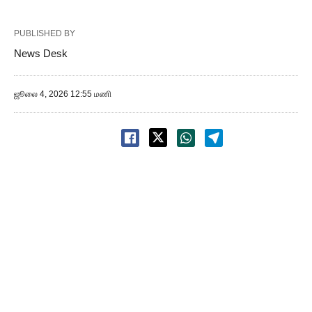
PUBLISHED BY
News Desk
ஜூலை 4, 2026 12:55 மணி