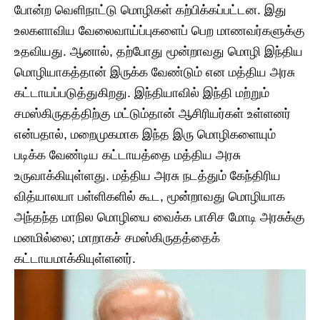
போன்ற வெளிநாட்டு மொழிகள் கற்பிக்கப்பட்டன. இது
உலகளாவிய வேலைவாய்ப்புகளைப் பெற மாணவர்களுக்கு
உதவியது. ஆனால், தற்போது மூன்றாவது மொழி இந்திய
மொழியாகத்தான் இருக்க வேண்டும் என மத்திய அரசு
கட்டாயப்படுத்துகிறது. இந்தியாவில் இந்தி மற்றும்
சமஸ்கிருதத்திற்கு மட்டும்தான் ஆசிரியர்கள் உள்ளனர்
என்பதால், மறைமுகமாக இந்த இரு மொழிகளையும்
படிக்க வேண்டிய கட்டாயத்தை மத்திய அரசு
உருவாக்கியுள்ளது. ​மத்திய அரசு நடத்தும் கேந்திரிய
வித்யாலயா பள்ளிகளில் கூட, மூன்றாவது மொழியாக
அந்தந்த மாநில மொழியை வைக்க பாசிச மோடி அரசுக்கு
மனமில்லை; மாறாகச் சமஸ்கிருதத்தைக்
கட்டாயமாக்கியுள்ளனர்.