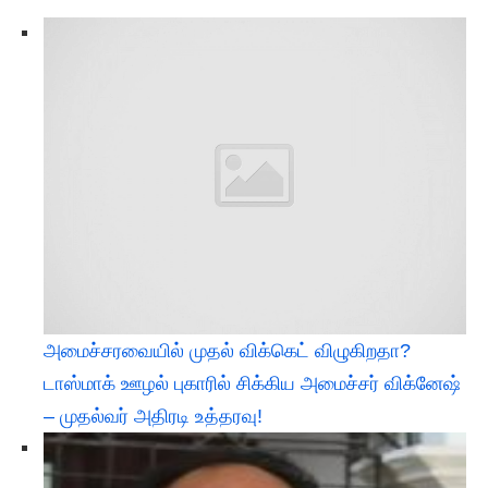
அமைச்சரவையில் முதல் விக்கெட் விழுகிறதா?
டாஸ்மாக் ஊழல் புகாரில் சிக்கிய அமைச்சர் விக்னேஷ்
– முதல்வர் அதிரடி உத்தரவு!