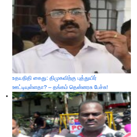
உதயநிதி கைது: திமுகவிற்கு புத்துயிர்
ஊட்டியுள்ளதா? – தங்கம் தென்னரசு பேச்சு!