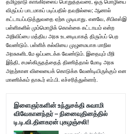
​தமிழ்நாடு காங்கிரஸைப் பொறுத்தவரை, ஒரு மொழியை
விருப்பப் பாடமாகப் படிப்பதில் தவறில்லை; ஆனால்
கட்டாயப்படுத்துவதை ஏற்க முடியாது. எனவே, சிபிஎஸ்இ
பள்ளிகளில் மும்மொழிக் கொள்கை கட்டாயம் என்ற
அறிவிப்பை மத்திய அரசு உடனடியாகத் திரும்பப் பெற
வேண்டும். பள்ளிக் கல்வியை முழுமையாக மாநில
அரசுகளிடமே ஒப்படைக்க வேண்டும். இதையும் மீறி
இந்தி, சமஸ்கிருதத்தைத் திணித்தால் மோடி அரசு
அதற்கான விலையைக் கொடுக்க வேண்டியிருக்கும் என
மாணிக்கம் தாகூர் எம்.பி. எச்சரித்துள்ளார்.