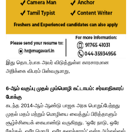
​இது தொடர்பாக அவர் விடுத்துள்ள காரசாரமான
அறிக்கை விபரம் பின்வருமாறு,
​6-ஆம் வகுப்பு முதல் மும்மொழி கட்டாயம்: சர்வாதிகாரப்
போக்கு
​கடந்த 2014-ஆம் ஆண்டு பாஜக அரசு பொறுப்பேற்றது
முதல் மதம் மற்றும் மொழியை வைத்துப் பிரித்தாளும்
சூழ்ச்சியைக் கையாண்டு வருகிறது. ‘ஒரே நாடு, ஒரே
தேர்தல், ஒரே மொழி, ஒரே கலாச்சாரம்’ என்ற ஆர்எஸ்எஸ்