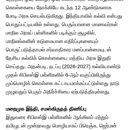
கொள்கையை நோக்கியே கடந்த 12 ஆண்டுகளாக
மோடி அரசு செயல்படுகிறது. ​இந்தியாவில் கல்வி என்பது
பொதுப்பட்டியலில் உள்ளது. பெரும்பாலான மாணவர்கள்
மாநில அரசுப் பள்ளிகளில் படிக்கும் சூழலில்,
மாநிலங்களின் கடுமையான எதிர்ப்புகளையும்
பொருட்படுத்தாமல் சர்வாதிகார மனப்பான்மையுடன்
தேசிய கல்விக் கொள்கையை மத்திய அரசு இறுதி
செய்தது. அதன்படி, நடப்பு (2026-2027) கல்வியாண்டு
முதல் சிபிஎஸ்இ பள்ளிகளில் 6-ஆம் வகுப்பிலிருந்து
மும்மொழிக் கொள்கை கட்டாயமாக்கப்பட்டுள்ளது நாடு
முழுவதும் பெரும் அதிர்ச்சியை ஏற்படுத்தியுள்ளது.
​மறைமுக இந்தி, சமஸ்கிருதத் திணிப்பு
​இதுவரை சிபிஎஸ்இ பள்ளிகளில் ஆங்கிலம் மற்றும்
தமிழுடன் மூன்றாவது மொழியாகப் பிரெஞ்சு, ஜெர்மன்