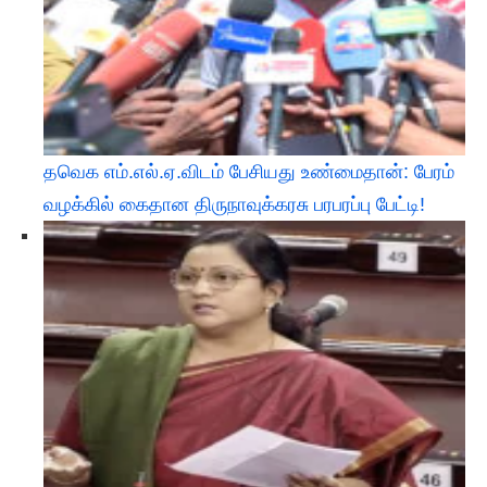
தவெக எம்.எல்.ஏ.விடம் பேசியது உண்மைதான்: பேரம்
வழக்கில் கைதான திருநாவுக்கரசு பரபரப்பு பேட்டி!