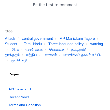
TAGS:
Attack
central government
MP Manickam Tagore
Student
Tamil Nadu
Three-language policy
warning
அரசு
எச்சரிக்கை
கொள்கை
தமிழ்நாடு
தாக்குதல்
மத்திய
மாணவர்
மாணிக்கம் தாகூர் எம்.பி.
மும்மொழி
Pages
APCnewstamil
Recent News
Terms and Condition