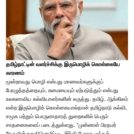
​தமிழ்நாட்டின் வளர்ச்சிக்கு இருமொழிக் கொள்கையே
காரணம்
​மூன்றாவது மொழி என்பது மாணவர்களுக்குப்
பேரழுத்தத்தையும், சுமையையும் ஏற்படுத்தும் என்பது
உலகளாவிய கல்வியாளர்களின் கருத்து. தமிழ், ஆங்கிலம்
என்ற இருமொழிக் கொள்கையால்தான் தமிழ்நாடு கல்வி,
சமூக மற்றும் பொருளாதாரத் துறைகளில் பெரும்
சாதனைகளைப் படைத்துள்ளது. ​”முன்னாள் பிரதமர்
நேருவின் உறுதிமொழிப்படி, இந்தி பேசாத மக்கள்