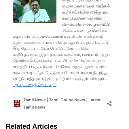
Related Articles