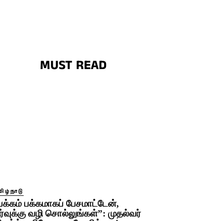
MUST READ
ிழ்நாடு
பக்கம் பக்கமாகப் பேசமாட்டேன்,
ீர்வுக்கு வழி சொல்லுங்கள்”: முதல்வர்