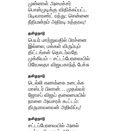
முன்னாள் அமைச்சர்
பொன்முடிக்கு விதிக்கப்பட்ட
பிடிவாரண்ட் ரத்து: சென்னை
நீதிமன்றம் அதிரடி உத்தரவு!
தமிழ்நாடு
பெயர் மாற்றுவதில் பிரச்னை
இல்லை; மக்கள் விரும்பும்
திட்டங்கள் தொடர்வதே
முக்கியம் – சட்டப்பேரவையில்
பிரேமலதா விஜயகாந்த் பேச்சு
தமிழ்நாடு
டெல்லி கணக்கை உடைக்க
மாஸ்டர் பிளான்… முதல்வர்
ஜோசப் விஜய் தலைமையில்
நாளை அவசரக் கூட்டம்:
திருமாவளவன் அறிவிப்பு!
தமிழ்நாடு
சட்டப்பேரவையில் அனல்