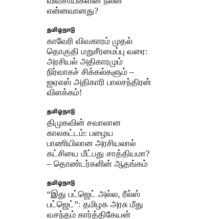
விவசாயிகளின் நலன்
என்னவானது?
தமிழ்நாடு
​காவேரி விவகாரம் முதல்
தொகுதி மறுசீரமைப்பு வரை:
அரசியல் அதிகாரமும்
நிர்வாகச் சிக்கல்களும் –
ஐஏஎஸ் அதிகாரி பாலசந்திரன்
விளக்கம்!
தமிழ்நாடு
திமுகவின் சவாலான
காலகட்டம்: பழைய
பாணியிலான அரசியலால்
கட்சியை மீட்பது சாத்தியமா?
– தொண்டர்களின் ஆதங்கம்
தமிழ்நாடு
“இது பட்ஜெட் அல்ல, ரீல்ஸ்
பட்ஜெட்”: தமிழக அரசு மீது
வசந்தம் கார்த்திகேயன்