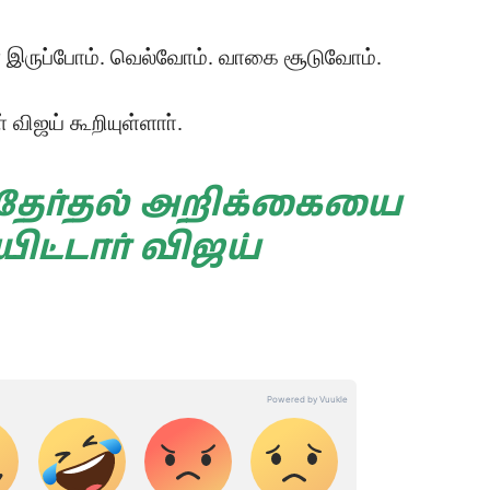
் இருப்போம். வெல்வோம். வாகை சூடுவோம்.
ிஜய் கூறியுள்ளாா்.
 தேர்தல் அறிக்கையை
ிட்டார் விஜய்