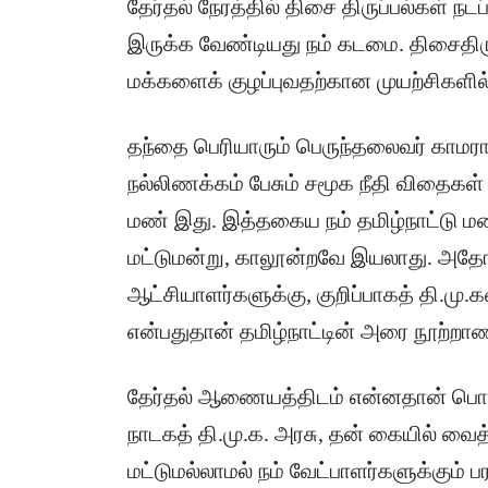
தேர்தல் நேரத்தில் திசை திருப்பல்கள் நடப
இருக்க வேண்டியது நம் கடமை. திசைதிருப்
மக்களைக் குழப்புவதற்கான முயற்சிகளில்
தந்தை பெரியாரும் பெருந்தலைவர் காமர
நல்லிணக்கம் பேசும் சமூக நீதி விதைகள்
மண் இது. இத்தகைய நம் தமிழ்நாட்டு மண
மட்டுமன்று, காலூன்றவே இயலாது. அத
ஆட்சியாளர்களுக்கு, குறிப்பாகத் தி.மு.க
என்பதுதான் தமிழ்நாட்டின் அரை நூற்றாண
தேர்தல் ஆணையத்திடம் என்னதான் பொறுப
நாடகத் தி.மு.க. அரசு, தன் கையில் வைத
மட்டுமல்லாமல் நம் வேட்பாளர்களுக்கும் 