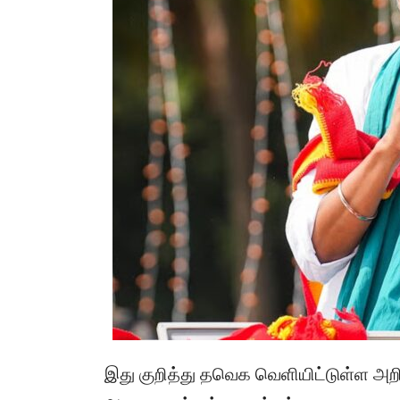
இது குறித்து தவெக வெளியிட்டுள்ள அறிக்