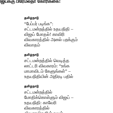
ிஜய்க்கு பிரேமலதா கோரிக்கை!
தமிழ்நாடு
“பேப்பர் படிங்க”:
சட்டமன்றத்தில் உதயநிதி –
விஜய் மோதல்! காவிரி
விவகாரத்தில் அனல் பறக்கும்
விவாதம்
தமிழ்நாடு
சட்டமன்றத்தில் வெடித்த
லாட்டரி விவகாரம்: “உங்க
மாமாவிடம் கேளுங்கள்” –
உதயநிதியின் அதிரடி பதில்
தமிழ்நாடு
சட்டமன்றத்தில்
மோதிக்கொள்ளும் விஜய் –
உதயநிதி: காவேரி
விவகாரத்தில்