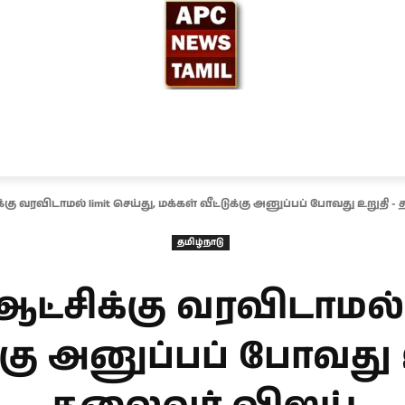
ந்தியா
உலகம்
அரசியல்
சினிமா
தேர்தல் 2026
்கு வரவிடாமல் limit செய்து, மக்கள் வீட்டுக்கு அனுப்பப் போவது உறுதி - 
தமிழ்நாடு
ஆட்சிக்கு வரவிடாமல் l
ுக்கு அனுப்பப் போவது