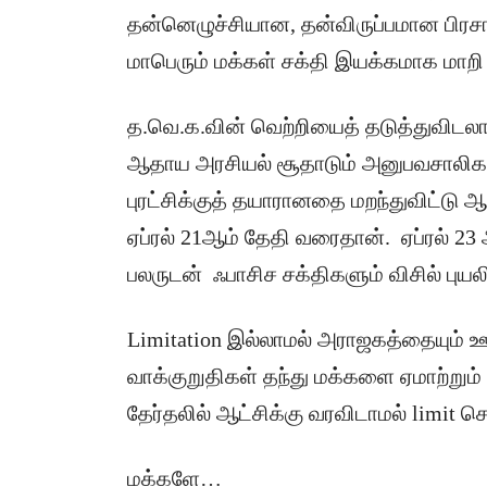
தன்னெழுச்சியான, தன்விருப்பமான பிரசா
மாபெரும் மக்கள் சக்தி இயக்கமாக மாற
த.வெ.க.வின் வெற்றியைத் தடுத்துவிடலாம
ஆதாய அரசியல் சூதாடும் அனுபவசாலிகள
புரட்சிக்குத் தயாரானதை மறந்துவிட்டு 
ஏப்ரல் 21ஆம் தேதி வரைதான். ஏப்ரல் 23 
பலருடன் ஃபாசிச சக்திகளும் விசில் புயலி
Limitation இல்லாமல் அராஜகத்தையும் ஊ
வாக்குறுதிகள் தந்து மக்களை ஏமாற்றும்
தேர்தலில் ஆட்சிக்கு வரவிடாமல் limit செய
மக்களே…