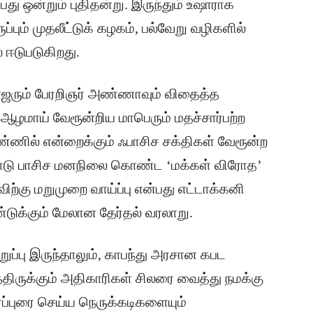
்பது ஒன்றும் புதிதன்று. இருந்தும் உஷாராக
பும் முதலீட்டுக் கழகம், பல்வேறு வழிகளில்
 ஈடுபடுகிறது.
ாஜரும் பேரறிஞர் அண்ணாவும் விதைத்த
 ஆழமாய் வேரூன்றிய மாபெரும் மதச்சார்பற்ற
்ணில் என்றைக்கும் ஃபாசிச சக்திகள் வேரூன்ற
ோடு பாசிச மனநிலை கொண்ட ‘மக்கள் விரோத’
விற்கு மறுமுறை வாய்ப்பு என்பது எட்டாக்கனி
்டுக்கும் மேலான தேர்தல் வரலாறு.
்பு இருந்தாலும், காபந்து அரசான கபட
்திருக்கும் அதிகாரிகள் சிலரை வைத்து நமக்கு
பரப்புரை செய்ய நெருக்கடிகளையும்