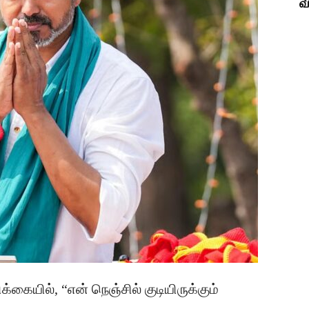
வ
கையில், “என் நெஞ்சில் குடியிருக்கும்