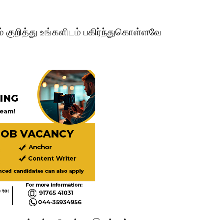
ம் குறித்து உங்களிடம் பகிர்ந்துகொள்ளவே