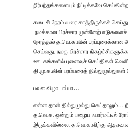
நிர்பந்தங்களையும் நீட்டிக்கவே செய்கின்ற
கடைசி நேரம் வரை காத்திருக்கச் செய்த
நமக்கான பிரச்சார முன்னேற்பாடுகளைச்
நேரத்தில் த.வெ.க.வின் பரப்புரைக்கான 
செய்வது, நமது பிரச்சார நிகழ்ச்சிகளுக்க
ஊடகங்களில் புனைவுச் செய்திகள் வெளிய
தி.மு.க.வின் பரம்பரைத் தில்லுமுல்லுக
பவள விழா பாப்பா…
என்ன தான் தில்லுமுல்லு செய்தாலும்… ந
த.வெ.க. ஒன்றும் பழைய ஃபார்மட்டில் ரோட்
இருக்கவில்லை. த.வெ.க.விற்கு ஆதரவாகத்