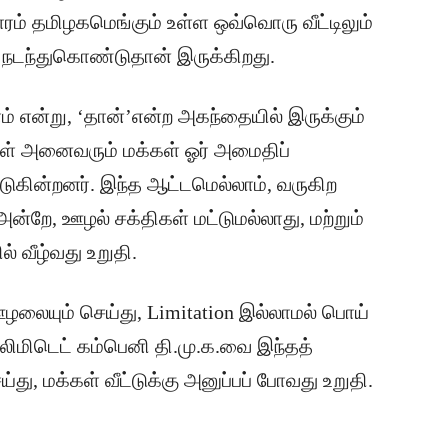
ரம் தமிழகமெங்கும் உள்ள ஒவ்வொரு வீட்டிலும்
ி நடந்துகொண்டுதான் இருக்கிறது.
் என்று, ‘தான்’என்ற அகந்தையில் இருக்கும்
் அனைவரும் மக்கள் ஓர் அமைதிப்
ஆடுகின்றனர். இந்த ஆட்டமெல்லாம், வருகிற
அன்றே, ஊழல் சக்திகள் மட்டுமல்லாது, மற்றும்
ல் வீழ்வது உறுதி.
ழலையும் செய்து, Limitation இல்லாமல் பொய்
 லிமிடெட் கம்பெனி தி.மு.க.வை இந்தத்
்து, மக்கள் வீட்டுக்கு அனுப்பப் போவது உறுதி.