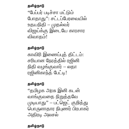
தமிழ்நாடு
“பேப்பர் படிச்சா மட்டும்
போதாது”: சட்டப்பேரவையில்
உதயநிதி – முதல்வர்
விஜய்க்கு இடையே காரசார
விவாதம்!
தமிழ்நாடு
காவிரி இணைப்புத் திட்டம்:
சரியான நேரத்தில் ரஜினி
நிதி வழங்குவார் – லதா
ரஜினிகாந்த் பேட்டி!
தமிழ்நாடு
“தமிழக அரசு இனி கடன்
வாங்குவதை நிறுத்தவே
முடியாது” – பட்ஜெட் குறித்து
பொருளாதார நிபுணர் பிரபாகர்
அதிரடி அலசல்
தமிழ்நாடு