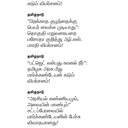
கடும் விமர்சனம்!
தமிழ்நாடு
​”பிறக்காத குழந்தைக்கு
பெயர் வைக்க முடியாது”:
தொகுதி மறுவரையறை
மசோதா குறித்து ஆர்.எஸ்.
பாரதி விமர்சனம்!
தமிழ்நாடு
“பட்ஜெட் என்பது கானல் நீர்”:
தமிழக அரசு மீது
மார்க்கண்டேயன் கடும்
விமர்சனம்!
தமிழ்நாடு
“அரசியல் கண்ணியமும்,
அவையின் மாண்பும்”
சட்டப்பேரவையில்
மார்க்கண்டேயனின் பேச்சு
விவாதமானது!