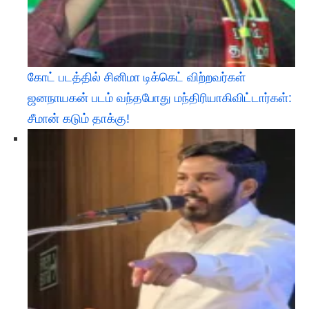
கோட் படத்தில் சினிமா டிக்கெட் விற்றவர்கள்
ஜனநாயகன் படம் வந்தபோது மந்திரியாகிவிட்டார்கள்:
சீமான் கடும் தாக்கு!