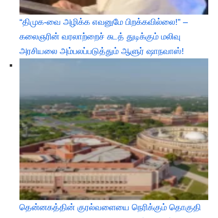
“திமுக-வை அழிக்க எவனுமே பிறக்கவில்லை!” –
கலைஞரின் வரலாற்றைச் சுடத் துடிக்கும் மலிவு
அரசியலை அம்பலப்படுத்தும் ஆளுர் ஷாநவாஸ்!
தென்னகத்தின் குரல்வளையை நெரிக்கும் தொகுதி