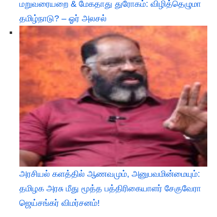
மறுவரையறை & மேகதாது துரோகம்: விழித்தெழுமா
தமிழ்நாடு? – ஓர் அலசல்
அரசியல் களத்தில் ஆணவமும், அனுபவமின்மையும்:
தமிழக அரசு மீது மூத்த பத்திரிகையாளர் சேகுவேரா
ஜெய்சங்கர் விமர்சனம்!