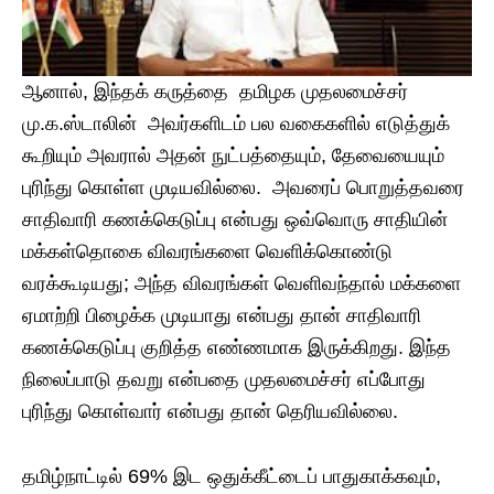
ஆனால், இந்தக் கருத்தை தமிழக முதலமைச்சர்
மு.க.ஸ்டாலின் அவர்களிடம் பல வகைகளில் எடுத்துக்
கூறியும் அவரால் அதன் நுட்பத்தையும், தேவையையும்
புரிந்து கொள்ள முடியவில்லை. அவரைப் பொறுத்தவரை
சாதிவாரி கணக்கெடுப்பு என்பது ஒவ்வொரு சாதியின்
மக்கள்தொகை விவரங்களை வெளிக்கொண்டு
வரக்கூடியது; அந்த விவரங்கள் வெளிவந்தால் மக்களை
ஏமாற்றி பிழைக்க முடியாது என்பது தான் சாதிவாரி
கணக்கெடுப்பு குறித்த எண்ணமாக இருக்கிறது. இந்த
நிலைப்பாடு தவறு என்பதை முதலமைச்சர் எப்போது
புரிந்து கொள்வார் என்பது தான் தெரியவில்லை.
தமிழ்நாட்டில் 69% இட ஒதுக்கீட்டைப் பாதுகாக்கவும்,