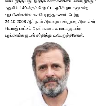
வலியுறுத்தியது. இந்தக் கோரிக்கையை வலியுறுத்தும்
மனுவில் 140-க்கும் மேற்பட்ட ஓபிசி நாடாளுமன்ற
உறுப்பினர்களின் கையெழுத்துகளைப் பெற்று
24.10.2008 ஆம் நாள் அன்றைய உள்துறை அமைச்சர்
சிவராஜ் பாட்டீல் அவர்களை சக நாடாளுமன்ற
உறுப்பினர்களுடன் சந்தித்து வலியுறுத்தினேன்.