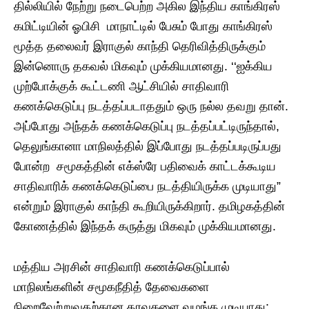
தில்லியில் நேற்று நடைபெற்ற அகில இந்திய காங்கிரஸ்
கமிட்டியின் ஓபிசி மாநாட்டில் பேசும் போது காங்கிரஸ்
மூத்த தலைவர் இராகுல் காந்தி தெரிவித்திருக்கும்
இன்னொரு தகவல் மிகவும் முக்கியமானது. ‘‘ஐக்கிய
முற்போக்குக் கூட்டணி ஆட்சியில் சாதிவாரி
கணக்கெடுப்பு நடத்தப்படாததும் ஒரு நல்ல தவறு தான்.
அப்போது அந்தக் கணக்கெடுப்பு நடத்தப்பட்டிருந்தால்,
தெலுங்கானா மாநிலத்தில் இப்போது நடத்தப்படிருப்பது
போன்ற சமூகத்தின் எக்ஸ்ரே பதிவைக் காட்டக்கூடிய
சாதிவாரிக் கணக்கெடுப்பை நடத்தியிருக்க முடியாது”
என்றும் இராகுல் காந்தி கூறியிருக்கிறார். தமிழகத்தின்
கோணத்தில் இந்தக் கருத்து மிகவும் முக்கியமானது.
மத்திய அரசின் சாதிவாரி கணக்கெடுப்பால்
மாநிலங்களின் சமூகநீதித் தேவைகளை
நிறைவேற்றுவதற்கான தரவுகளை வழங்க முடியாது;