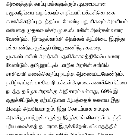
அனைத்துத் தரப்பு மக்களுக்கும் முழுமையான
சமூகநீதியை வழங்கவும் சாதிவாரி மக்கள்தொகை
கணக்கெடுப்பு நடத்தப்பட வேண்டியது மிகவும் அவசியம்
என்பதை முதலமைச்சர் மு.க.ஸ்டாலின் அவர்கள் உணர
வேண்டும். இராகுல்காந்தி அவர்கள் ஆட்சியை இழந்து
பத்தாண்டுகளுக்குப் பிறகு உணர்ந்த தவறை
மு.க.ஸ்டாலின் அவர்கள் பதவிக்காலத்திலேயே உணர
வேண்டும். தமிழ்நாட்டில் மாநில அரசின் சார்பில்
சாதிவாரி கணக்கெடுப்பு நடத்த ஆணையிடவேண்டும்.
தமிழ்நாட்டில் சாதிவாரி மக்கள்தொகை கணக்கெடுப்பை
நடத்த தமிழக அரசுக்கு அதிகாரம் உள்ளது, 69% இட
ஒதுக்கீட்டுக்கு ஏற்பட்டுள்ள ஆபத்தைக் களைய இது
மிகவும் அவசியமாகும். இது தொடர்பாக தமிழக
அரசுக்கு மாற்றுக் கருத்து இருந்தால் விவாதம் நடத்தி
புரிய வைக்கத் தயாராக இருக்கிறேன். விவாதத்தில்