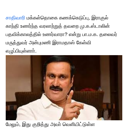
சாதிவாரி
மக்கள்தொகை கணக்கெடுப்பு, இராகுல்
காந்தி உணர்ந்த வரலாற்றுத் தவறை மு.க.ஸ்டாலின்
பதவிக்காலத்தில் உணர்வாரா? என்று பா.ம.க. தலைவர்
மருத்துவர் அன்புமணி இராமதாஸ் கேள்வி
எழுப்பியுள்ளாா்.
மேலும், இது குறித்து அவா் வெளியிட்டுள்ள