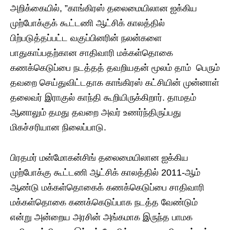
அறிக்கையில், ”காங்கிரஸ் தலைமையிலான ஐக்கிய
முற்போக்குக் கூட்டணி ஆட்சிக் காலத்தில்
பிற்படுத்தப்பட்ட வகுப்பினரின் நலன்களை
பாதுகாப்பதற்கான சாதிவாரி மக்கள்தொகை
கணக்கெடுப்பை நடத்தத் தவறியதன் மூலம் தாம் பெரும்
தவறை செய்துவிட்டதாக காங்கிரஸ் கட்சியின் முன்னாள்
தலைவர் இராகுல் காந்தி கூறியிருக்கிறார். தாமதம்
ஆனாலும் தமது தவறை அவர் உணர்ந்திருப்பது
மிகச்சரியான நிலைப்பாடு.
பிரதமர் மன்மோகன்சிங் தலைமையிலான ஐக்கிய
முற்போக்கு கூட்டணி ஆட்சிக் காலத்தில் 2011-ஆம்
ஆண்டு மக்கள்தொகைக் கணக்கெடுப்பை சாதிவாரி
மக்கள்தொகை கணக்கெடுப்பாக நடத்த வேண்டும்
என்று அன்றைய அரசின் அங்கமாக இருந்த பாமக