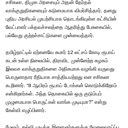
சசிகலா, திமுக அரசையும் அதன் தேர்தல்
வாக்குறுதிகளையும் கடுமையாக விமர்சித்தார். தனது
புதிய அரசியல் முயற்சியாக தொடங்கியுள்ள கட்சியின்
வேட்பாளர் பக்தவச்சலத்தை ஆதரித்து பேசுகையில்,
பல்வேறு குற்றச்சாட்டுகளை முன்வைத்தார்.
தமிழ்நாட்டில் ஏற்கனவே சுமார் 12 லட்சம் கோடி ரூபாய்
கடன் உள்ள நிலையில், திராவிட முன்னேற்ற கழகம்
இலவச வாக்குறுதிகளை அதிகமாக வழங்கி வருவது
பொருளாதார ரீதியாக சாத்தியமற்றது என சசிகலா
கூறினார். “8 ஆயிரம் ரூபாய் டோக்கன் கொடுக்கிறோம்
என்கிறார்கள். அந்த தொகையில் ஒரு குடும்பம்
முழுமையாக பொருட்கள் வாங்க முடியுமா?” என்று
கேள்வி எழுப்பினார்.
மேலும், கல்வி முடித்த இளைஞர்களுக்கு வேலைவாய்ப்பு