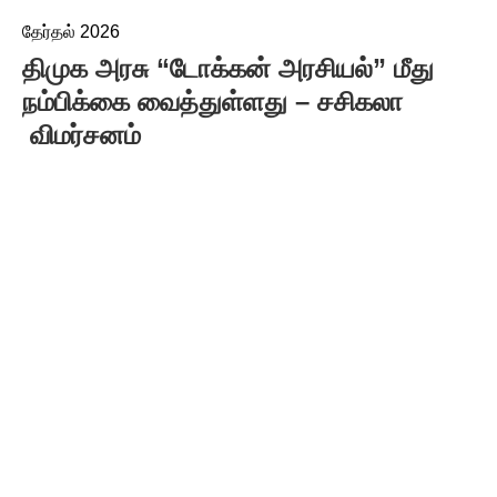
தேர்தல் 2026
திமுக அரசு “டோக்கன் அரசியல்” மீது
நம்பிக்கை வைத்துள்ளது – சசிகலா
விமர்சனம்