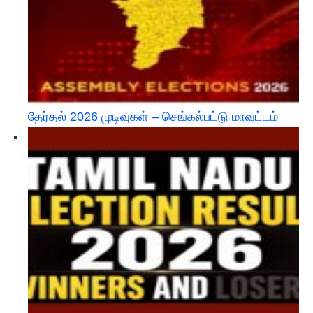
தேர்தல் 2026 முடிவுகள் – செங்கல்பட்டு மாவட்டம்