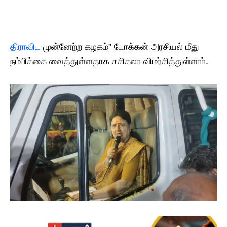
திராவிட
முன்னேற்ற கழகம்” டோக்கன் அரசியல் மீது
நம்பிக்கை வைத்துள்ளதாக சசிகலா விமர்சித்துள்ளாா்.