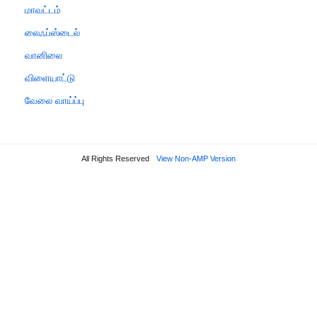
மாவட்டம்
லைஃப்ஸ்டைல்
வானிலை
விளையாட்டு
வேலை வாய்ப்பு
All Rights Reserved
View Non-AMP Version