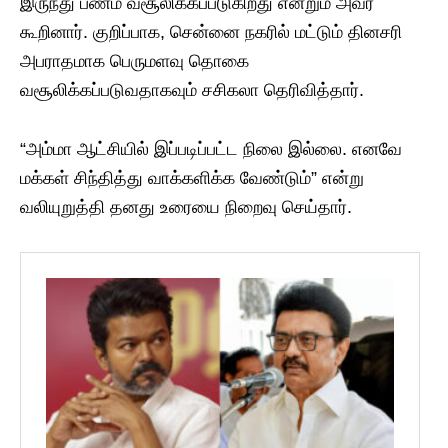
இருந்து பணம் வசூலிக்கப்படுகிறது என்றும் அவர்
கூறினார். குறிப்பாக, சென்னை நகரில் மட்டும் தினசரி
அபராதமாக பெருமளவு தொகை
வசூலிக்கப்படுவதாகவும் சசிகலா தெரிவித்தார்.
“அம்மா ஆட்சியில் இப்படிப்பட்ட நிலை இல்லை. எனவே
மக்கள் சிந்தித்து வாக்களிக்க வேண்டும்” என்று
வலியுறுத்தி தனது உரையை நிறைவு செய்தார்.