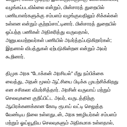
வழங்கப்படவில்லை என்றும், மின்சாரத் துறையில்
பணியாளர்களுக்கு சம்பளம் வழங்குவதிலும் சிக்கல்கள்
உள்ளன என்றும் குற்றம்சாட்டினார். மின்சாரத் துறையில்
ஒப்பந்த பணிகள் அதிகரித்து வருவதால்,
அனுபவமற்றவர்கள் பணியில் அமர்த்தப்படுகிறார்கள்;
இதனால் விபத்துகள் ஏற்படுகின்றன என்றும் அவர்
கூறினார்.
திமுக அரசு “டோக்கன் அரசியல்” மீது நம்பிக்கை
வைத்து, அதன் மூலம் ஆட்சியை பிடிக்க முயற்சிக்கிறது
என சசிகலா விமர்சித்தார். அரசின் வருவாய் மற்றும்
செலவுகளை குறிப்பிட்ட அவர், வருடத்திற்கு
ஆயிரக்கணக்கான கோடி ரூபாய் வட்டி செலுத்த
வேண்டிய நிலை உள்ளதுடன், அரசு ஊழியர்கள் சம்பளம்
மற்றும் ஓய்வூதிய செலவுகளும் அதிகமாக உள்ளதால்,