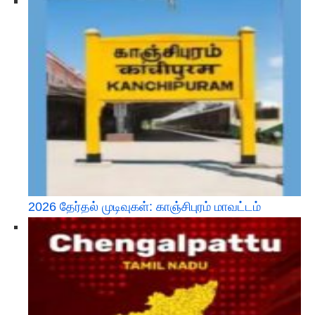
2026 தேர்தல் முடிவுகள்: காஞ்சிபுரம் மாவட்டம்