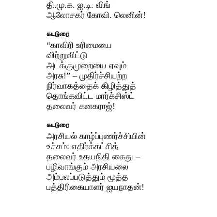
தி.மு.க. ஐ.டி. விங்
ஆலோசகர் கோவி. லெனின்!
கட்டுரை
“காவிரி உரிமையை
விற்றுவிட்டு
அடக்குமுறையை ஏவும்
அரசு!” – முதிர்ச்சியற்ற
நிர்வாகத்தைக் கிழித்துத்
தொங்கவிட்ட மார்க்சிஸ்ட்
தலைவர் கனகராஜ்!
கட்டுரை
அரசியல் காழ்ப்புணர்ச்சியின்
உச்சம்: எதிர்க்கட்சித்
தலைவர் உதயநிதி கைது –
பழிவாங்கும் அரசியலை
அம்பலப்படுத்தும் மூத்த
பத்திரிகையாளர் ஐயநாதன்!