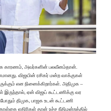
்க காரணம், அவர்களின் பலவீனம்தான்.
மானது. விஜயின் ரசிகர் மன்ற வாக்குகள்
இருக்கும் என நினைக்கிறார்கள். அதிமுக –
் இருந்தால், ஏன் விஜய் கூட்டணிக்கு வர
ருபோதும் திமுக, பாஜக உடன் கூட்டணி
ள்கை எதிரிகள் தான் உச்ச நீதிமன்றத்தில்