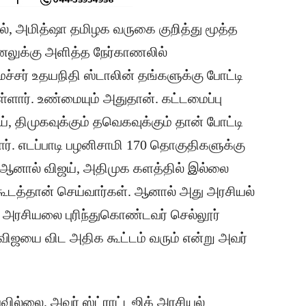
, அமித்ஷா தமிழக வருகை குறித்து மூத்த
ேனலுக்கு அளித்த நேர்காணலில்
சர் உதயநிதி ஸ்டாலின் தங்களுக்கு போட்டி
ள்ளார். உண்மையும் அதுதான். கட்டமைப்பு
், திமுகவுக்கும் தவெகவுக்கும் தான் போட்டி
ிறார். எடப்பாடி பழனிசாமி 170 தொகுதிகளுக்கு
. ஆனால் விஜய், அதிமுக களத்தில் இல்லை
் கூடத்தான் செய்வார்கள். ஆனால் அது அரசியல்
 அரசியலை புரிந்துகொண்டவர் செல்லூர்
 விஜயை விட அதிக கூட்டம் வரும் என்று அவர்
ில்லை. அவர் ஸ்ட்ராட்டஜிக் அரசியல்