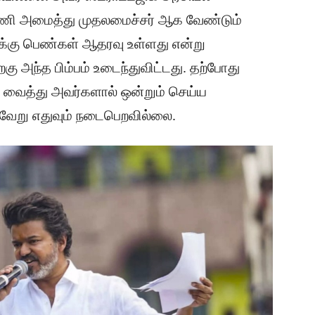
்டணி அமைத்து முதலமைச்சர் ஆக வேண்டும்
ய்க்கு பெண்கள் ஆதரவு உள்ளது என்று
ிறகு அந்த பிம்பம் உடைந்துவிட்டது. தற்போது
ை வைத்து அவர்களால் ஒன்றும் செய்ய
ு வேறு எதுவும் நடைபெறவில்லை.