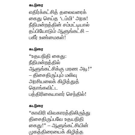
கட்டுரை
எதிர்க்கட்சித் தலைவரைக்
கைது செய்த ‘டம்மி’ அரசு!
நீதிமன்றத்தின் சம்மட்டியால்
தப்பியோடும் ஆளுங்கட்சி –
பகீர் உண்மைகள்!
கட்டுரை
“உதயநிதி கைது:
நீதிமன்றத்தில்
ஆளுங்கட்சிக்கு மரண அடி!”
– திசைதிருப்பும் மலிவு
அரசியலைக் கிழித்துத்
தொங்கவிட்ட
பத்திரிகையாளர் செந்தில்!
கட்டுரை
“காவிரி விவகாரத்திலிருந்து
திசைதிருப்பவே உதயநிதி
கைது!” – ஆளுங்கட்சியின்
முகத்திரையைக் கிழித்த