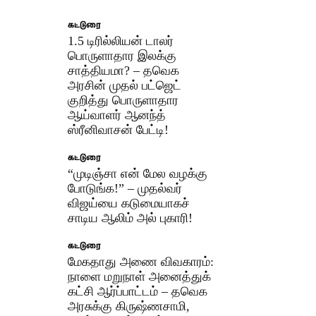
கட்டுரை
1.5 டிரில்லியன் டாலர்
பொருளாதார இலக்கு
சாத்தியமா? – தவெக
அரசின் முதல் பட்ஜெட்
குறித்து பொருளாதார
ஆய்வாளர் ஆனந்த்
ஸ்ரீனிவாசன் பேட்டி!
கட்டுரை
“முடிஞ்சா என் மேல வழக்கு
போடுங்க!” – முதல்வர்
விஜய்யை கடுமையாகச்
சாடிய ஆலிம் அல் புகாரி!
கட்டுரை
மேகதாது அணை விவகாரம்:
நாளை மறுநாள் அனைத்துக்
கட்சி ஆர்ப்பாட்டம் – தவெக
அரசுக்கு கிருஷ்ணசாமி,