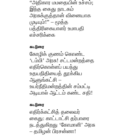
“அதிகார மமதையின் உச்சம்;
இந்த கைது நாடகம்
அரசுக்குத்தான் வினையாக
முடியும்!” – மூத்த
பத்திரிகையாளர் உமாபதி
எச்சரிக்கை
கட்டுரை
கோழிக் குணம் கொண்ட
‘டம்மி’ அரசு! சட்டமன்றத்தை
எதிர்கொள்ளப் பயந்து
உதயநிதியைத் தூக்கிய
ஆளுங்கட்சி –
உயர்நீதிமன்றத்தின் சம்மட்டி
அடியால் ஆட்டம் கண்ட சதி!
கட்டுரை
எதிர்க்கட்சித் தலைவர்
கைது: காட்டாட்சி தர்பாரை
நடத்துகிறது ‘கோமாளி’ அரசு
– தமிழன் பிரசன்னா!