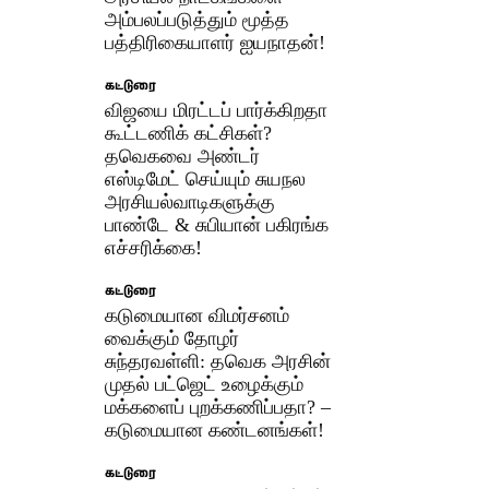
அம்பலப்படுத்தும் மூத்த
பத்திரிகையாளர் ஐயநாதன்!
கட்டுரை
விஜயை மிரட்டப் பார்க்கிறதா
கூட்டணிக் கட்சிகள்?
தவெகவை அண்டர்
எஸ்டிமேட் செய்யும் சுயநல
அரசியல்வாடிகளுக்கு
பாண்டே & சுபியான் பகிரங்க
எச்சரிக்கை!
கட்டுரை
கடுமையான விமர்சனம்
வைக்கும் தோழர்
சுந்தரவள்ளி: தவெக அரசின்
முதல் பட்ஜெட் உழைக்கும்
மக்களைப் புறக்கணிப்பதா? –
கடுமையான கண்டனங்கள்!
கட்டுரை