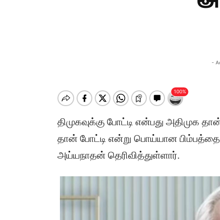
அ
- A
திமுகவுக்கு போட்டி என்பது அதிமுக தா
தான் போட்டி என்று பொய்யான பிம்பத்தை
அய்யநாதன் தெரிவித்துள்ளார்.