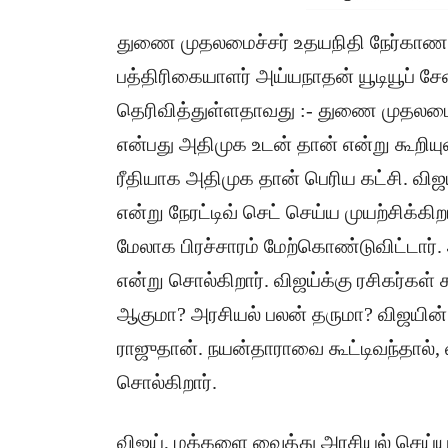
துணை முதலமைச்சர் உதயநிதி நேர்காணல்
பத்திரிகையாளர் அய்யநாதன் யூடியூப் ச
தெரிவித்துள்ளதாவது :- துணை முதலமைச்
என்பது அதிமுக உடன் தான் என்று கூறியு
ரீதியாக அதிமுக தான் பெரிய கட்சி. விஜய
என்று நேரட்டிவ் செட் செய்ய முயற்சிக்க
மேலாக பிரச்சாரம் மேற்கொண்டுவிட்டார்
என்று சொல்கிறார். விஜய்க்கு ரசிகர்கள
ஆகுமா? அரசியல் பலன் தருமா? விஜயின்
ராஜுதான். நயன்தாராவை கூட்டிவந்தால்,
சொல்கிறார்.
விஜய், மக்களை வைத்து அரசியல் செய்யவ