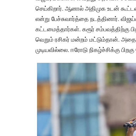
செய்கிறார். ஆனால் அதிமுக உடன் கூட
என்று பேச்சுவார்த்தை நடத்தினார். விஜ
கட்டமைத்தார்கள். கரூர் சம்பவத்திற்கு ப
வெறும் ரசிகர் மன்றம் மட்டும்தான். அத
முடியவில்லை. ஈரோடு நிகழ்ச்சிக்கு பிறக