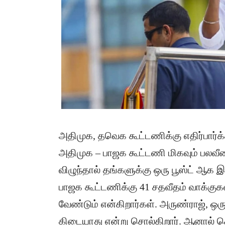
அதிமுக, தவெக கூட்டணிக்கு எதிர்பார்க
அதிமுக – பாஜக கூட்டணி மிகவும் பலவீன
விழுந்தால் தங்களுக்கு ஒரு பூஸ்ட் ஆக 
பாஜக கூட்டணிக்கு 41 சதவீதம் வாக்குகள
வேண்டும் என்கிறார்கள். அருண்ராஜ், ஒ
கிடையாது என்று சொல்கிறார். ஆனால் கொ