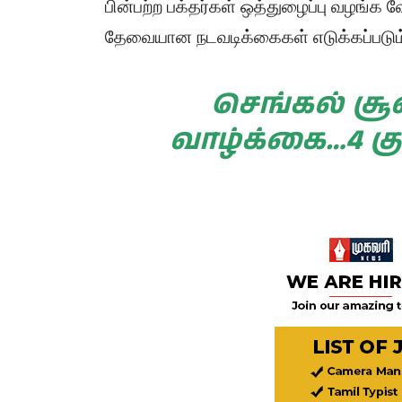
பின்பற்ற பக்தர்கள் ஒத்துழைப்பு வழங்க 
தேவையான நடவடிக்கைகள் எடுக்கப்படும் 
செங்கல் சூ
வாழ்க்கை…4 கு