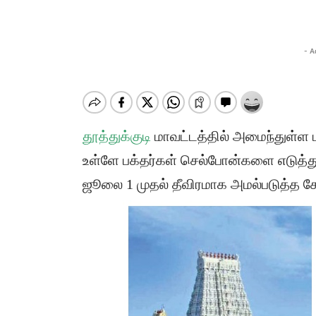
- A
தூத்துக்குடி
மாவட்டத்தில் அமைந்துள்ள பு
உள்ளே பக்தர்கள் செல்போன்களை எடுத்து
ஜூலை 1 முதல் தீவிரமாக அமல்படுத்த கோய