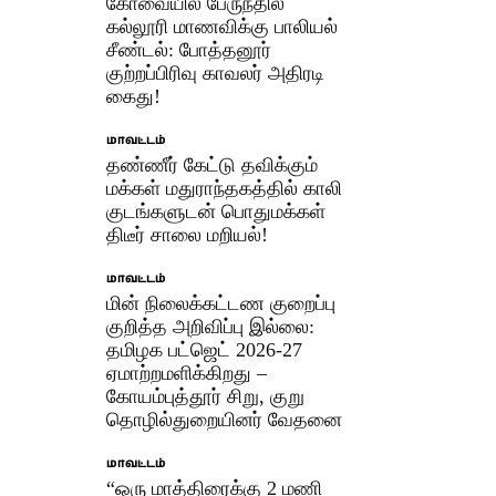
கோவையில் பேருந்தில்
கல்லூரி மாணவிக்கு பாலியல்
சீண்டல்: போத்தனூர்
குற்றப்பிரிவு காவலர் அதிரடி
கைது!
மாவட்டம்
தண்ணீர் கேட்டு தவிக்கும்
மக்கள் மதுராந்தகத்தில் காலி
குடங்களுடன் பொதுமக்கள்
திடீர் சாலை மறியல்!
மாவட்டம்
மின் நிலைக்கட்டண குறைப்பு
குறித்த அறிவிப்பு இல்லை:
தமிழக பட்ஜெட் 2026-27
ஏமாற்றமளிக்கிறது –
கோயம்புத்தூர் சிறு, குறு
தொழில்துறையினர் வேதனை
மாவட்டம்
“ஒரு மாத்திரைக்கு 2 மணி