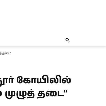
தலையங்கம்
MORE
MORE
த் தடை”
்தூர் கோயிலில்
 முழுத் தடை”