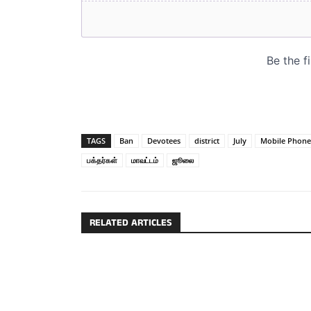
TAGS
Ban
Devotees
district
July
Mobile Phone
பக்தர்கள்
மாவட்டம்
ஜூலை
RELATED ARTICLES