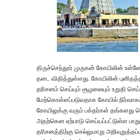
திருச்செந்தூர் முருகன் கோயிலின் உள்ளே
தடை விதித்துள்ளது. கோயிலின் புனிதத்த
தரிசனம் செய்யும் சூழலையும் உறுதி செய
மேற்கொள்ளப்படுவதாக கோயில் நிர்வாகம
கோயிலுக்கு வரும் பக்தர்கள் தங்களது
அதற்கென ஏற்பாடு செய்யப்பட்டுள்ள பாது
தரிசனத்திற்கு செல்லுமாறு அறிவுறுத்