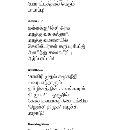
போராட்டத்தால் பெரும்
பரபரப்பு!
மாவட்டம்
கள்ளக்குறிச்சி அரசு
மருத்துவக் கல்லூரி
மருத்துவமனையில்
செவிலியர்கள் கருப்பு பேட்ஜ்
அணிந்து கவனயீர்ப்பு
ஆர்ப்பாட்டம்!
மாவட்டம்
‘காவிரி முதல் சமூகநீதி
வரை: எந்நாளும்
தமிழினத்தின் காவல்காரன்
தி.மு.க!’ – ஓசூரில்
கோலாகலமாகத் தொடங்கிய
‘ஜென்சி திமுக’ எழுச்சி
மாநாடு!
Breaking News