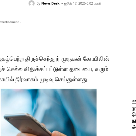
-
By
News Desk
ஜூன் 17, 2026 6:02 மணி
dvertisement -
கழ்பெற்ற திருச்செந்தூர் முருகன் கோயிலின்
ச் செல்ல விதிக்கப்பட்டுள்ள தடையை, வரும்
ில் நிர்வாகம் முடிவு செய்துள்ளது.
ம
ர
ச
ந
அ