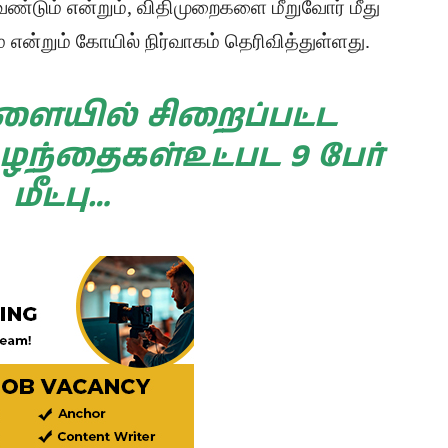
வேண்டும் என்றும், விதிமுறைகளை மீறுவோர் மீது
என்றும் கோயில் நிர்வாகம் தெரிவித்துள்ளது.
ளையில் சிறைப்பட்ட
ழந்தைகள்உட்பட 9 பேர்
மீட்பு…