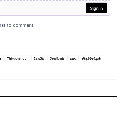
s
Thiruchendur
கோயில்
செல்போன்
தடை
திருச்செந்தூர்