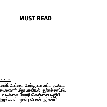
MUST READ
ாவட்டம்
ாணிப்பேட்டை மேற்கு மாவட்ட தவெக
ெயலாளர் மீது பாலியல் குற்றச்சாட்டு:
டவடிக்கை கோரி சென்னை டிஜிபி
லுவலகம் முன்பு பெண் தர்ணா!