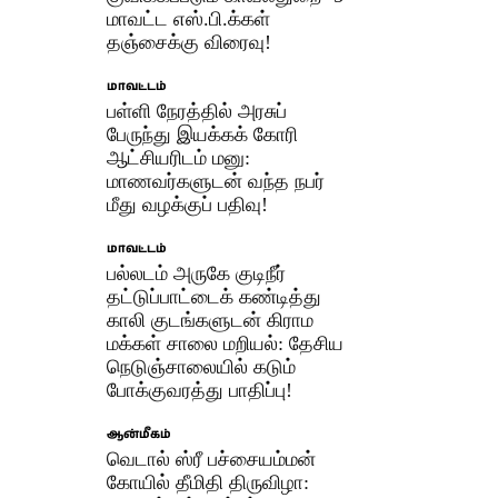
மாவட்ட எஸ்.பி.க்கள்
தஞ்சைக்கு விரைவு!
மாவட்டம்
பள்ளி நேரத்தில் அரசுப்
பேருந்து இயக்கக் கோரி
ஆட்சியரிடம் மனு:
மாணவர்களுடன் வந்த நபர்
மீது வழக்குப் பதிவு!
மாவட்டம்
பல்லடம் அருகே குடிநீர்
தட்டுப்பாட்டைக் கண்டித்து
காலி குடங்களுடன் கிராம
மக்கள் சாலை மறியல்: தேசிய
நெடுஞ்சாலையில் கடும்
போக்குவரத்து பாதிப்பு!
ஆன்மீகம்
வெடால் ஸ்ரீ பச்சையம்மன்
கோயில் தீமிதி திருவிழா: