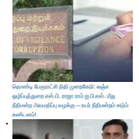
தொண்டி பேரூராட்சி நிதி முறைகேடு: லஞ்ச
ஒழிப்புத்துறை எஸ்.பி. ராஜா ராம் ஐ.பி.எஸ். மீது
நீதிமன்ற அவமதிப்பு வழக்கு – உயர் நீதிமன்றம் கடும்
கண்டனம்!