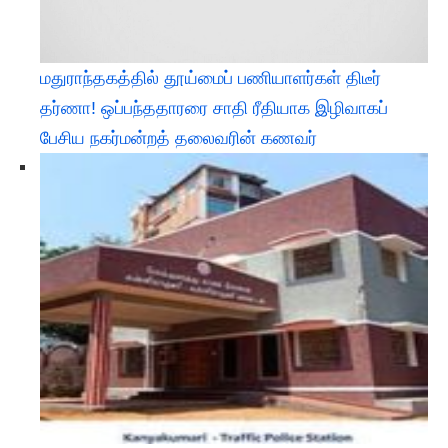
மதுராந்தகத்தில் தூய்மைப் பணியாளர்கள் திடீர்
தர்ணா! ஒப்பந்ததாரரை சாதி ரீதியாக இழிவாகப்
பேசிய நகர்மன்றத் தலைவரின் கணவர்