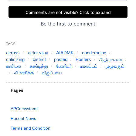
TAGS:
across
actor vijay
AIADMK
condemning
criticizing
district
posted
Posters
அதிமுகவை
கண்டன
கண்டித்து
போஸ்டர்
மாவட்டம்
முழுவதும்
விமரசித்த
விஜய்-யை
Pages
APCnewstamil
Recent News
Terms and Condition