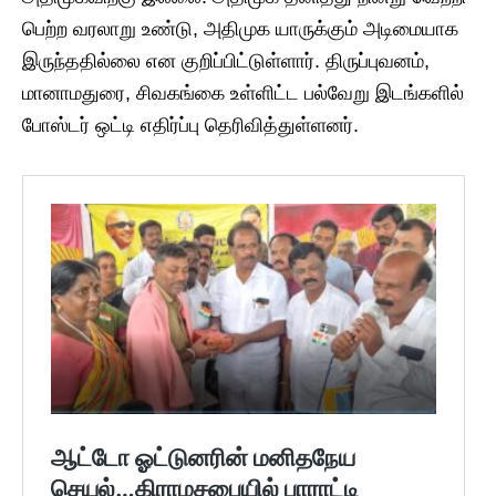
பெற்ற வரலாறு உண்டு, அதிமுக யாருக்கும் அடிமையாக
இருந்ததில்லை என குறிப்பிட்டுள்ளார். திருப்புவனம்,
மானாமதுரை, சிவகங்கை உள்ளிட்ட பல்வேறு இடங்களில்
போஸ்டர் ஒட்டி எதிர்ப்பு தெரிவித்துள்ளனர்.