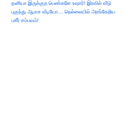
தனியா இருக்குற பெண்களே உஷார்! இரவில் வீடு
புகுந்து ஆபாச வீடியோ… நெல்லையில் அரங்கேறிய
பகீர் சம்பவம்!