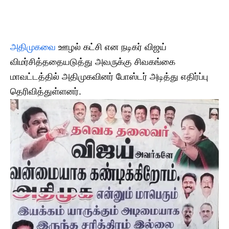
அதிமுகவை
ஊழல் கட்சி என நடிகர் விஜய்
விமர்சித்ததையடுத்து அவருக்கு சிவகங்கை
மாவட்டத்தில் அதிமுகவினர் போஸ்டர் அடித்து எதிர்ப்பு
தெரிவித்துள்ளனர்.