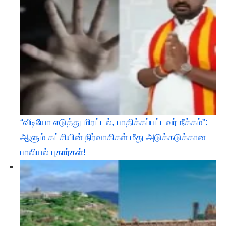
“வீடியோ எடுத்து மிரட்டல், பாதிக்கப்பட்டவர் நீக்கம்”:
ஆளும் கட்சியின் நிர்வாகிகள் மீது அடுக்கடுக்கான
பாலியல் புகார்கள்!