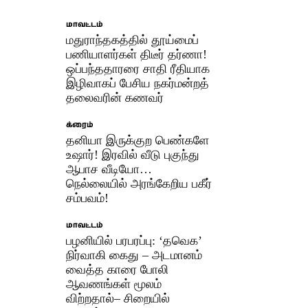
மாவட்டம்
மதுராந்தகத்தில் தூய்மைப்
பணியாளர்கள் திடீர் தர்ணா!
ஒப்பந்ததாரரை சாதி ரீதியாக
இழிவாகப் பேசிய நகர்மன்றத்
தலைவரின் கணவர்
க்ரைம்
தனியா இருக்குற பெண்களே
உஷார்! இரவில் வீடு புகுந்து
ஆபாச வீடியோ…
நெல்லையில் அரங்கேறிய பகீர்
சம்பவம்!
மாவட்டம்
பழனியில் பரபரப்பு: ‘தவெக’
நிர்வாகி கைது – அடமானம்
வைத்த காரை போலி
ஆவணங்கள் மூலம்
விற்றதால்– சிறையில்