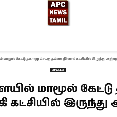
ந்தியா
உலகம்
அரசியல்
சினிமா
தேர்தல் 2026
மாமூல் கேட்டு தகராறு செய்த தவெக நிர்வாகி கட்சியில் இருந்து அதிரடி 
மாவட்டம்
யில் மாமூல் கேட்டு
 கட்சியில் இருந்து அ