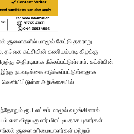
ல் சூளைகளில் மாமூல் கேட்டு தகராறு
ல், தவெக கட்சியின் கணியம்பாடி கிழக்கு
ந்து அதிரடியாக நீக்கப்பட்டுள்ளார். கட்சியின்
இந்த நடவடிக்கை எடுக்கப்பட்டுள்ளதாக
் வெளியிட்டுள்ள அறிக்கையில்
தோறும் ரூ.1 லட்சம் மாமூல் வழங்கினால்
ம் என விஜயகுமார் மிரட்டியதாக புகார்கள்
ங்கல் சூளை உரிமையாளர்கள் மற்றும்