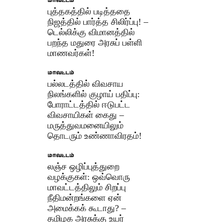
மாவட்டம்
புத்தகத்தில் படித்ததை
நிஜத்தில் பார்த்த சிலிர்ப்பு! –
டெல்லிக்கு விமானத்தில்
பறந்த மதுரை அரசுப் பள்ளி
மாணவர்கள்!
மாவட்டம்
பல்லடத்தில் விவசாய
நிலங்களில் குழாய் பதிப்பு:
போராட்டத்தில் ஈடுபட்ட
விவசாயிகள் கைது –
மருத்துவமனையிலும்
தொடரும் உண்ணாவிரதம்!
மாவட்டம்
லஞ்ச ஒழிப்புத்துறை
வழக்குகள்: ஒவ்வொரு
மாவட்டத்திலும் சிறப்பு
நீதிமன்றங்களை ஏன்
அமைக்கக் கூடாது? –
தமிழக அரசுக்கு உயர்