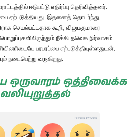
்டத்தில் ஈடுபட்டு எதிர்ப்பு தெரிவித்தனர்.
ப்பை ஏற்படுத்தியது. இதனைத் தொடர்ந்து,
திராக செயல்பட்டதாக கூறி, விஜயகுமாரை
பொறுப்புகளிலிருந்தும் நீக்கி தவெக நிர்வாகம்
சியினரிடையே பரபரப்பை ஏற்படுத்தியுள்ளதுடன்,
ம் நடைபெற்று வருகிறது.
பை ஒருவாரம் ஒத்திவைக்க
 வலியுறுத்தல்