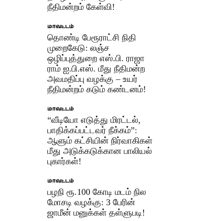
நீதிமன்றம் கேள்வி!
மாவட்டம்
தொண்டி பேரூராட்சி நிதி
முறைகேடு: லஞ்ச
ஒழிப்புத்துறை எஸ்.பி. ராஜா
ராம் ஐ.பி.எஸ். மீது நீதிமன்ற
அவமதிப்பு வழக்கு – உயர்
நீதிமன்றம் கடும் கண்டனம்!
மாவட்டம்
“வீடியோ எடுத்து மிரட்டல்,
பாதிக்கப்பட்டவர் நீக்கம்”:
ஆளும் கட்சியின் நிர்வாகிகள்
மீது அடுக்கடுக்கான பாலியல்
புகார்கள்!
மாவட்டம்
பழநி ரூ.100 கோடி மடம் நில
மோசடி வழக்கு: 3 பேரின்
ஜாமீன் மனுக்கள் தள்ளுபடி!