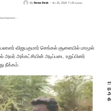
-
By
News Desk
மே 26, 2026 11:26 காலை
dvertisement -
யலாளர் விஜயகுமார் செங்கல் சூளையில் மாமூல்
ில் அவர் அக்கட்சியின் அடிப்படை உறுப்பினர்
 நீக்கம்.
ம
ர
அ
த