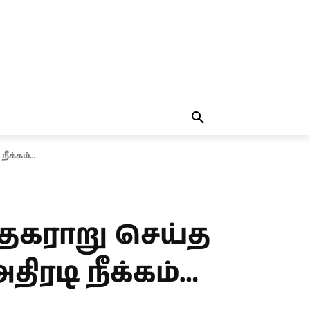
தலையங்கம்
MORE
MORE
நீக்கம்…
 தகராறு செய்த
திரடி நீக்கம்…