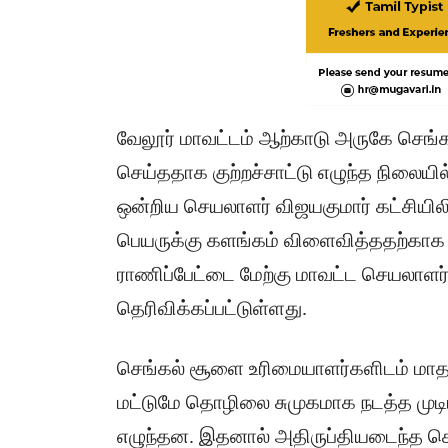
வேலூர் மாவட்டம் ஆற்காடு அருகே செங்க
செய்ததாக குற்றச்சாட்டு எழுந்த நிலையி
ஒன்றிய செயலாளர் விஜயகுமார் கட்சியிலிரு
பெயருக்கு களங்கம் விளைவித்ததற்காக 
ராணிப்பேட்டை மேற்கு மாவட்ட செயலாளர
தெரிவிக்கப்பட்டுள்ளது.
செங்கல் சூளை உரிமையாளர்களிடம் மாதந்
மட்டுமே தொழிலை சுமுகமாக நடத்த முடியு
எழுந்தன. இதனால் அதிருப்தியடைந்த செ