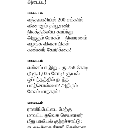
அடைப்பு!
மாவட்டம்
வந்தவாசியில் 200 ஏக்கரில்
வீணாகும் தர்பூசணி:
நிலத்திலேயே காய்ந்து
அழுகும் சோகம் – நிவாரணம்
வழங்க விவசாயிகள்
கண்ணீர் கோரிக்கை!
மாவட்டம்
என்னப்பா இது.. ரூ.758 கோடி
டூ ரூ.1,035 கோடி! சூயஸ்
ஒப்பந்தத்தில் நடந்த
பகற்கொள்ளை? அதிரும்
சேலம் மாநகரம்!
மாவட்டம்
ராணிப்பேட்டை மேற்கு
மாவட்ட தவெக செயலாளர்
மீது பாலியல் குற்றச்சாட்டு:
நடவடிக்கை கோரி சென்னை