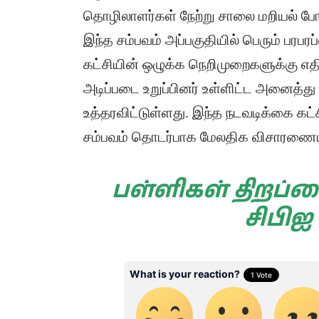
தொழிலாளர்கள் நேற்று சாலை மறியல் போராட
இந்த சம்பவம் அப்பகுதியில் பெரும் பரபர
கட்சியின் ஒழுக்க நெறிமுறைகளுக்கு எ
அடிப்படை உறுப்பினர் உள்ளிட்ட அனைத்து 
உத்தரவிட்டுள்ளது. இந்த நடவடிக்கை கட்
சம்பவம் தொடர்பாக மேலதிக விசாரணையு
பள்ளிகள் திறப்
சிபிஐ