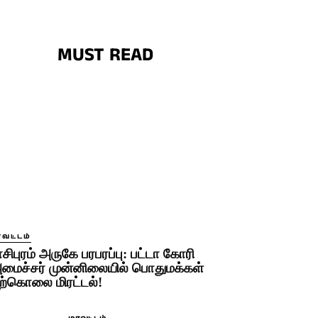
MUST READ
ாவட்டம்
ாசிபுரம் அருகே பரபரப்பு: பட்டா கோரி
மைச்சர் முன்னிலையில் பொதுமக்கள்
ற்கொலை மிரட்டல்!