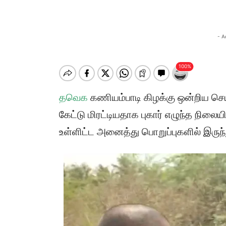
- A
தவெக
கணியம்பாடி கிழக்கு ஒன்றிய செ
கேட்டு மிரட்டியதாக புகார் எழுந்த நிலைய
உள்ளிட்ட அனைத்து பொறுப்புகளில் இருந்து