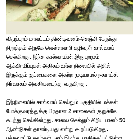
விழுப்புரம் மாவட்டம் திண்டிவனம்-செஞ்சி பேருந்து
நிறுத்தம் அருகே வெள்ளவாரி கழிவுநீர் கால்வாய்
செல்கிறது. இந்த கால்வாயின் இரு புறமும்
ஆக்கிரமிப்புகள் அதிகம் உள்ள நிலையில் அதில்
இருக்கும் குப்பைகளை அகற்ற முடியாமல் நகராட்சி
நிர்வாகம் அவதியடைந்து வருகிறது.
இந்நிலையில் கால்வாய் செல்லும் பகுதியில் மக்கள்
போக்குவரத்துக்கு பிரதான 2 சாலைகள் குறுக்கே
கடந்து செல்கின்றது. சாலை செல்லும் சிறிய பாலம் 50
ஆண்டுகள் தாண்டியது என்று கூறப்படுகிறது.
பக்கவாட்டு சுவர்கள் பலம் இழந்து பாதிக்கப்பட்டுள்ள