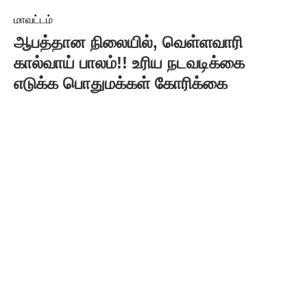
மாவட்டம்
ஆபத்தான நிலையில், வெள்ளவாரி
கால்வாய் பாலம்!! உரிய நடவடிக்கை
எடுக்க பொதுமக்கள் கோரிக்கை