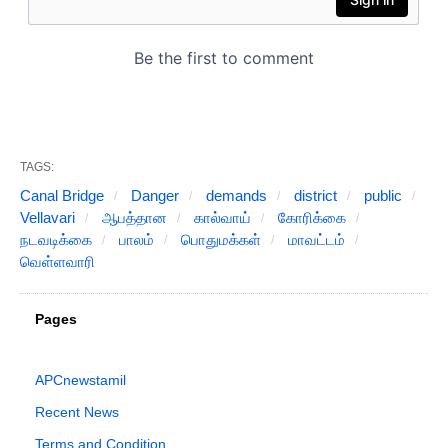
TAGS:
Canal Bridge
Danger
demands
district
public
Vellavari
ஆபத்தான
கால்வாய்
கோரிக்கை
நடவடிக்கை
பாலம்
பொதுமக்கள்
மாவட்டம்
வெள்ளவாரி
Pages
APCnewstamil
Recent News
Terms and Condition