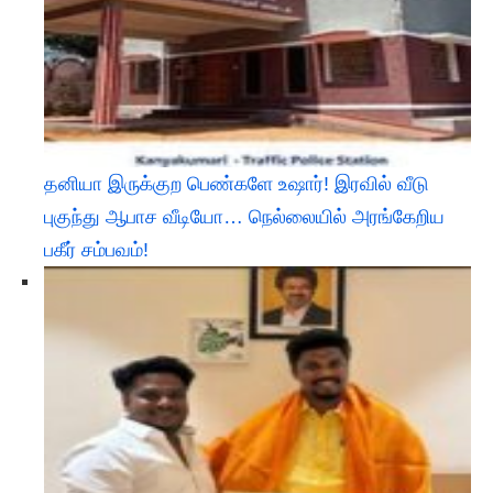
தனியா இருக்குற பெண்களே உஷார்! இரவில் வீடு
புகுந்து ஆபாச வீடியோ… நெல்லையில் அரங்கேறிய
பகீர் சம்பவம்!