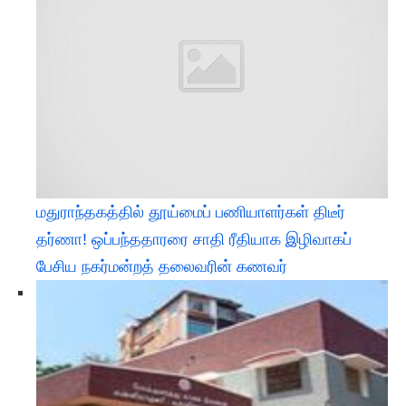
மதுராந்தகத்தில் தூய்மைப் பணியாளர்கள் திடீர்
தர்ணா! ஒப்பந்ததாரரை சாதி ரீதியாக இழிவாகப்
பேசிய நகர்மன்றத் தலைவரின் கணவர்