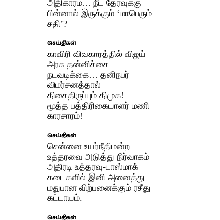
அதிகாரம்… நீட் தேர்வுக்கு
பின்னால் இருக்கும் ‘மாபெரும்
சதி’?
செய்திகள்
காவிரி விவகாரத்தில் விஜய்
அரசு தன்னிச்சை
நடவடிக்கை… தனிநபர்
விமர்சனத்தால்
திசைதிருப்பும் திமுக! –
மூத்த பத்திரிகையாளர் மணி
காரசாரம்!
செய்திகள்
சென்னை உயர்நீதிமன்ற
உத்தரவை அடுத்து நிர்வாகம்
அதிரடி உத்தரவு-டாஸ்மாக்
கடைகளில் இனி அனைத்து
மதுபான விற்பனைக்கும் ரசீது
கட்டாயம்.
செய்திகள்