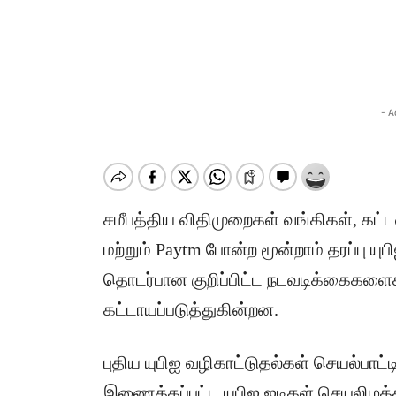
- A
சமீபத்திய விதிமுறைகள் வங்கிகள், கட
மற்றும் Paytm போன்ற மூன்றாம் தரப்பு ய
தொடர்பான குறிப்பிட்ட நடவடிக்கைகளைக்
கட்டாயப்படுத்துகின்றன.
புதிய யுபிஐ வழிகாட்டுதல்கள் செயல்பா
இணைக்கப்பட்ட யுபிஐ ஐடிகள் செயலிழக்கப்