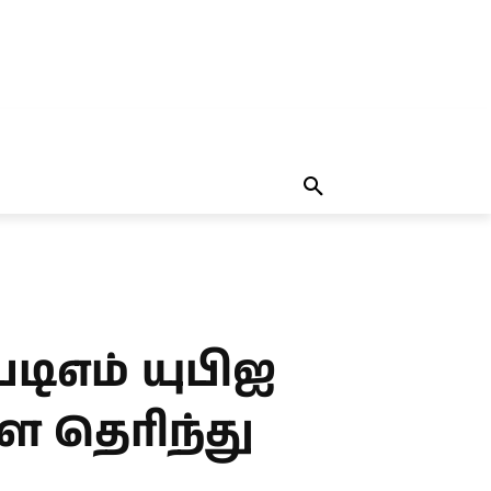
தலையங்கம்
MORE
MORE
ேடிஎம் யுபிஐ
ளே தெரிந்து