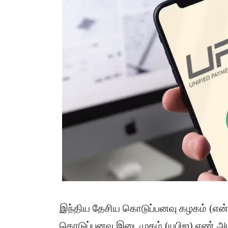
இந்திய தேசிய கொடுப்பனவு கழகம் (என்ச
கொடுப்பனவு இடைமுகம் (யுபிஐ) எண் அ