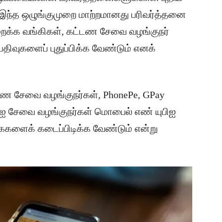
 இந்த ஒழுங்குமுறை மாற்றமானது பரிவர்த்தனை
ைக்க வங்கிகள், கட்டண சேவை வழங்குநர்
ிவுகளைப் புதுப்பிக்க வேண்டும் எனக்
்டண சேவை வழங்குநர்கள், PhonePe, GPay
யுபிஐ சேவை வழங்குநர்கள் மொபைல் எண் யுபிஐ
கைகளைக் கடைப்பிடிக்க வேண்டும் என்று