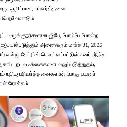
ு. குறிப்பாக, பரிவர்த்தனை
ல் பெறவேண்டும்.
தரப்பு வழங்குநர்களான ஜிபே, போம்பே போன்ற
)பயன்படுத்தும் அனைவரும் மார்ச் 31, 2025
ம் என்று கேட்டுக் கொள்ளப்பட்டுள்ளனர். இந்த
துகாப்பு நடவடிக்கைகளை வலுப்படுத்துதல்,
ம் யுபிஐ பரிவர்த்தனைகளின் போது பயனர்
ன் நோக்கம்.