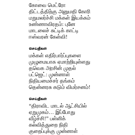
கோவை மெட்ரோ
திட்டத்திற்கு அனுமதி கோரி
மறுமலர்ச்சி மக்கள் இயக்கம்
உண்ணாவிரதம்: புனே
மாடலைச் சுட்டிக் காட்டி
ஈஸ்வரன் கேள்வி!
செய்திகள்
மக்கள் எதிர்பார்ப்புகளை
முழுமையாக ஏமாற்றியுள்ளது
தவெக அரசின் முதல்
பட்ஜெட்: முன்னாள்
நிதியமைச்சர் தங்கம்
தென்னரசு கடும் விமர்சனம்!
செய்திகள்
“திராவிட மாடல் ஆட்சியில்
ஏறுமுகம்… இப்போது
வீழ்ச்சி!” பள்ளிக்
கல்வித்துறை நிதி
குறைப்புக்கு முன்னாள்