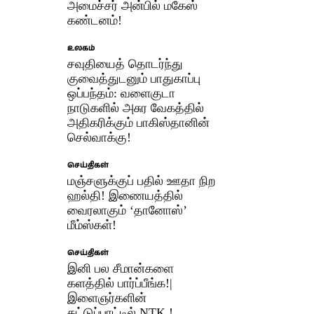
அமைச்சர் அன்பில் மகேஸ்
கண்டனம்!
உலகம்
சவுதியைத் தொடர்ந்து
குவைத்துடனும் பாதுகாப்பு
ஒப்பந்தம்: வளைகுடா
நாடுகளில் அசுர வேகத்தில்
அதிகரிக்கும் பாகிஸ்தானின்
செல்வாக்கு!
செய்திகள்
மஞ்சளுக்குப் பதில் ஊதா நிற
ஹல்தி! இணையத்தில்
வைரலாகும் ‘தானோஸ்’
மீம்ஸ்கள்!
செய்திகள்
இனி பல சீமான்களை
களத்தில் பார்ப்பீங்க!|
இளைஞர்களின்
கட்டுப்பாட்டில் NTK !