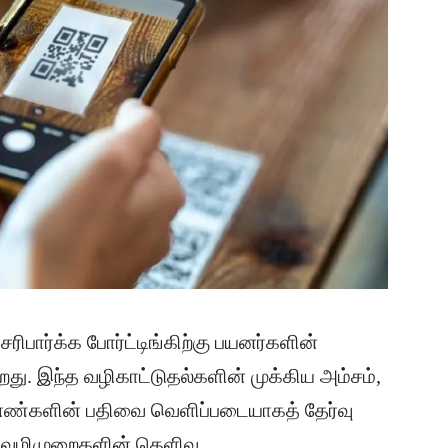
ிபார்க்க போர்ட்டிங்கிற்கு பயனர்களின்
து. இந்த வழிகாட்டுதல்களின் முக்கிய அம்சம்,
 எண்களின் பதிவை வெளிப்படையாகத் தேர்வு
் வழிமுறைகளின் தெளிவு,