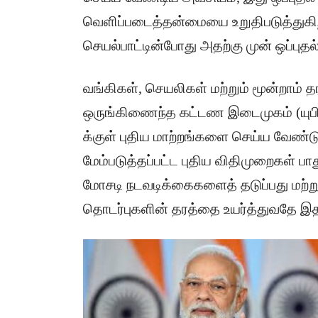
வெளிப்படைத்தன்மையை உறுதிபடுத்துகிறத
செயல்பாட்டின்போது அதற்கு முன் ஒப்புத
வங்கிகள், செயலிகள் மற்றும் மூன்றாம் 
ஒருங்கிணைந்த கட்டண இடைமுகம் (யுபிஐ
க்குள் புதிய மாற்றங்களை செய்ய வேண்டு
மேம்படுத்தப்பட்ட புதிய விதிமுறைகள் பா
மோசடி நடவடிக்கைகளைத் தடுப்பது மற்று
தொடர்புகளின் தரத்தை உயர்த்துவதே இத