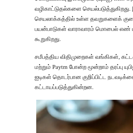
வழிகாட்டுதல்களை செயல்படுத்துகிறது.
செயலாக்கத்தில் உள்ள தவறுகளைக் குற
பயன்பாடுகள் வாராவாரம் மொபைல் எண் பத
கூறுகிறது.
சமீபத்திய விதிமுறைகள் வங்கிகள், கட
மற்றும் Paytm போன்ற மூன்றாம் தரப்பு 
ஐடிகள் தொடர்பான குறிப்பிட்ட நடவடிக்
கட்டாயப்படுத்துகின்றன.