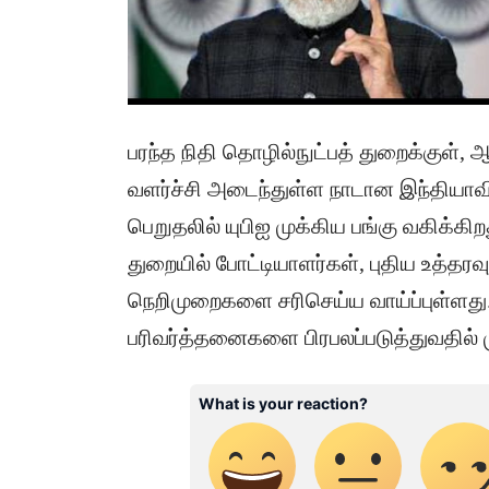
பரந்த நிதி தொழில்நுட்பத் துறைக்குள்
வளர்ச்சி அடைந்துள்ள நாடான இந்தியாவில்
பெறுதலில் யுபிஐ முக்கிய பங்கு வகிக்கிற
துறையில் போட்டியாளர்கள், புதிய உத்தர
நெறிமுறைகளை சரிசெய்ய வாய்ப்புள்ளது.
பரிவர்த்தனைகளை பிரபலப்படுத்துவதில் 