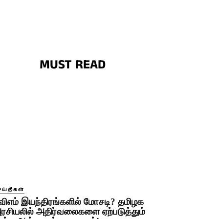
MUST READ
ெய்திகள்
விஎம் இயந்திரங்களில் மோசடி? தமிழக
ரசியலில் அதிர்வலைகளை ஏற்படுத்தும்