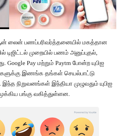
, ஆன் லைன் பணப்பரிவர்த்தனையில் மகத்தான
 டிஜிட்டல் முறையில் பணம் அனுப்புதல்,
து. Google Pay மற்றும் Paytm போன்ற யுபிஐ
வுகளுக்கு இணங்க தங்கள் செயல்பாட்டு
 இந்த நிறுவனங்கள் இந்தியா முழுவதும் யுபிஐ
முக்கிய பங்கு வகித்துள்ளன.