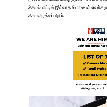
செயல்பாட்டில் இல்லாத மொபைல் எண்களு
செயலிழக்கப்படும்.