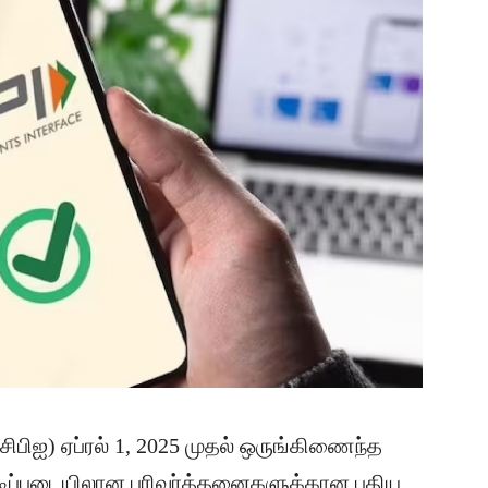
ிபிஐ) ஏப்ரல் 1, 2025 முதல் ஒருங்கிணைந்த
டிப்படையிலான பரிவர்த்தனைகளுக்கான புதிய