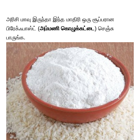
அரிசி மாவு இருந்தா இந்த மாதிரி ஒரு சூப்பரான
பிரேக்ஃபாஸ்ட் (
அம்மணி கொழுக்கட்டை
) செஞ்சு
பாருங்க.