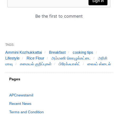
TAGS:
Ammini Kozhukkattai
Breakfast
cooking tips
Lifestyle
Rice Flour
அம்மணி கொழுக்கட்டை
அரிசி
மாவு
சமையல் குறிப்புகள்
பிரேக்ஃபாஸ்ட்
லைஃப் ஸ்டைல்
Pages
APCnewstamil
Recent News
Terms and Condition