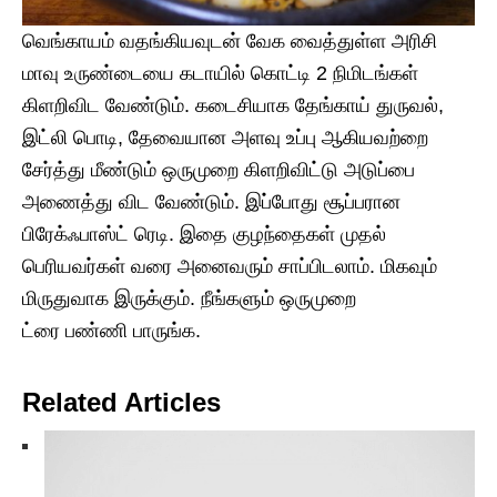
வெங்காயம் வதங்கியவுடன் வேக வைத்துள்ள அரிசி
மாவு உருண்டையை கடாயில் கொட்டி 2 நிமிடங்கள்
கிளறிவிட வேண்டும். கடைசியாக தேங்காய் துருவல்,
இட்லி பொடி, தேவையான அளவு உப்பு ஆகியவற்றை
சேர்த்து மீண்டும் ஒருமுறை கிளறிவிட்டு அடுப்பை
அணைத்து விட வேண்டும். இப்போது சூப்பரான
பிரேக்ஃபாஸ்ட் ரெடி. இதை குழந்தைகள் முதல்
பெரியவர்கள் வரை அனைவரும் சாப்பிடலாம். மிகவும்
மிருதுவாக இருக்கும். நீங்களும் ஒருமுறை
ட்ரை பண்ணி பாருங்க.
Related Articles