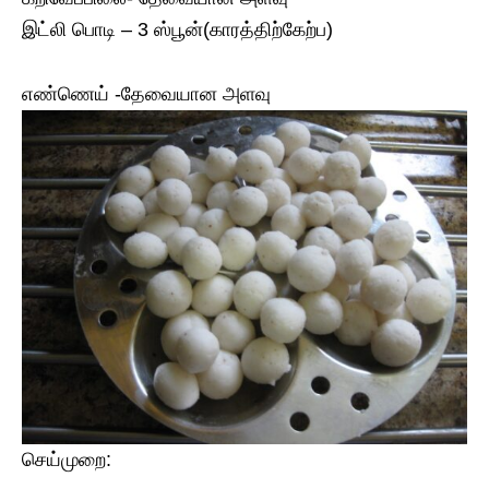
இட்லி பொடி – 3 ஸ்பூன்(காரத்திற்கேற்ப)
எண்ணெய் -தேவையான அளவு
செய்முறை: