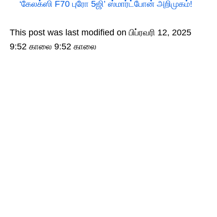
‘கேலக்ஸி F70 புரோ 5ஜி’ ஸ்மார்ட்போன் அறிமுகம்!
This post was last modified on பிப்ரவரி 12, 2025
9:52 காலை 9:52 காலை