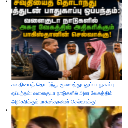
சவுதியைத் தொடர்ந்து குவைத்துடனும் பாதுகாப்பு
ஒப்பந்தம்: வளைகுடா நாடுகளில் அசுர வேகத்தில்
அதிகரிக்கும் பாகிஸ்தானின் செல்வாக்கு!