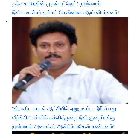
தவெக அரசின் முதல் பட்ஜெட்: முன்னாள்
நிதியமைச்சர் தங்கம் தென்னரசு கடும் விமர்சனம்!
“திராவிட மாடல் ஆட்சியில் ஏறுமுகம்… இப்போது
வீழ்ச்சி!” பள்ளிக் கல்வித்துறை நிதி குறைப்புக்கு
முன்னாள் அமைச்சர் அன்பில் மகேஸ் கண்டனம்!