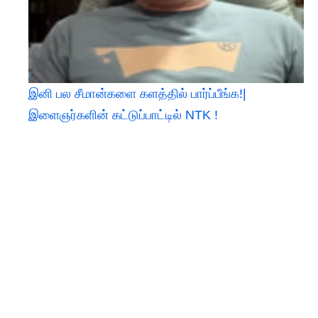
இனி பல சீமான்களை களத்தில் பார்ப்பீங்க!|
இளைஞர்களின் கட்டுப்பாட்டில் NTK !