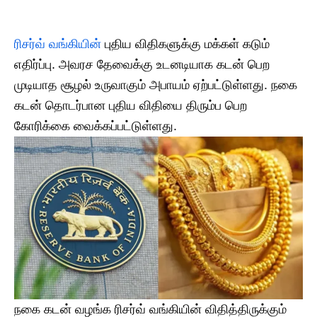
ரிசர்வ் வங்கியின்
புதிய விதிகளுக்கு மக்கள் கடும்
எதிர்ப்பு. அவரச தேவைக்கு உடனடியாக கடன் பெற
முடியாத சூழல் உருவாகும் அபாயம் ஏற்பட்டுள்ளது. நகை
கடன் தொடர்பான புதிய விதியை திரும்ப பெற
கோரிக்கை வைக்கப்பட்டுள்ளது.
நகை கடன் வழங்க ரிசர்வ் வங்கியின் விதித்திருக்கும்