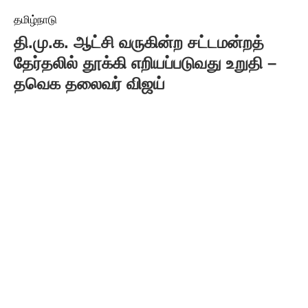
தமிழ்நாடு
தி.மு.க. ஆட்சி வருகின்ற சட்டமன்றத்
தேர்தலில் தூக்கி எறியப்படுவது உறுதி –
தவெக தலைவர் விஜய்