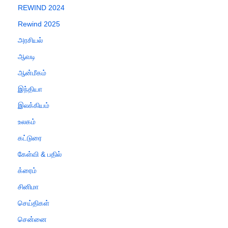
REWIND 2024
Rewind 2025
அரசியல்
ஆவடி
ஆன்மீகம்
இந்தியா
இலக்கியம்
உலகம்
கட்டுரை
கேள்வி & பதில்
க்ரைம்
சினிமா
செய்திகள்
சென்னை