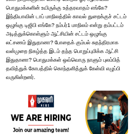
பொதுமக்களின் உயிருக்கு உத்தரவாதம் எங்கே?
இந்தியாவின் டாப் மாநிலத்தில் காவல் துறைக்குச் சட்டம்
ஒழுங்கு டிஜிபி எங்கே? நம்பர்1 மாநிலம் என்று தம்பட்டம்
அடித்துக்கொள்ளும் ஆட்சியின் சட்டம் ஒழுங்கு
லட்சணம் இதுதானா? போதைக் கும்பல் சுதந்திரமாக
வன்முறை நிகழ்த்த இடம் தந்த பொறுப்புமிக்க ஆட்சி
இதுதானா? பொதுமக்கள் ஒவ்வொரு நாளும் புலம்பித்
தவித்துக் கோபத்தில் கொந்தளித்துக் கேள்வி எழுப்பி
வருகின்றனர்.