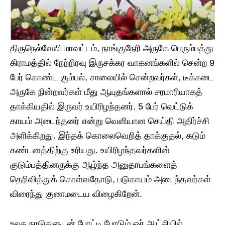
திருநெல்வேலி மாவட்டம், நாங்குநேரி அருகே பெரும்பத்து
கிராமத்தில் நேற்றிரவு இருசக்கர வாகனங்களில் சென்ற 9
பேர் கொண்ட கும்பல், சாலையில் சென்றவர்கள், டீக்கடை
அருகே நின்றவர்கள் மீது ஆயுதங்களால் சரமாரியாகத்
தாக்கியதில் இருவர் உயிரிழந்தனர். 5 பேர் வெட்டுக்
காயம் அடைந்தனர் என்று வெளியான செய்தி அதிர்ச்சி
அளிக்கிறது. இந்தக் கொலைவெறித் தாக்குதல், கடும்
கண்டனத்திற்கு உரியது. உயிரிழந்தவர்களின்
குடும்பத்தினருக்கு ஆழ்ந்த அனுதாபங்களைத்
தெரிவித்துக் கொள்வதோடு, படுகாயம் அடைந்தவர்கள்
விரைந்து குணமடைய விழைகிறேன்.
உலக நாடுகளுடன் போட்டி போடும் ஓர் ஆட்சியில்