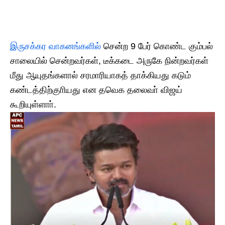
இருசக்கர வாகனங்களில்
சென்ற 9 பேர் கொண்ட கும்பல்
சாலையில் சென்றவர்கள், டீக்கடை அருகே நின்றவர்கள்
மீது ஆயுதங்களால் சரமாரியாகத் தாக்கியது கடும்
கண்டத்திற்குாியது என தவெக தலைவா் விஜய்
கூறியுள்ளாா்.