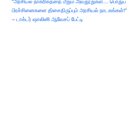
“அரசியல் நாகரிகத்தை மீறும் அவதூறுகள்… பொதுப்
பிரச்சினைகளை திசைதிருப்பும் அரசியல் நாடகங்கள்!”
– டாக்டர் ஷாலினி ஆவேசப் பேட்டி