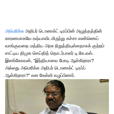
அமெரிக்க
அதிபர் டொனால்ட் டிரம்பின் அழுத்தத்தின்
காரணமாகவே ரஷ்யாவிடமிருந்து கச்சா எண்ணெய்
வாங்குவதை மத்திய அரசு நிறுத்தியுள்ளதாகக் குற்றம்
சாட்டிய திமுக செய்தித் தொடர்பாளர் டி.கே.எஸ்.
இளங்கோவன், “இந்தியாவை மோடி ஆள்கிறாரா?
அல்லது அமெரிக்க அதிபர் டொனால்ட் டிரம்ப்
ஆள்கிறாரா?” என கேள்வி எழுப்பினார்.