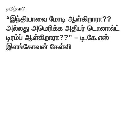
தமிழ்நாடு
“இந்தியாவை மோடி ஆள்கிறாரா??
அல்லது அமெரிக்க அதிபர் டொனால்ட்
டிரம்ப் ஆள்கிறாரா??” – டி.கே.எஸ்
இளங்கோவன் கேள்வி