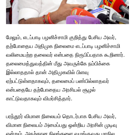
மேலும், எடப்பாடி பழனிச்சாமி குறித்து பேசிய அவர்,
தற்போதைய அதிமுக நிலைமை எடப்பாடி பழனிச்சாமி
வலிமையற்ற தலைவர் என்பதை நிரூபிப்பதாக கூறினார்.
தலைமைத்துவத்தின் மீது அவருக்கே நம்பிக்கை
இல்லாததால் தான் அதிமுகவில் பிளவு
ஏற்பட்டுள்ளதாகவும், தலைமைப் பண்பில்லாதவர்
என்பதையே தற்போதைய அரசியல் சூழல்
காட்டுவதாகவும் விமர்சித்தார்.
பரந்தூர் விமான நிலையம் தொடர்பாக பேசிய அவர்,
விமான நிலையம் அமைப்பது ஒன்றிய அரசின் முடிவு
என்றும், அதற்கான நிலங்களை வழங்குவது மாநில