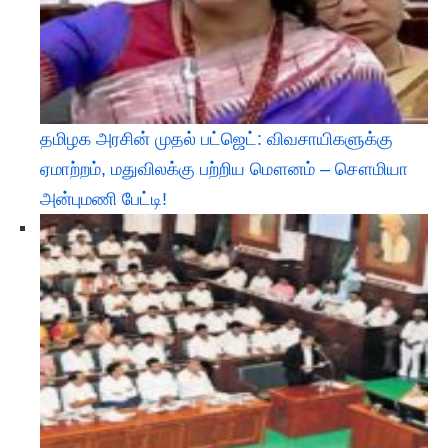
தமிழக அரசின் முதல் பட்ஜெட்: விவசாயிகளுக்கு
ஏமாற்றம், மதுவிலக்கு பற்றிய மௌனம் – சௌமியா
அன்புமணி பேட்டி!