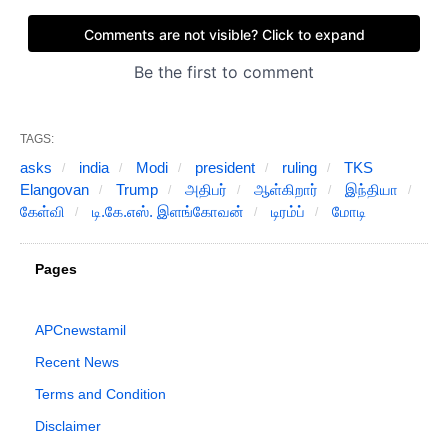
TAGS:
asks
india
Modi
president
ruling
TKS
Elangovan
Trump
அதிபர்
ஆள்கிறார்
இந்தியா
கேள்வி
டி.கே.எஸ். இளங்கோவன்
டிரம்ப்
மோடி
Pages
APCnewstamil
Recent News
Terms and Condition
Disclaimer