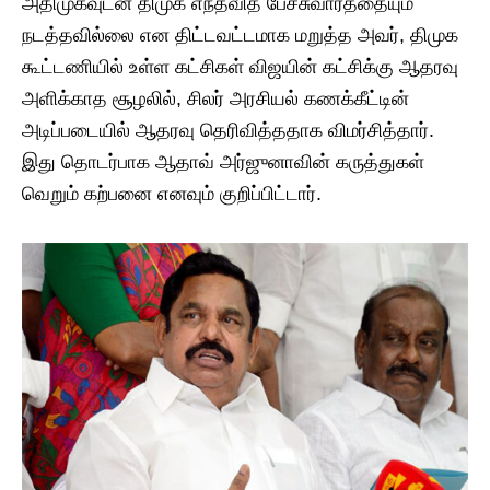
அதிமுகவுடன் திமுக எந்தவித பேச்சுவார்த்தையும்
நடத்தவில்லை என திட்டவட்டமாக மறுத்த அவர், திமுக
கூட்டணியில் உள்ள கட்சிகள் விஜயின் கட்சிக்கு ஆதரவு
அளிக்காத சூழலில், சிலர் அரசியல் கணக்கீட்டின்
அடிப்படையில் ஆதரவு தெரிவித்ததாக விமர்சித்தார்.
இது தொடர்பாக ஆதாவ் அர்ஜுனாவின் கருத்துகள்
வெறும் கற்பனை எனவும் குறிப்பிட்டார்.