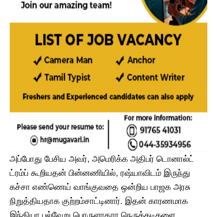
அப்போது பேசிய அவர், அமெரிக்க அதிபர் டொனால்ட்
ட்ரம்ப் கூறியதன் பின்னணியில், ரஷ்யாவிடம் இருந்து
கச்சா எண்ணெய் வாங்குவதை ஒன்றிய பாஜக அரசு
நிறுத்தியதாக குற்றம்சாட்டினார். இதன் காரணமாக
இந்தியா பல்வேறு பொருளாதார நெருக்கடிகளை