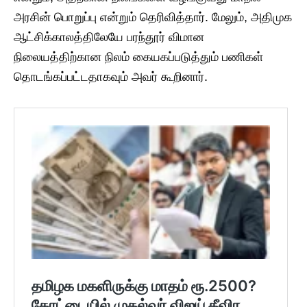
அரசின் பொறுப்பு என்றும் தெரிவித்தார். மேலும், அதிமுக
ஆட்சிக்காலத்திலேயே பரந்தூர் விமான
நிலையத்திற்கான நிலம் கையகப்படுத்தும் பணிகள்
தொடங்கப்பட்டதாகவும் அவர் கூறினார்.