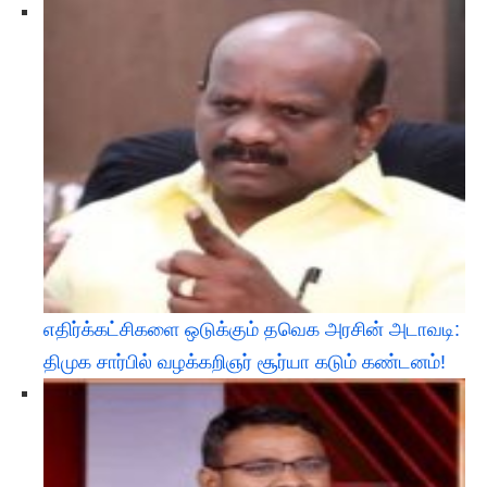
எதிர்க்கட்சிகளை ஒடுக்கும் தவெக அரசின் அடாவடி:
திமுக சார்பில் வழக்கறிஞர் சூர்யா கடும் கண்டனம்! ​