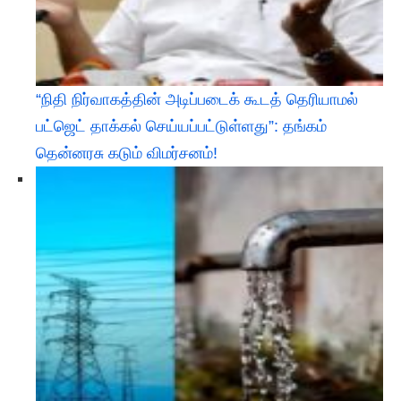
“நிதி நிர்வாகத்தின் அடிப்படைக் கூடத் தெரியாமல்
பட்ஜெட் தாக்கல் செய்யப்பட்டுள்ளது”: தங்கம்
தென்னரசு கடும் விமர்சனம்!