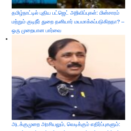
தமிழ்நாட்டில் புதிய பட்ஜெட் அறிவிப்புகள்: மின்சாரம்
மற்றும் குடிநீர் துறை தனியார் மயமாக்கப்படுகிறதா? –
ஒரு முறையான பார்வை
அடக்குமுறை அரசியலும், வெடிக்கும் எதிர்ப்புகளும்: