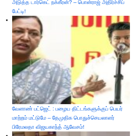
அடுத்த டார்கெட் நக்கீரன்? – பொன்ராஜ் அதிர்ச்சிப்
பேட்டி! ​
வேளாண் பட்ஜெட் : பழைய திட்டங்களுக்குப் பெயர்
மாற்றம் மட்டுமே – தேமுதிக பொதுச்செயலாளர்
பிரேமலதா விஜயகாந்த் ஆவேசம்!