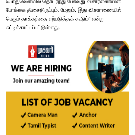
பொதுவெளியில் தொடர்ந்து பேசுவது விசாரணையின்
போக்கை திசைதிருப்பும். மேலும், இது விசாரணையில்
பெரும் தாக்கத்தை ஏற்படுத்தக் கூடும்” என்று
சுட்டிக்காட்டப்பட்டுள்ளது.