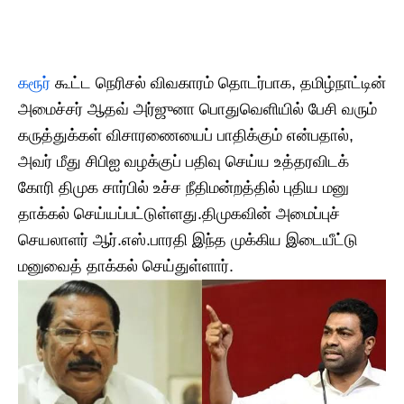
கரூர்
கூட்ட நெரிசல் விவகாரம் தொடர்பாக, தமிழ்நாட்டின்
அமைச்சர் ஆதவ் அர்ஜுனா பொதுவெளியில் பேசி வரும்
கருத்துக்கள் விசாரணையைப் பாதிக்கும் என்பதால்,
அவர் மீது சிபிஐ வழக்குப் பதிவு செய்ய உத்தரவிடக்
கோரி திமுக சார்பில் உச்ச நீதிமன்றத்தில் புதிய மனு
தாக்கல் செய்யப்பட்டுள்ளது.​திமுகவின் அமைப்புச்
செயலாளர் ஆர்.எஸ்.பாரதி இந்த முக்கிய இடையீட்டு
மனுவைத் தாக்கல் செய்துள்ளார்.