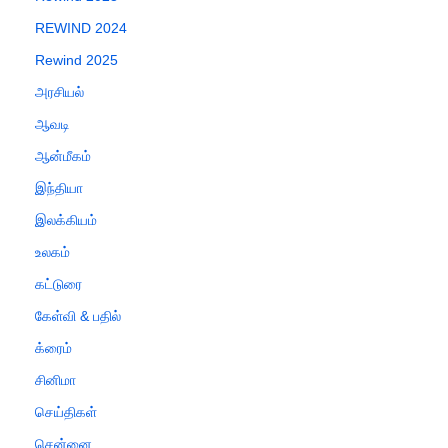
REWIND 2024
Rewind 2025
அரசியல்
ஆவடி
ஆன்மீகம்
இந்தியா
இலக்கியம்
உலகம்
கட்டுரை
கேள்வி & பதில்
க்ரைம்
சினிமா
செய்திகள்
சென்னை