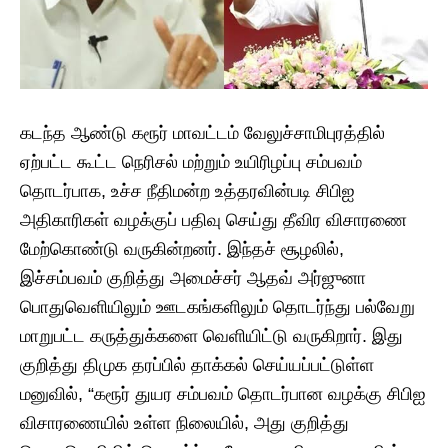
கடந்த ஆண்டு கரூர் மாவட்டம் வேலுச்சாமிபுரத்தில்
ஏற்பட்ட கூட்ட நெரிசல் மற்றும் உயிரிழப்பு சம்பவம்
தொடர்பாக, உச்ச நீதிமன்ற உத்தரவின்படி சிபிஐ
அதிகாரிகள் வழக்குப் பதிவு செய்து தீவிர விசாரணை
மேற்கொண்டு வருகின்றனர். இந்தச் சூழலில்,
இச்சம்பவம் குறித்து அமைச்சர் ஆதவ் அர்ஜுனா
பொதுவெளியிலும் ஊடகங்களிலும் தொடர்ந்து பல்வேறு
மாறுபட்ட கருத்துக்களை வெளியிட்டு வருகிறார். ​இது
குறித்து திமுக தரப்பில் தாக்கல் செய்யப்பட்டுள்ள
மனுவில், “கரூர் துயர சம்பவம் தொடர்பான வழக்கு சிபிஐ
விசாரணையில் உள்ள நிலையில், அது குறித்து