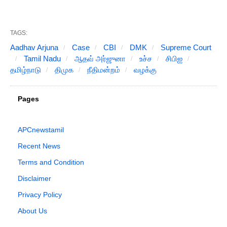
TAGS:
Aadhav Arjuna
Case
CBI
DMK
Supreme Court
Tamil Nadu
ஆதவ் அர்ஜுனா
உச்ச
சிபிஐ
தமிழ்நாடு
திமுக
நீதிமன்றம்
வழக்கு
Pages
APCnewstamil
Recent News
Terms and Condition
Disclaimer
Privacy Policy
About Us