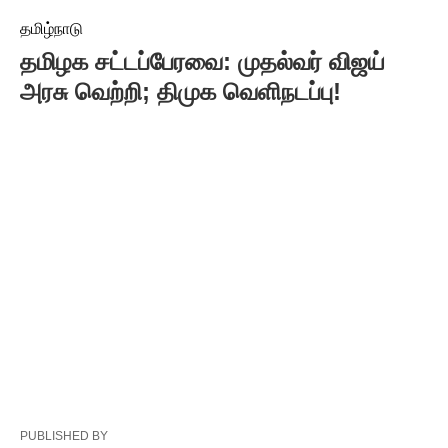
தமிழ்நாடு
தமிழக சட்டப்பேரவை: முதல்வர் விஜய்
அரசு வெற்றி; திமுக வெளிநடப்பு!
PUBLISHED BY