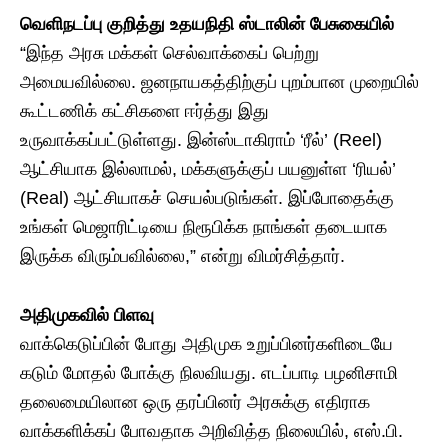
வெளிநடப்பு குறித்து உதயநிதி ஸ்டாலின் பேசுகையில்
“இந்த அரசு மக்கள் செல்வாக்கைப் பெற்று
அமையவில்லை. ஜனநாயகத்திற்குப் புறம்பான முறையில்
கூட்டணிக் கட்சிகளை ஈர்த்து இது
உருவாக்கப்பட்டுள்ளது. இன்ஸ்டாகிராம் ‘ரீல்’ (Reel)
ஆட்சியாக இல்லாமல், மக்களுக்குப் பயனுள்ள ‘ரியல்’
(Real) ஆட்சியாகச் செயல்படுங்கள். இப்போதைக்கு
உங்கள் மெஜாரிட்டியை நிரூபிக்க நாங்கள் தடையாக
இருக்க விரும்பவில்லை,” என்று விமர்சித்தார்.
அதிமுகவில் பிளவு
வாக்கெடுப்பின் போது அதிமுக உறுப்பினர்களிடையே
கடும் மோதல் போக்கு நிலவியது. எடப்பாடி பழனிசாமி
தலைமையிலான ஒரு தரப்பினர் அரசுக்கு எதிராக
வாக்களிக்கப் போவதாக அறிவித்த நிலையில், எஸ்.பி.