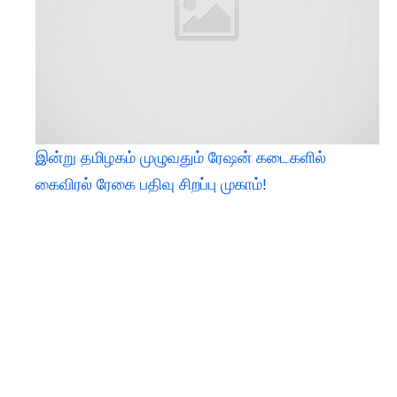
இன்று தமிழகம் முழுவதும் ரேஷன் கடைகளில்
கைவிரல் ரேகை பதிவு சிறப்பு முகாம்!