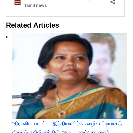
Related Articles
“திராவிட மாடல்” – இந்தியாவிற்கே வழிகாட்டியாகத்
திகழும் தமிழினத்தின் அடையாளம்: கலைஞர்