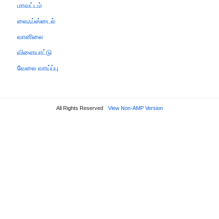
மாவட்டம்
லைஃப்ஸ்டைல்
வானிலை
விளையாட்டு
வேலை வாய்ப்பு
All Rights Reserved
View Non-AMP Version