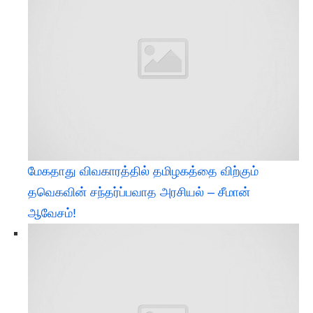
மேகதாது விவகாரத்தில் தமிழகத்தை விற்கும்
தவெகவின் சந்தர்ப்பவாத அரசியல் – சீமான்
ஆவேசம்!