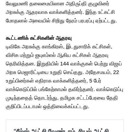
வேலுமணி தலைமையிலான அதிருப்தி குழுவினர்
அரசுக்கு ஆதரவாக வாக்களித்தனர். இந்த உட்கட்சி
மோதலால் அவையில் சிறிது நேரம் பரபரப்பு ஏற்பட்டது.
கூட்டணிக் கட்சிகளின் ஆதரவு
டிவிகே அரசுக்கு காங்கிரஸ், இடதுசாரிக் கட்சிகள்,
விசிக மற்றும் ஐயுஎம்எல் ஆகிய கட்சிகள் ஆதரவு
தெரிவித்தன. இறுதியில் 144 வாக்குகள் பெற்று விஜய்
அரசு மெஜாரிட்டியை உறுதி செய்தது. அதேசமயம், 22
உறுப்பினர்கள் எதிராக வாக்களித்தனர், 5 பேர்
வாக்கெடுப்பில் பங்கேற்காமல் தவிர்ந்தனர். வாக்கெடுப்பு
முடிந்ததைத் தொடர்ந்து, தமிழக சட்டப்பேரவை தேதி
குறிப்பிடப்படாமல் ஒத்திவைக்கப்பட்டது.