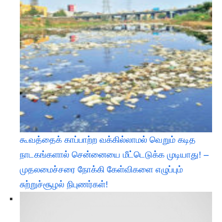
கூவத்தைக் காப்பாற்ற வக்கில்லாமல் வெறும் கடித
நாடகங்களால் சென்னையை மீட்டெடுக்க முடியாது! –
முதலமைச்சரை நோக்கி கேள்விகளை எழுப்பும்
சுற்றுச்சூழல் நிபுணர்கள்!