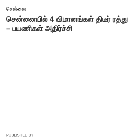
சென்னை
சென்னையில் 4 விமானங்கள் திடீர் ரத்து
– பயணிகள் அதிர்ச்சி
PUBLISHED BY