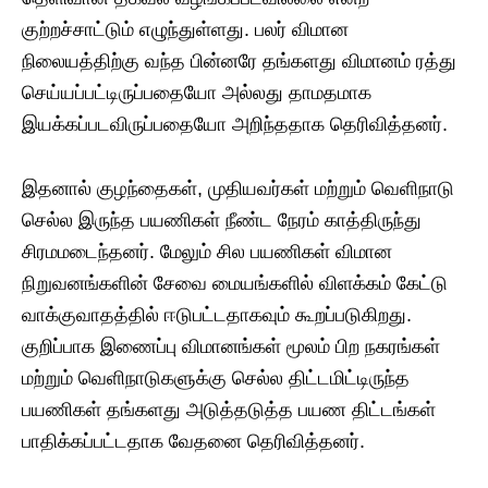
குற்றச்சாட்டும் எழுந்துள்ளது. பலர் விமான
நிலையத்திற்கு வந்த பின்னரே தங்களது விமானம் ரத்து
செய்யப்பட்டிருப்பதையோ அல்லது தாமதமாக
இயக்கப்படவிருப்பதையோ அறிந்ததாக தெரிவித்தனர்.
இதனால் குழந்தைகள், முதியவர்கள் மற்றும் வெளிநாடு
செல்ல இருந்த பயணிகள் நீண்ட நேரம் காத்திருந்து
சிரமமடைந்தனர். மேலும் சில பயணிகள் விமான
நிறுவனங்களின் சேவை மையங்களில் விளக்கம் கேட்டு
வாக்குவாதத்தில் ஈடுபட்டதாகவும் கூறப்படுகிறது.
குறிப்பாக இணைப்பு விமானங்கள் மூலம் பிற நகரங்கள்
மற்றும் வெளிநாடுகளுக்கு செல்ல திட்டமிட்டிருந்த
பயணிகள் தங்களது அடுத்தடுத்த பயண திட்டங்கள்
பாதிக்கப்பட்டதாக வேதனை தெரிவித்தனர்.