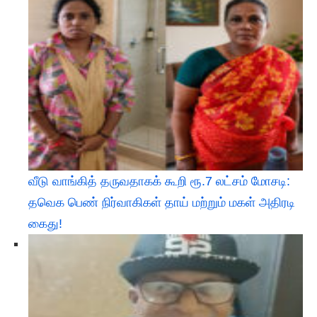
வீடு வாங்கித் தருவதாகக் கூறி ரூ.7 லட்சம் மோசடி:
தவெக பெண் நிர்வாகிகள் தாய் மற்றும் மகள் அதிரடி
கைது!