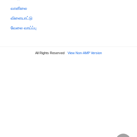
வானிலை
விளையாட்டு
வேலை வாய்ப்பு
All Rights Reserved
View Non-AMP Version