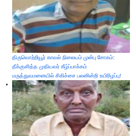
திருவொற்றியூர் காவல் நிலையம் முன்பு சோகம்:
தீக்குளித்த முதியவர் கீழ்ப்பாக்கம்
மருத்துவமனையில் சிகிச்சை பலனின்றி உயிரிழப்பு!