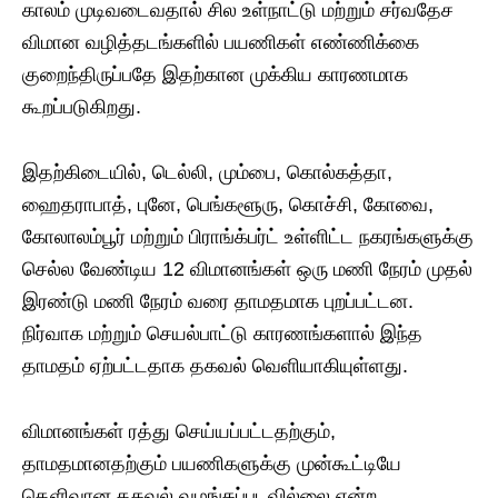
காலம் முடிவடைவதால் சில உள்நாட்டு மற்றும் சர்வதேச
விமான வழித்தடங்களில் பயணிகள் எண்ணிக்கை
குறைந்திருப்பதே இதற்கான முக்கிய காரணமாக
கூறப்படுகிறது.
இதற்கிடையில், டெல்லி, மும்பை, கொல்கத்தா,
ஹைதராபாத், புனே, பெங்களூரு, கொச்சி, கோவை,
கோலாலம்பூர் மற்றும் பிராங்க்பர்ட் உள்ளிட்ட நகரங்களுக்கு
செல்ல வேண்டிய 12 விமானங்கள் ஒரு மணி நேரம் முதல்
இரண்டு மணி நேரம் வரை தாமதமாக புறப்பட்டன.
நிர்வாக மற்றும் செயல்பாட்டு காரணங்களால் இந்த
தாமதம் ஏற்பட்டதாக தகவல் வெளியாகியுள்ளது.
விமானங்கள் ரத்து செய்யப்பட்டதற்கும்,
தாமதமானதற்கும் பயணிகளுக்கு முன்கூட்டியே
தெளிவான தகவல் வழங்கப்படவில்லை என்ற