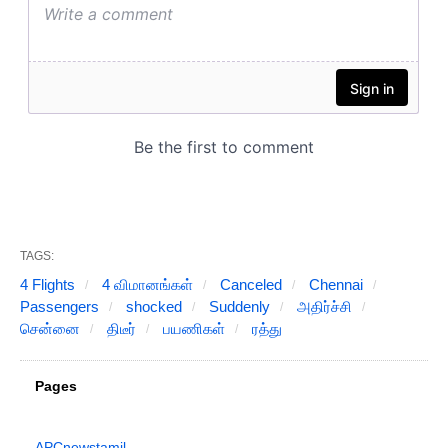
TAGS:
4 Flights
4 விமானங்கள்
Canceled
Chennai
Passengers
shocked
Suddenly
அதிர்ச்சி
சென்னை
திடீர்
பயணிகள்
ரத்து
Pages
APCnewstamil