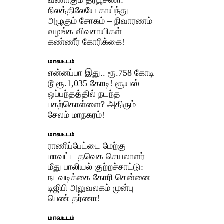
நிலத்திலேயே காய்ந்து
அழுகும் சோகம் – நிவாரணம்
வழங்க விவசாயிகள்
கண்ணீர் கோரிக்கை!
மாவட்டம்
என்னப்பா இது.. ரூ.758 கோடி
டூ ரூ.1,035 கோடி! சூயஸ்
ஒப்பந்தத்தில் நடந்த
பகற்கொள்ளை? அதிரும்
சேலம் மாநகரம்!
மாவட்டம்
ராணிப்பேட்டை மேற்கு
மாவட்ட தவெக செயலாளர்
மீது பாலியல் குற்றச்சாட்டு:
நடவடிக்கை கோரி சென்னை
டிஜிபி அலுவலகம் முன்பு
பெண் தர்ணா!
மாவட்டம்