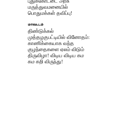
புதுக்கோட்டை அரசு
மருத்துவமனையில்
பொதுமக்கள் தவிப்பு!
மாவட்டம்
திண்டுக்கல்
முத்தழகுபட்டியில் வினோதம்:
காணிக்கையாக வந்த
குழந்தைகளை ஏலம் விடும்
திருவிழா! விடிய விடிய கம
கம கறி விருந்து!