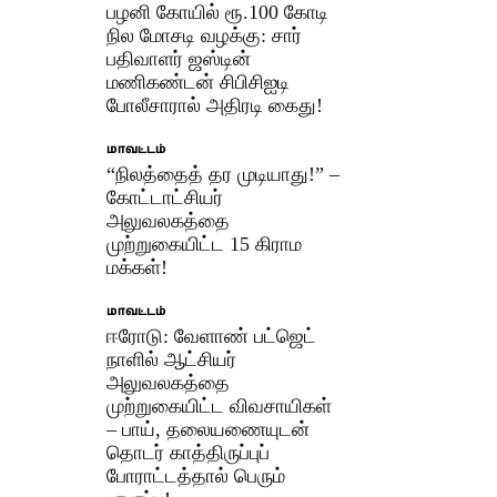
பழனி கோயில் ரூ.100 கோடி
நில மோசடி வழக்கு: சார்
பதிவாளர் ஜஸ்டின்
மணிகண்டன் சிபிசிஐடி
போலீசாரால் அதிரடி கைது!
மாவட்டம்
“நிலத்தைத் தர முடியாது!” –
கோட்டாட்சியர்
அலுவலகத்தை
முற்றுகையிட்ட 15 கிராம
மக்கள்!
மாவட்டம்
ஈரோடு: வேளாண் பட்ஜெட்
நாளில் ஆட்சியர்
அலுவலகத்தை
முற்றுகையிட்ட விவசாயிகள்
– பாய், தலையணையுடன்
தொடர் காத்திருப்புப்
போராட்டத்தால் பெரும்