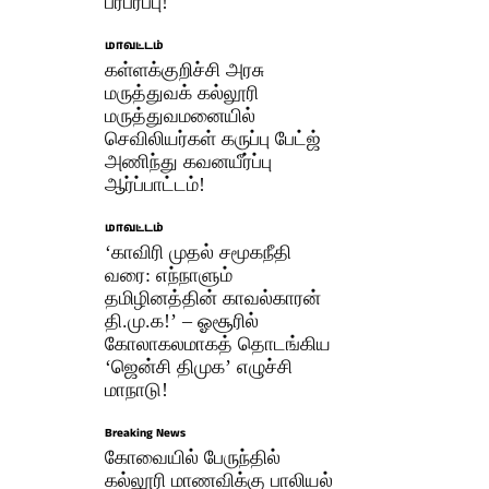
பரபரப்பு!
மாவட்டம்
கள்ளக்குறிச்சி அரசு
மருத்துவக் கல்லூரி
மருத்துவமனையில்
செவிலியர்கள் கருப்பு பேட்ஜ்
அணிந்து கவனயீர்ப்பு
ஆர்ப்பாட்டம்!
மாவட்டம்
‘காவிரி முதல் சமூகநீதி
வரை: எந்நாளும்
தமிழினத்தின் காவல்காரன்
தி.மு.க!’ – ஓசூரில்
கோலாகலமாகத் தொடங்கிய
‘ஜென்சி திமுக’ எழுச்சி
மாநாடு!
Breaking News
கோவையில் பேருந்தில்
கல்லூரி மாணவிக்கு பாலியல்