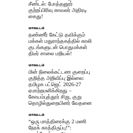
சீண்டல்: போத்தனூர்
குற்றப்பிரிவு காவலர் அதிரடி
கைது!
மாவட்டம்
தண்ணீர் கேட்டு தவிக்கும்
மக்கள் மதுராந்தகத்தில் காலி
குடங்களுடன் பொதுமக்கள்
திடீர் சாலை மறியல்!
மாவட்டம்
மின் நிலைக்கட்டண குறைப்பு
குறித்த அறிவிப்பு இல்லை:
தமிழக பட்ஜெட் 2026-27
ஏமாற்றமளிக்கிறது –
கோயம்புத்தூர் சிறு, குறு
தொழில்துறையினர் வேதனை
மாவட்டம்
“ஒரு மாத்திரைக்கு 2 மணி
நேரக் காத்திருப்பு!”: