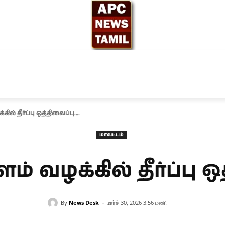
ந்தியா
உலகம்
அரசியல்
சினிமா
தேர்தல் 2026
ில் தீர்ப்பு ஒத்திவைப்பு….
மாவட்டம்
ம் வழக்கில் தீர்ப்பு ஒ
-
By
News Desk
மார்ச் 30, 2026 3:56 மணி