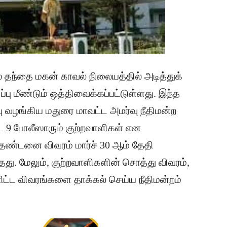
ல் தந்தை மகன் காவல் நிலையத்தில் அடித்துக்
ு மீண்டும் ஒத்திவைக்கப்பட்டுள்ளது. இந்த
ப்பு வழங்கிய மதுரை மாவட்ட அமர்வு நீதிமன்ற
பட்ட 9 போலீஸாரும் குற்றவாளிகள் என
 தண்டனை விவரம் மார்ச் 30 ஆம் தேதி
்தது. மேலும், குற்றவாளிகளின் சொத்து விவரம்,
ளிட்ட விவரங்களை தாக்கல் செய்ய நீதிமன்றம்