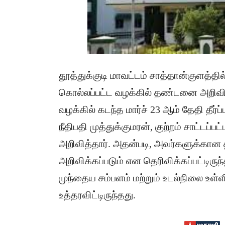
தூத்துக்குடி மாவட்டம் சாத்தான்குளத்தி
கொல்லப்பட்ட வழக்கில் தண்டனை அறிவிப்ப
வழக்கில் கடந்த மார்ச் 23 ஆம் தேதி தீர்
நீதிபதி முத்துக்குமரன், குற்றம் சாட்டப்
அறிவித்தார். அதன்படி, அவர்களுக்கான
அறிவிக்கப்படும் என தெரிவிக்கப்பட்டிருந
முந்தைய சம்பளம் மற்றும் உடல்நிலை உள்
உத்தரவிட்டிருந்தது.