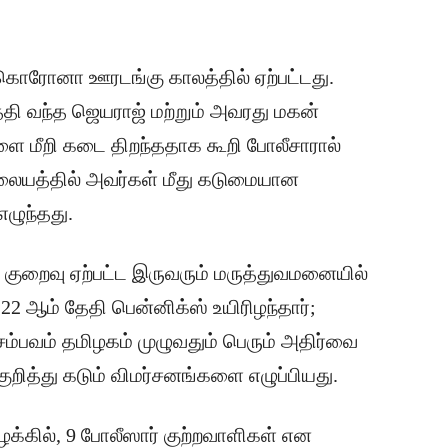
கொரோனா ஊரடங்கு காலத்தில் ஏற்பட்டது.
தி வந்த ஜெயராஜ் மற்றும் அவரது மகன்
ை மீறி கடை திறந்ததாக கூறி போலீசாரால்
நிலையத்தில் அவர்கள் மீது கடுமையான
எழுந்தது.
் குறைவு ஏற்பட்ட இருவரும் மருத்துவமனையில்
22 ஆம் தேதி பென்னிக்ஸ் உயிரிழந்தார்;
 சம்பவம் தமிழகம் முழுவதும் பெரும் அதிர்வை
குறித்து கடும் விமர்சனங்களை எழுப்பியது.
ழக்கில், 9 போலீஸார் குற்றவாளிகள் என