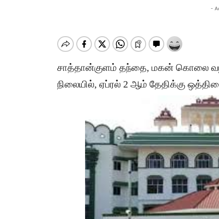
- A
சாத்தான்குளம் தந்தை, மகன் கொலை வழக்க
நிலையில், ஏப்ரல் 2 ஆம் தேதிக்கு ஒத்திவ