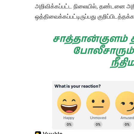
அறிவிக்கப்பட்ட நிலையில், தண்டனை அறிவி
ஒத்திவைக்கப்பட்டிருப்பது குறிப்பிடத்தக்க
சாத்தான்குளம் 
போலீசாரும
நீதிம