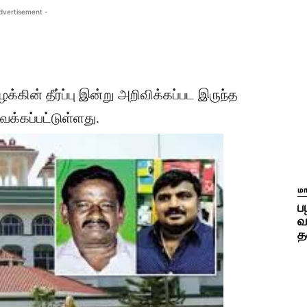
dvertisement -
ின் தீர்ப்பு இன்று அறிவிக்கப்பட இருந்த
ைக்கப்பட்டுள்ளது.
ம
ப
வ
த