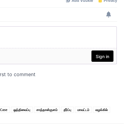
Case
ஒத்திவைப்பு
சாத்தான்குளம்
தீர்ப்பு
மாவட்டம்
வழக்கில்