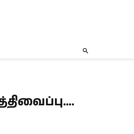
தலையங்கம்
MORE
MORE
த்திவைப்பு….