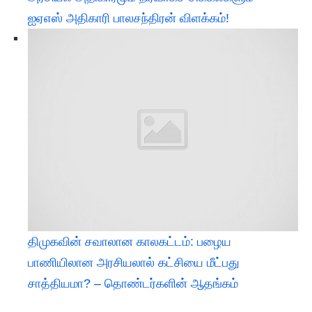
ஐஏஎஸ் அதிகாரி பாலசந்திரன் விளக்கம்!
திமுகவின் சவாலான காலகட்டம்: பழைய
பாணியிலான அரசியலால் கட்சியை மீட்பது
சாத்தியமா? – தொண்டர்களின் ஆதங்கம்