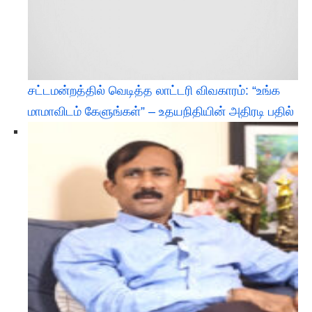
சட்டமன்றத்தில் வெடித்த லாட்டரி விவகாரம்: “உங்க
மாமாவிடம் கேளுங்கள்” – உதயநிதியின் அதிரடி பதில்