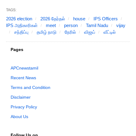
TAGS:
2026 election
2026 தேர்தல்
house
IPS Officers
IPS அதிகாரிகள்
meet
person
Tamil Nadu
vijay
சந்திப்பு
தமிழ் நாடு
நேரில்
விஜய்
வீட்டில்
Pages
APCnewstamil
Recent News
Terms and Condition
Disclaimer
Privacy Policy
About Us
Follow Us on