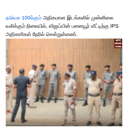
தவெக 100க்கும்
அதிகமான இடங்களில் முன்னிலை
வகிக்கும் நிலையில், விஜய்யின் பனையூர் வீட்டிற்கு IPS
அதிகாாிகள் நேரில் சென்றுள்ளனா்.