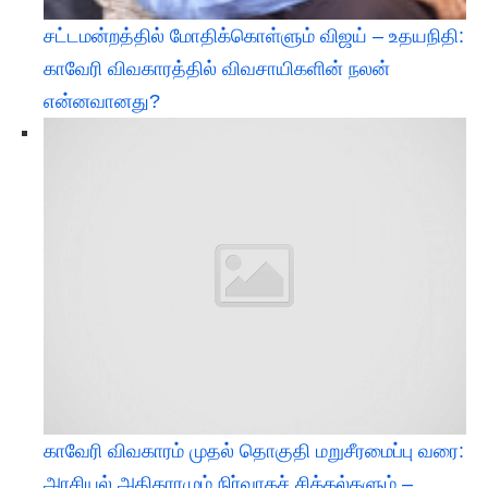
சட்டமன்றத்தில் மோதிக்கொள்ளும் விஜய் – உதயநிதி:
காவேரி விவகாரத்தில் விவசாயிகளின் நலன்
என்னவானது?
​காவேரி விவகாரம் முதல் தொகுதி மறுசீரமைப்பு வரை:
அரசியல் அதிகாரமும் நிர்வாகச் சிக்கல்களும் –