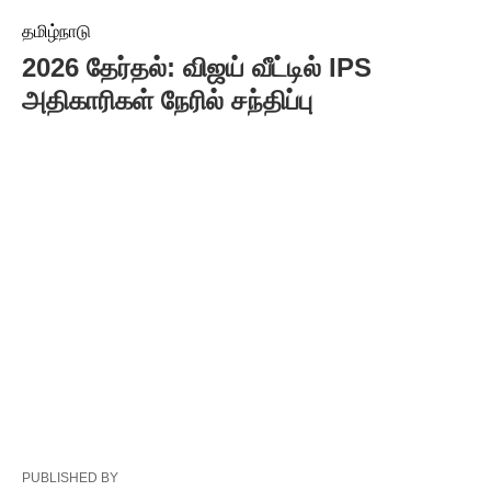
தமிழ்நாடு
2026 தேர்தல்: விஜய் வீட்டில் IPS
அதிகாரிகள் நேரில் சந்திப்பு
PUBLISHED BY