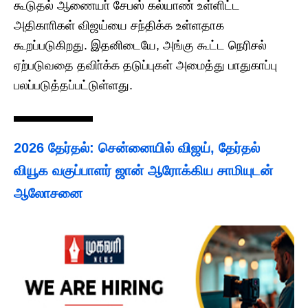
கூடுதல் ஆணையா் சேபஸ் கல்யாண் உள்ளிட்ட
அதிகாாிகள் விஜய்யை சந்திக்க உள்ளதாக
கூறப்படுகிறது. இதனிடையே, அங்கு கூட்ட நெரிசல்
ஏற்படுவதை தவிா்க்க தடுப்புகள் அமைத்து பாதுகாப்பு
பலப்படுத்தப்பட்டுள்ளது.
2026 தேர்தல்: சென்னையில் விஜய், தேர்தல்
வியூக வகுப்பாளர் ஜான் ஆரோக்கிய சாமியுடன்
ஆலோசனை