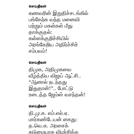
செய்திகள்
கணவரின் இறுதிச்சடங்கில்
பங்கேற்க வந்த மனைவி
மற்றும் மகள்கள் மீது
தாக்குதல்:
கள்ளக்குறிச்சியில்
அரங்கேறிய அதிர்ச்சிச்
சம்பவம்!
செய்திகள்
திமுக, அதிமுகவை
வீழ்த்திய விஜய் ஆட்சி..
“ஆனால் நடந்தது
இதுதான்!”.. போட்டு
உடைத்த ஜேம்ஸ் வசந்தன்!
செய்திகள்
தி.மு.க. எம்.எல்.ஏ.
மார்கண்டேயன் கைது:
த.வெ.க. அரசைக்
கடுமையாக விமர்சித்த