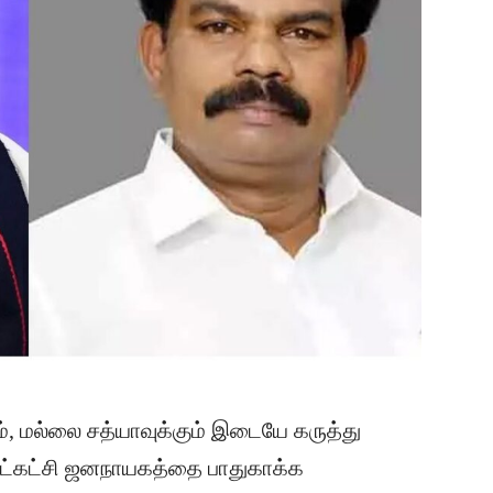
 மல்லை சத்யாவுக்கும் இடையே கருத்து
உட்கட்சி ஜனநாயகத்தை பாதுகாக்க