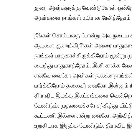
துரை அவர்களுக்கு வேண்டுகோள் ஒன்ற
அவர்களை நாங்கள் உயிராக நேசித்தோம் அ
நீங்கள் சொல்வதை போன்று அவருடைய க
ஆயுளை குறைக்கிறீர்கள் அவரை பாதுக
நாங்கள் பாதுகாத்திருக்கிறோம் மூன்ற
வைத்து பாதுகாத்தோம். இனி காக்க வே
எனவே வைகோ அவர்கள் நலனை நாங்கள
பார்க்கிறோம் தலைவர் வைகோ இன்னும் நீ
திராவிட இயக்க இலட்சங்களை வென்றெடு
வேண்டும். முதலமைச்சரே சந்தித்து வி
கூட்டணி இல்லை என்று வைகோ அறிவித்த
உறுதியாக இருக்க வேண்டும். திராவிட இ