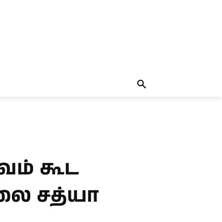
தலையங்கம்
MORE
MORE
வம் கூட
லை சத்யா