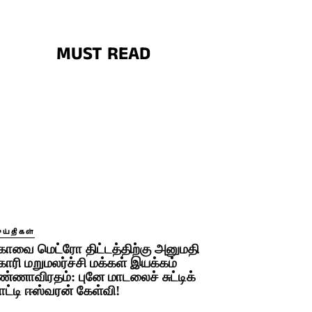
MUST READ
ெய்திகள்
ோவை மெட்ரோ திட்டத்திற்கு அனுமதி
ோரி மறுமலர்ச்சி மக்கள் இயக்கம்
ண்ணாவிரதம்: புனே மாடலைச் சுட்டிக்
ாட்டி ஈஸ்வரன் கேள்வி!