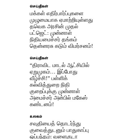
செய்திகள்
மக்கள் எதிர்பார்ப்புகளை
முழுமையாக ஏமாற்றியுள்ளது
தவெக அரசின் முதல்
பட்ஜெட்: முன்னாள்
நிதியமைச்சர் தங்கம்
தென்னரசு கடும் விமர்சனம்!
செய்திகள்
“திராவிட மாடல் ஆட்சியில்
ஏறுமுகம்… இப்போது
வீழ்ச்சி!” பள்ளிக்
கல்வித்துறை நிதி
குறைப்புக்கு முன்னாள்
அமைச்சர் அன்பில் மகேஸ்
கண்டனம்!
உலகம்
சவுதியைத் தொடர்ந்து
குவைத்துடனும் பாதுகாப்பு
ஒப்பந்தம்: வளைகுடா