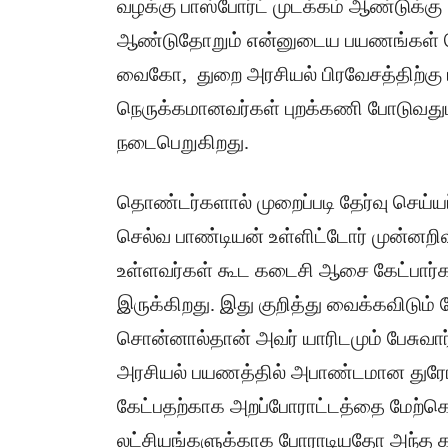
வழக்கு பாஸ்போர்ட் முடக்கம் ஆண்டுக்கு 
ஆண்டுதோறும் என்னுடைய பயணங்கள் தொ
வைகோ, துறை அரசியல் பிரவேசத்திற்கு
நெருக்கமானவர்கள் புறக்கணி போடுவதும
நடைபெறுகிறது.
தொண்டர்களால் முறைப்படி தேர்வு செய்யப
செல்வ பாண்டியன் உள்ளிட்டோர் முன்னறி
உள்ளவர்கள் கூட கடைசி ஆசை கேட்பார்க
இருக்கிறது. இது குறித்து வைக்கவிடும
சொன்னால்தான் அவர் யாரிடமும் பேசுவார
அரசியல் பயணத்தில் அபாண்டமான துரோகபட
கேட்பதற்காக அறப்போராட்டத்தை மேற்க
லட்சியங்களுக்காக போராடியதோ அந்த கா