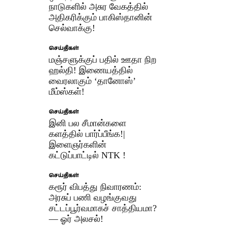
நாடுகளில் அசுர வேகத்தில்
அதிகரிக்கும் பாகிஸ்தானின்
செல்வாக்கு!
செய்திகள்
மஞ்சளுக்குப் பதில் ஊதா நிற
ஹல்தி! இணையத்தில்
வைரலாகும் ‘தானோஸ்’
மீம்ஸ்கள்!
செய்திகள்
இனி பல சீமான்களை
களத்தில் பார்ப்பீங்க!|
இளைஞர்களின்
கட்டுப்பாட்டில் NTK !
செய்திகள்
கரூர் விபத்து நிவாரணம்:
அரசுப் பணி வழங்குவது
சட்டப்பூர்வமாகச் சாத்தியமா?
— ஓர் அலசல்!