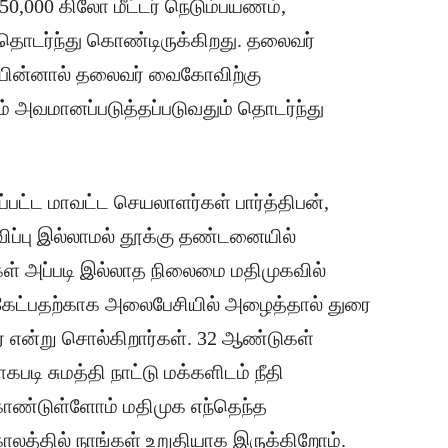
50,000 கிலோ மீட்டர் நெடும்பயணம்,
டர்ந்து கொண்டிருக்கிறது. தலைவர்
 பின்னால் தலைவர் வைகோவிற்கு
் அவமானப்படுத்தப்படுவதும் தொடர்ந்து
்பட்ட மாவட்ட செயலாளர்கள் பார்த்திபன்,
விப்பு இல்லாமல் தூக்கு தண்டனையில்
ள் அப்படி இல்லாத நிலைமை மதிமுகவில்
் கேட்பதற்காக அலைபேசியில் அழைத்தால் துரை
் என்று சொல்கிறார்கள். 32 ஆண்டுகள்
ி சுமத்தி நாட்டு மக்களிடம் நீதி
ொண்டுள்ளோம் மதிமுக எந்தெந்த
லத்தில் நாங்கள் உறுதியாக இருக்கிறோம்.