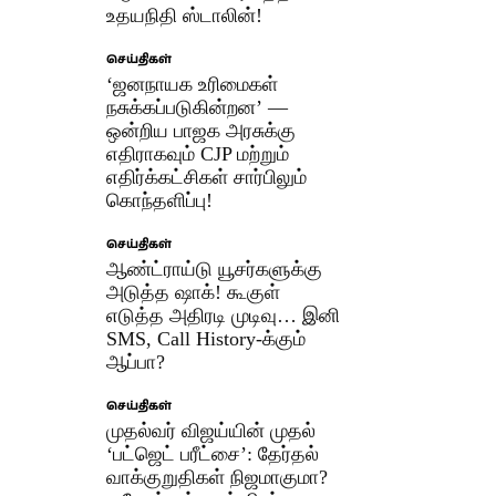
உதயநிதி ஸ்டாலின்!
செய்திகள்
‘ஜனநாயக உரிமைகள்
நசுக்கப்படுகின்றன’ —
ஒன்றிய பாஜக அரசுக்கு
எதிராகவும் CJP மற்றும்
எதிர்க்கட்சிகள் சார்பிலும்
கொந்தளிப்பு!
செய்திகள்
ஆண்ட்ராய்டு யூசர்களுக்கு
அடுத்த ஷாக்! கூகுள்
எடுத்த அதிரடி முடிவு… இனி
SMS, Call History-க்கும்
ஆப்பா?
செய்திகள்
முதல்வர் விஜய்யின் முதல்
‘பட்ஜெட் பரீட்சை’: தேர்தல்
வாக்குறுதிகள் நிஜமாகுமா?