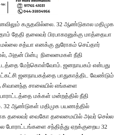
 கனவிலும் கருதவில்லை. 32 ஆண்டுகால மதிமுக
பதாம் தேதி தலைவர் பிரபாகரனுக்கு மாத்தையா
மல்லை சத்யா எனக்கு துரோகம் செய்தார்
், அதன் பின்பு நிலைமைகள் நீதி
்டத்தை மேற்கொள்வோம். ஜனநாயகம் என்பது
உட்கட்சி ஜனநாயகத்தை பாதுகாத்திட வேண்டும்
கு சிவானந்த சாலையில் எங்களை
ாட்டத்தை மக்கள் மன்றத்தில் நீதி
். 32 ஆண்டுகள் மதிமுக பயணத்தில்
்காக தலைவர் வைகோ தலைமையில் அவர் செல்ல
பல போராட்டங்களை சந்தித்து ஏறக்குறைய 32