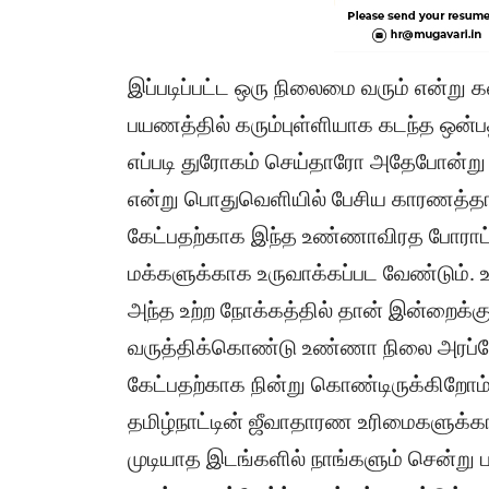
இப்படிப்பட்ட ஒரு நிலைமை வரும் என்று
பயணத்தில் கரும்புள்ளியாக கடந்த ஒன்
எப்படி துரோகம் செய்தாரோ அதேபோன்று 
என்று பொதுவெளியில் பேசிய காரணத்தால
கேட்பதற்காக இந்த உண்ணாவிரத போராட
மக்களுக்காக உருவாக்கப்பட வேண்டும். 
அந்த உற்ற நோக்கத்தில் தான் இன்றைக்
வருத்திக்கொண்டு உண்ணா நிலை அரப்போர
கேட்பதற்காக நின்று கொண்டிருக்கிறோம
தமிழ்நாட்டின் ஜீவாதாரண உரிமைகளுக
முடியாத இடங்களில் நாங்களும் சென்று 