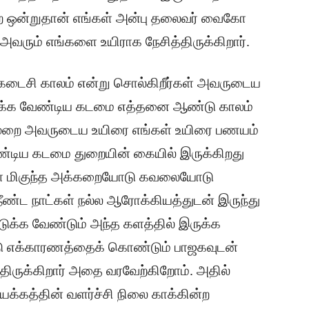
ே ஒன்றுதான் எங்கள் அன்பு தலைவர் வைகோ
வரும் எங்களை உயிராக நேசித்திருக்கிறார்.
டைசி காலம் என்று சொல்கிறீர்கள் அவருடைய
ாக்க வேண்டிய கடமை எத்தனை ஆண்டு காலம்
ு முறை அவருடைய உயிரை எங்கள் உயிரை பணயம்
ண்டிய கடமை துறையின் கையில் இருக்கிறது
் மிகுந்த அக்கறையோடு கவலையோடு
ண்ட நாட்கள் நல்ல ஆரோக்கியத்துடன் இருந்து
க்க வேண்டும் அந்த களத்தில் இருக்க
ட்டு எக்காரணத்தைக் கொண்டும் பாஜகவுடன்
ிருக்கிறார் அதை வரவேற்கிறோம். அதில்
யக்கத்தின் வளர்ச்சி நிலை காக்கின்ற