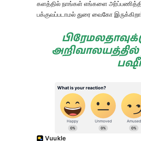
களத்தில் நாங்கள் எங்களை அர்ப்பணித்தி
பக்குவப்படாமல் துரை வைகோ இருக்கிறார்
பிரேமலதாவுக்கு
அறிவாலயத்தில்
பஷீர