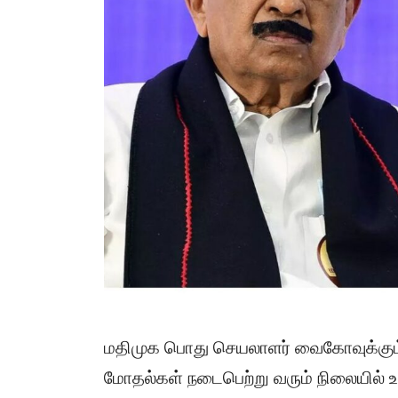
மதிமுக பொது செயலாளர் வைகோவுக்கும்,
மோதல்கள் நடைபெற்று வரும் நிலையில் 