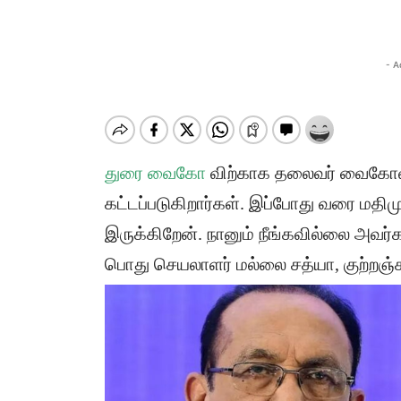
- A
துரை வைகோ
விற்காக தலைவர் வைகோவுட
கட்டப்படுகிறார்கள். இப்போது வரை மத
இருக்கிறேன். நானும் நீங்கவில்லை அவ
பொது செயலாளர் மல்லை சத்யா, குற்றஞ்சாட