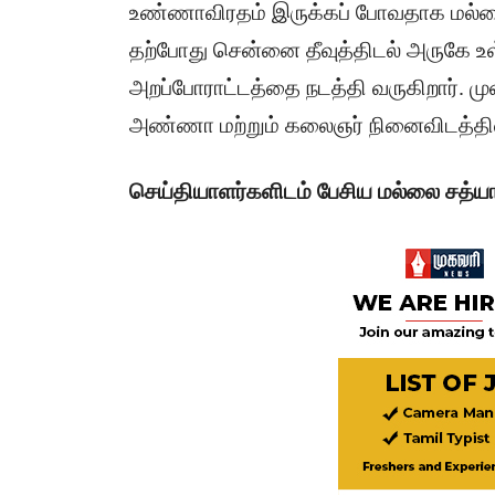
உண்ணாவிரதம் இருக்கப் போவதாக மல்லை 
தற்போது சென்னை தீவுத்திடல் அருகே 
அறப்போராட்டத்தை நடத்தி வருகிறார்.
அண்ணா மற்றும் கலைஞர் நினைவிடத்தில்
செய்தியாளர்களிடம் பேசிய மல்லை சத்யா