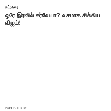
கட்டுரை
ஒரே இரவில் சர்வேயா? வசமாக சிக்கிய
விஜய்!
PUBLISHED BY