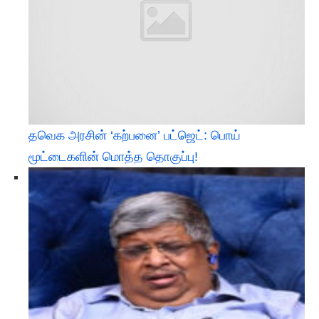
தவெக அரசின் ‘கற்பனை’ பட்ஜெட்: பொய்
மூட்டைகளின் மொத்த தொகுப்பு!