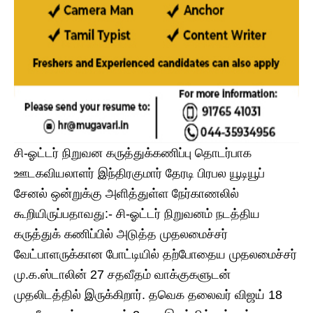
சி-ஓட்டர் நிறுவன கருத்துக்கணிப்பு தொடர்பாக
ஊடகவியலாளர் இந்திரகுமார் தேரடி பிரபல யூடியூப்
சேனல் ஒன்றுக்கு அளித்துள்ள நேர்காணலில்
கூறியிருப்பதாவது:- சி-ஓட்டர் நிறுவனம் நடத்திய
கருத்துக் கணிப்பில் அடுத்த முதலமைச்சர்
வேட்பாளருக்கான போட்டியில் தற்போதைய முதலமைச்சர்
மு.க.ஸ்டாலின் 27 சதவீதம் வாக்குகளுடன்
முதலிடத்தில் இருக்கிறார். தவெக தலைவர் விஜய் 18