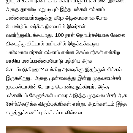
முயற்சிக்கிறார்கள். காசு கொடுப்பது பிரச்சினை இல்லை.
அதை தாண்டி மறுபடியும் இந்த மக்கள் எல்லாம்
பண்ணையார்களுக்கு கீழே அடிமைகளாக போக
வேண்டும். வர்க்க நிலையில் இவர்கள்
வளர்ந்துவிடக்கூடாது. 100 நாள் தொடர்ச்சியாக வேலை
கிடைத்துவிட்டால் ஊர்களில் இருக்கக்கூடிய
பண்ணையார்கள் எல்லாம் என்ன செய்வார்கள் என்கிற
சாதிய மனப்பான்மையோடு மத்திய அரசு
செயல்படுகிறதா? என்கிற அளவுக்கு இதற்குள் சிக்கல்
இருக்கிறது. அதை முன்வைத்து இன்று முதலமைச்சர்
மு.க.ஸ்டாலின் போராடி கொண்டிருக்கிறார். அந்த
மக்களிடம் கேளுங்கள் யாரை அடுத்த முதலமைச்சர் ஆக
தேர்ந்தெடுக்க விரும்புகிறீர்கள் என்று. அவர்களிடம் இந்த
கருத்துக்கணிப்பு கேட்கப்படவில்லை.