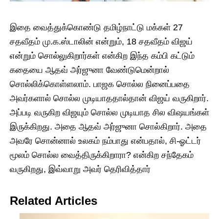
இதை வைத்துக்கொண்டு தமிழ்நாட்டு மக்கள் 27
சதவீதம் மு.க.ஸ்டாலின் என்றும், 18 சதவீதம் விஜய்
என்றும் சொல்லுகிறார்கள் என்கிற இந்த கம்பி கட்டும்
கதையை ஆதவ் அர்ஜுனா வேண்டுமென்றால்
சொல்லிக்கொள்ளலாம். பாஜக சொல்ல நினைப்பதை
அவர்களால் சொல்ல முடியாததால்தான் விஜய் வருகிறார்.
அப்படி வருகிற விஜயும் சொல்ல முடியாத சில விஷயங்கள்
இருக்கிறது. அதை ஆதவ் அர்ஜுனா சொல்கிறார். அதை
அவரே சொன்னால் உலகம் நம்பாது என்பதால், சி-ஓட்டர்
மூலம் சொல்ல வைத்திருக்கிறாரா? என்கிற சந்தேகம்
வருகிறது, இவ்வாறு அவர் தெரிவித்தார்
Related Articles