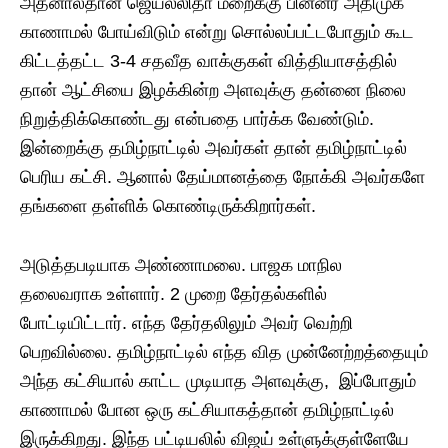
அதனால்தான் ஜெயலலிதா மறைக்கு பின்னர் அதிமுக
காணாமல் போய்விடும் என்று சொல்லப்பட்டபோதும் கூட
கிட்டத்தட்ட 3-4 சதவீத வாக்குகள் வித்தியாசத்தில்
தான் ஆட்சியை இழக்கின்ற அளவுக்கு தன்னை நிலை
நிறுத்திக்கொண்டது என்பதை பார்க்க வேண்டும்.
இன்றைக்கு தமிழ்நாட்டில் அவர்கள் தான் தமிழ்நாட்டில்
பெரிய கட்சி. ஆனால் தேய்மானத்தை நோக்கி அவர்களே
தங்களை தள்ளிக் கொண்டிருக்கிறார்கள்.
அடுத்தபடியாக அண்ணாமலை. பாஜக மாநில
தலைவராக உள்ளார். 2 முறை தேர்தல்களில்
போட்டியிட்டார். எந்த தேர்தலிலும் அவர் வெற்றி
பெறவில்லை. தமிழ்நாட்டில் எந்த வித முன்னேற்றத்தையும்
அந்த கட்சியால் காட்ட முடியாத அளவுக்கு, இப்போதும்
காணாமல் போன ஒரு கட்சியாகத்தான் தமிழ்நாட்டில்
இருக்கிறது. இந்த பட்டியலில் விஜய் உள்ளுக்குள்ளேயே