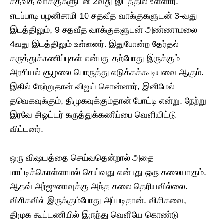
சதவீத வாக்குகளுடன் 2வது இடத்தில் உள்ளார்.
எடப்பாடி பழனிசாமி 10 சதவீத வாக்குகளுடன் 3-வது
இடத்திலும், 9 சதவீத வாக்குகளுடன் அண்ணாமலை
4வது இடத்திலும் உள்ளனர். இதுபோன்ற தேர்தல்
கருத்துக்கணிப்புகள் என்பது தற்போது இருக்கும்
அரசியல் சூழலை பொருத்து எடுக்கக்கூடியவை ஆகும்.
இதில் நேற்றுதான் விஜய் சொன்னார், இனிமேல்
தவெகவுக்கும், திமுகவுக்கும்தான் போட்டி என்று. நேற்று
இரவே சிஓட்டர் கருத்துக்கணிப்பை வெளியிட்டு
விட்டனர்.
ஒரு விஷயத்தை செய்வதென்றால் அதை
மாட்டிக்கொள்ளாமல் செய்வது என்பது ஒரு கலையாகும்.
ஆதவ் அர்ஜுனாவுக்கு அந்த கலை தெரியவில்லை.
விசிகவில் இருக்கும்போது அப்படிதான். விசிகவை,
திமுக கூட்டணியில் இருந்து வெளியே கொண்டு