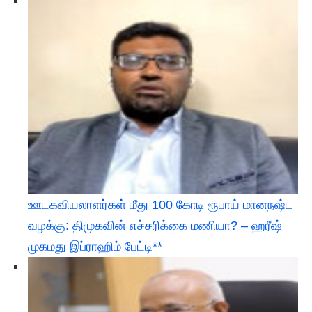
ஊடகவியலாளர்கள் மீது 100 கோடி ரூபாய் மானநஷ்ட
வழக்கு: திமுகவின் எச்சரிக்கை மணியா? – ஹரீஷ்
முகமது இப்ராஹிம் பேட்டி**