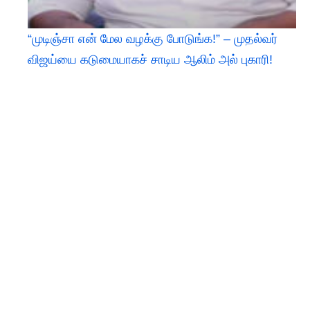
“முடிஞ்சா என் மேல வழக்கு போடுங்க!” – முதல்வர்
விஜய்யை கடுமையாகச் சாடிய ஆலிம் அல் புகாரி!