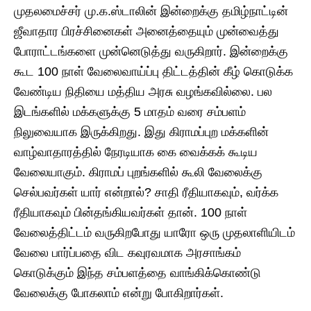
முதலமைச்சர் மு.க.ஸ்டாலின் இன்றைக்கு தமிழ்நாட்டின்
ஜீவாதார பிரச்சினைகள் அனைத்தையும் முன்வைத்து
போராட்டங்களை முன்னெடுத்து வருகிறார். இன்றைக்கு
கூட 100 நாள் வேலைவாய்ப்பு திட்டத்தின் கீழ் கொடுக்க
வேண்டிய நிதியை மத்திய அரசு வழங்கவில்லை. பல
இடங்களில் மக்களுக்கு 5 மாதம் வரை சம்பளம்
நிலுவையாக இருக்கிறது. இது கிராமப்புற மக்களின்
வாழ்வாதாரத்தில் நேரடியாக கை வைக்கக் கூடிய
வேலையாகும். கிராமப் புறங்களில் கூலி வேலைக்கு
செல்பவர்கள் யார் என்றால்? சாதி ரீதியாகவும், வர்க்க
ரீதியாகவும் பின்தங்கியவர்கள் தான். 100 நாள்
வேலைத்திட்டம் வருகிறபோது யாரோ ஒரு முதலாளியிடம்
வேலை பார்ப்பதை விட கவுரவமாக அரசாங்கம்
கொடுக்கும் இந்த சம்பளத்தை வாங்கிக்கொண்டு
வேலைக்கு போகலாம் என்று போகிறார்கள்.