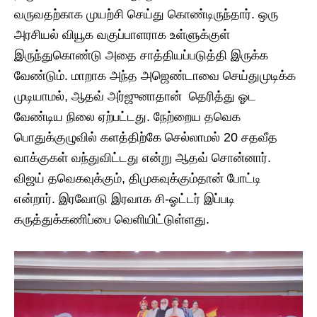
வருவதற்காக முயற்சி செய்து கொண்டிருந்தார். ஒரு
அரசியல் வியூக வகுப்பாளராக உள்ளுக்குள்
இருந்துகொண்டு அதை சாத்தியப்படுத்தி இருக்க
வேண்டும். மாறாக அந்த அஜெண்டாவை செய்துமுடிக்க
முடியாமல், ஆதவ் அர்ஜுனாதான் தெரித்து ஓட
வேண்டிய நிலை ஏற்பட்டது. நேற்றைய தவெக
பொதுக்குழுவில் களத்திற்கே செல்லாமல் 20 சதவீத
வாக்குகள் வந்துவிட்டது என்று ஆதவ் சொன்னார்.
விஜய் தவெகவுக்கும், திமுகவுக்கும்தான் போட்டி
என்றார். இரவோடு இரவாக சி-ஓட்டர் இப்படி
கருத்துக்கணிப்பை வெளியிட்டுள்ளது.