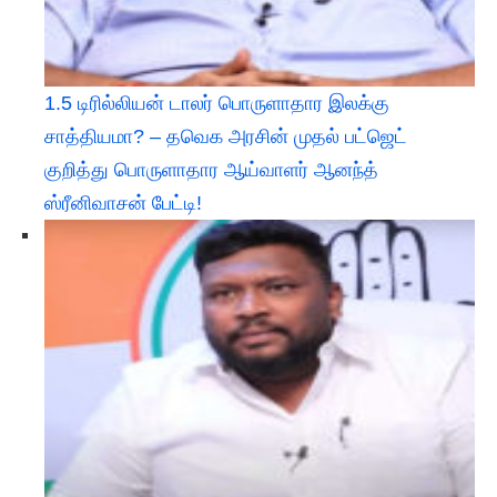
1.5 டிரில்லியன் டாலர் பொருளாதார இலக்கு
சாத்தியமா? – தவெக அரசின் முதல் பட்ஜெட்
குறித்து பொருளாதார ஆய்வாளர் ஆனந்த்
ஸ்ரீனிவாசன் பேட்டி!