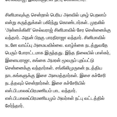
சினிமாவுக்கு சென்றால் பெரிய அளவில் புகழ் பெறலாம்
என்று கருத்துக்கள் பகிர்ந்து கொண்டார்கள். முதலில்
‘அன்னக்கிளி’ செல்வராஜ் சினிமாவில் சேர சென்னைக்கு
வந்தார். அதன் பிறகு பாரதிராஜா வந்தார். சினிமாவில்
உடனே வாய்ப்பு அமையவில்லை. வாழ்க்கை நடத்துவதே
பெரும் போராட்டமாக இருந்தது. இந்த நிலையில் பாஸ்கர்,
இளையராஜா, கங்கை அமரன் மூவரும் புறப்பட்டு
சென்னைக்கு வந்தார்கள். சங்கிலிமுருகன் நடத்திய
நாடகங்களுக்கு இசை அமைத்தார்கள். இசை கச்சேரி
நடத்தவும் சென்றார்கள். இசை கச்சேரியில்
எஸ்.பி.பாலசுப்பிரமணியம் பாட வந்தார்.
எஸ்.பி.பாலசுப்பிரமணியமும் அவர்கள் நட்பு வட்டத்தில்
சேர்ந்தார்.