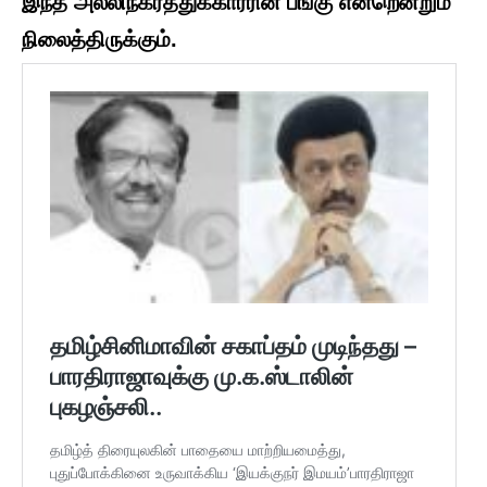
இந்த அல்லிநகரத்துக்காரரின் பங்கு என்றென்றும்
நிலைத்திருக்கும்.