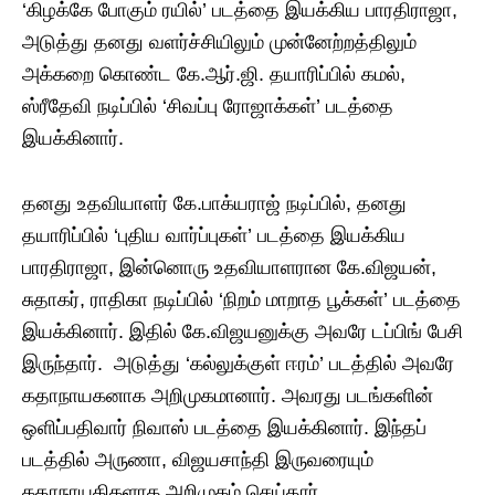
‘கிழக்கே போகும் ரயில்’ படத்தை இயக்கிய பாரதிராஜா,
அடுத்து தனது வளர்ச்சியிலும் முன்னேற்றத்திலும்
அக்கறை கொண்ட கே.ஆர்.ஜி. தயாரிப்பில் கமல்,
ஸ்ரீதேவி நடிப்பில் ‘சிவப்பு ரோஜாக்கள்’ படத்தை
இயக்கினார்.
தனது உதவியாளர் கே.பாக்யராஜ் நடிப்பில், தனது
தயாரிப்பில் ‘புதிய வார்ப்புகள்’ படத்தை இயக்கிய
பாரதிராஜா, இன்னொரு உதவியாளரான கே.விஜயன்,
சுதாகர், ராதிகா நடிப்பில் ‘நிறம் மாறாத பூக்கள்’ படத்தை
இயக்கினார். இதில் கே.விஜயனுக்கு அவரே டப்பிங் பேசி
இருந்தார். அடுத்து ‘கல்லுக்குள் ஈரம்’ படத்தில் அவரே
கதாநாயகனாக அறிமுகமானார். அவரது படங்களின்
ஒளிப்பதிவார் நிவாஸ் படத்தை இயக்கினார். இந்தப்
படத்தில் அருணா, விஜயசாந்தி இருவரையும்
கதாநாயகிகளாக அறிமுகம் செய்தார்.