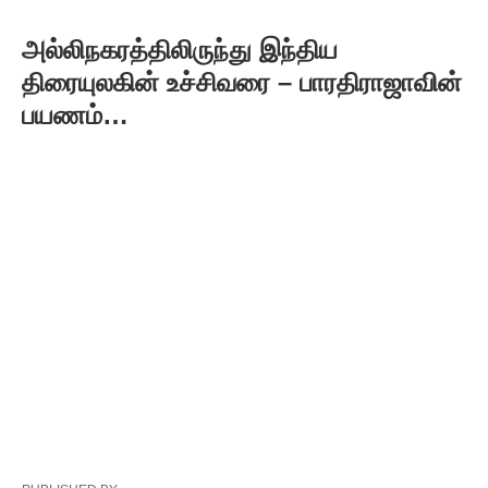
அல்லிநகரத்திலிருந்து இந்திய
திரையுலகின் உச்சிவரை – பாரதிராஜாவின்
பயணம்…