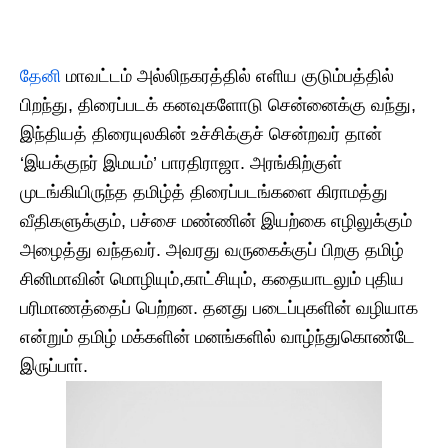
தேனி
மாவட்டம் அல்லிநகரத்தில் எளிய குடும்பத்தில்
பிறந்து, திரைப்படக் கனவுகளோடு சென்னைக்கு வந்து,
இந்தியத் திரையுலகின் உச்சிக்குச் சென்றவர் தான்
‘இயக்குநர் இமயம்’ பாரதிராஜா. அரங்கிற்குள்
முடங்கியிருந்த தமிழ்த் திரைப்படங்களை கிராமத்து
வீதிகளுக்கும், பச்சை மண்ணின் இயற்கை எழிலுக்கும்
அழைத்து வந்தவர். அவரது வருகைக்குப் பிறகு தமிழ்
சினிமாவின் மொழியும்,காட்சியும், கதையாடலும் புதிய
பரிமாணத்தைப் பெற்றன. தனது படைப்புகளின் வழியாக
என்றும் தமிழ் மக்களின் மனங்களில் வாழ்ந்துகொண்டே
இருப்பாா்.