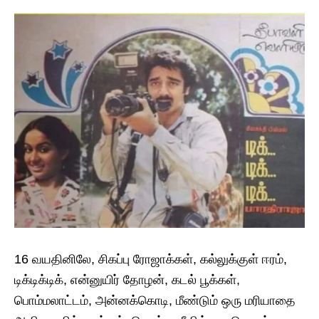
16 வயதினிலே, சிகப்பு ரோஜாக்கள், கல்லுக்குள் ஈரம்,
டிக்டிக்டிக், என்னுயிர் தோழன், கடல் பூக்கள்,
பொம்மலாட்டம், அன்னக்கொடி, மீண்டும் ஒரு மரியாதை