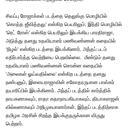
சிவப்பு ரோஜாக்கள் படத்தை தெலுங்கு மொழியில்
‘கொத்த ஜீவித்தலு’ என்கிற பெயரிலும், இந்தி மொழியில்
‘ரெட் ரோஸ்’ என்கிற பெயரிலும் இயக்கிய பாரதிராஜா,
அடுத்து தனது உதவியாளர் மணிவண்ணன் கதையில்
‘நிழல்’ என்கிற படத்தை இயக்கினார். அந்தப் படம்
எதிர்பார்த்த வெற்றியை பெறவில்லை. மீண்டும் தனது
உதவியாளர் மணிவண்ணன் சொன்ன கதையில்
‘அலைகள் ஓய்வதில்லை’ என்கிற படத்தை தனது
நண்பனும், இளையராஜாவின் சகோதரருமான பாஸ்கர்
தயாரிப்பில் இயக்கினார். அந்தப் படத்தில் கார்த்திக்
நாயகனாகவும், ராதா கதாநாயகியாகவும், தியாகராஜன்
வில்லனாகவும் அறிமுகமானார்கள். இந்தப் படத்திற்காக
தமிழக அரசின் சிறந்த இயக்குநருக்கான விருது
பெற்றார்.