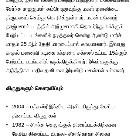
சேர்ந்த ராஜகுமார் தம்பிராஜாவுக்கு மகள் ஜனனியை
திருமணம் செய்து கொடுத்துள்ளார். மகன் மனோஜ்
தாஜ்மகால் படத்தில் அறிமுகமாகி தொடர்ந்து 15க்கும்
மேற்ப்பட்ட படங்களில் நடித்தவர் சென்ற ஆண்டு மார்ச்
மாதம் 25 ஆம் தேதி மாரடைப்பால் காலமானார். இவரது
காதல் மனைவி நடிகை நந்தனா. சக்ஸஸ் உட்பட 15க்கும்
மேற்பட்ட படங்களில் நடித்திருக்கிறார். இவர்களுக்கு
ஆர்த்திகா, மதிவதனி என இரண்டு மகள்கள் உள்ளனர்.
விருதுகளும் கௌரவிப்பும்
2004 – பத்மஸ்ரீ இந்திய அரசிடமிருந்து தேசிய
திரைப்பட விருதுகள்
1982 – சிறந்த தெலுங்குத் திரைப்படத்திற்கான
தேசிய திரைப்பட விருது- சீதாகொகா சிலுகா