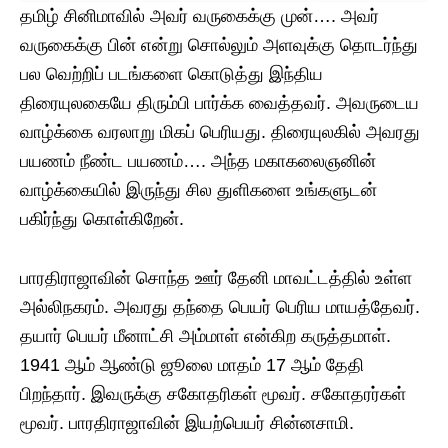
தமிழ் சினிமாவில் அவர் வருகைக்கு முன்…. அவர்
வருகைக்கு பின் என்று சொல்லும் அளவுக்கு தொடர்ந்து
பல வெற்றிப் படங்களை கொடுத்து இந்திய
திரையுலகையே திரும்பி பார்க்க வைத்தவர். அவருடைய
வாழ்க்கை வரலாறு மிகப் பெரியது. திரையுலகில் அவரது
பயணம் நீண்ட பயணம்…. அந்த மகாகலைஞனின்
வாழ்க்கையில் இருந்து சில துளிகளை உங்களுடன்
பகிர்ந்து கொள்கிறேன்.
பாரதிராஜாவின் சொந்த ஊர் தேனி மாவட்டத்தில் உள்ள
அல்லிநகரம். அவரது தந்தை பெயர் பெரிய மாயத்தேவர்.
தயார் பெயர் மீனாட்சி அம்மாள் என்கிற கருத்தமாள்.
1941 ஆம் ஆண்டு ஜூலை மாதம் 17 ஆம் தேதி
பிறந்தார். இவருக்கு சகோதரிகள் மூவர். சகோதரர்கள்
மூவர். பாரதிராஜாவின் இயற்பெயர் சின்னசாமி.