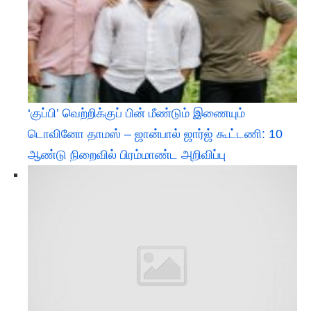
‘குப்பி’ வெற்றிக்குப் பின் மீண்டும் இணையும்
டொவினோ தாமஸ் – ஜான்பால் ஜார்ஜ் கூட்டணி: 10
ஆண்டு நிறைவில் பிரம்மாண்ட அறிவிப்பு