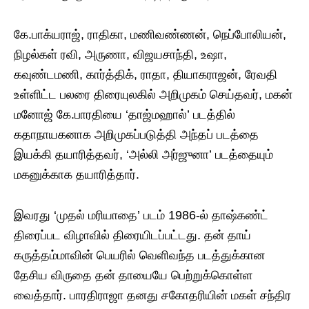
கே.பாக்யராஜ், ராதிகா, மணிவண்ணன், நெப்போலியன்,
நிழல்கள் ரவி, அருணா, விஜயசாந்தி, உஷா,
கவுண்டமணி, கார்த்திக், ராதா, தியாகராஜன், ரேவதி
உள்ளிட்ட பலரை திரையுலகில் அறிமுகம் செய்தவர், மகன்
மனோஜ் கே.பாரதியை ‘தாஜ்மஹால்’ படத்தில்
கதாநாயகனாக அறிமுகப்படுத்தி அந்தப் படத்தை
இயக்கி தயாரித்தவர், ‘அல்லி அர்ஜுனா’ படத்தையும்
மகனுக்காக தயாரித்தார்.
இவரது ‘முதல் மரியாதை’ படம் 1986-ல் தாஷ்கண்ட்
திரைப்பட விழாவில் திரையிடப்பட்டது. தன் தாய்
கருத்தம்மாவின் பெயரில் வெளிவந்த படத்துக்கான
தேசிய விருதை தன் தாயையே பெற்றுக்கொள்ள
வைத்தார். பாரதிராஜா தனது சகோதரியின் மகள் சந்திர