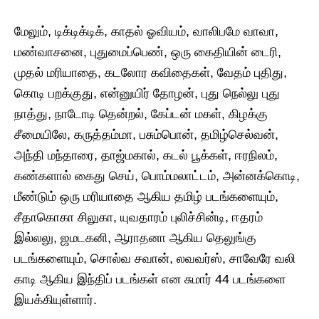
மேலும், டிக்டிக்டிக், காதல் ஓவியம், வாலிபமே வாவா,
மண்வாசனை, புதுமைப்பெண், ஒரு கைதியின் டைரி,
முதல் மரியாதை, கடலோர கவிதைகள், வேதம் புதிது,
கொடி பறக்குது, என்னுயிர் தோழன், புது நெல்லு புது
நாத்து, நாடோடி தென்றல், கேப்டன் மகள், கிழக்கு
சீமையிலே, கருத்தம்மா, பசும்பொன், தமிழ்செல்வன்,
அந்தி மந்தாரை, தாஜ்மகால், கடல் பூக்கள், ஈரநிலம்,
கண்களால் கைது செய், பொம்மலாட்டம், அன்னக்கொடி,
மீண்டும் ஒரு மரியாதை ஆகிய தமிழ் படங்களையும்,
சீதாகொகா சிலுகா, யுவதாரம் புலிச்சின்டி, ஈதரம்
இல்லலு, ஜமடகனி, ஆராதனா ஆகிய தெலுங்கு
படங்களையும், சொல்வ சவான், லவவர்ஸ், சாவேரே வலி
காடி ஆகிய இந்திப் படங்கள் என சுமார் 44 படங்களை
இயக்கியுள்ளார்.