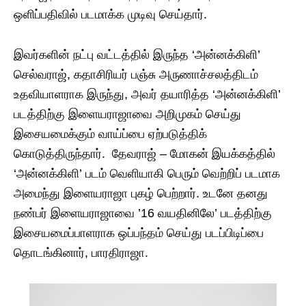
ஒளிப்பதிவில் படமாக்க முடிவு செய்தார்.
இவர்களின் நட்பு வட்டத்தில் இருந்த ‘அன்னக்கிளி’
செல்வராஜ், கதாசிரியர் பஞ்சு அருணாச்சலத்திடம்
உதவியாளராக இருந்து, அவர் தயாரித்த ‘அன்னக்கிளி’
படத்திற்கு இளையராஜாவை அறிமுகம் செய்து
இசையமைக்கும் வாய்ப்பை ஏற்படுத்திக்
கொடுத்திருந்தார். தேவராஜ் – மோகன் இயக்கத்தில்
‘அன்னக்கிளி’ படம் வெளியாகி பெரும் வெற்றிப் படமாக
அமைந்து இளையராஜா புகழ் பெற்றார். உடனே தனது
நண்பர் இளையராஜாவை ’16 வயதினிலே’ படத்திற்கு
இசையமைப்பாளராக ஒப்பந்தம் செய்து படப்பிடிப்பை
தொடங்கினார், பாரதிராஜா.