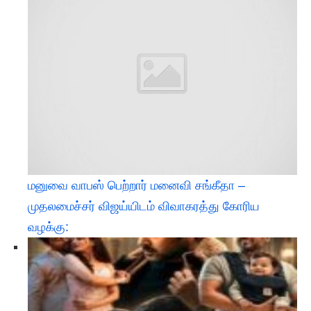
மனுவை வாபஸ் பெற்றார் மனைவி சங்கீதா –
முதலமைச்சர் விஜய்யிடம் விவாகரத்து கோரிய
வழக்கு: