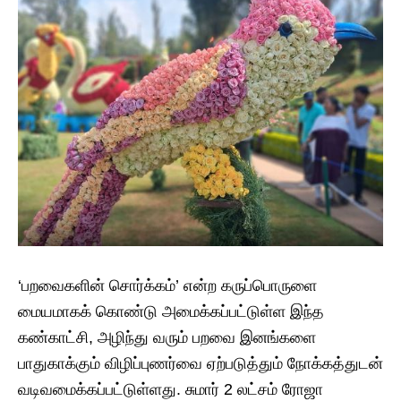
‘பறவைகளின் சொர்க்கம்’ என்ற கருப்பொருளை
மையமாகக் கொண்டு அமைக்கப்பட்டுள்ள இந்த
கண்காட்சி, அழிந்து வரும் பறவை இனங்களை
பாதுகாக்கும் விழிப்புணர்வை ஏற்படுத்தும் நோக்கத்துடன்
வடிவமைக்கப்பட்டுள்ளது. சுமார் 2 லட்சம் ரோஜா