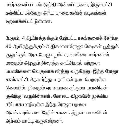
மலர்களைப் பயன்படுத்தி அன்னப்பறவை, இருவாட்சி
உள்ளிட்ட பல்வேறு அரிய பறவைகளின் வடிவங்கள்
உருவாக்கப்பட்டுள்ளன.
மேலும், 4 ஆயிரத்துக்கும் மேற்பட்ட ரகங்களைச் சேர்ந்த
40 ஆயிரத்துக்கும் அதிகமான ரோஜா செடிகள் பூத்துக்
குலுங்கும் அரசு ரோஜா பூங்கா, வண்ண மலர்களின்
மணமும் அழகும் நிறைந்த காட்சியால் சுற்றுலா
பயணிகளை வெகுவாக ஈர்த்து வருகிறது. இந்த ரோஜா
கண்காட்சி தொடர்ந்து 5 நாட்கள் நடைபெறவுள்ள
நிலையில், தினமும் ஏராளமான சுற்றுலா பயணிகள்
குவிந்து வருகின்றனர். கோடை விழாவின் முக்கிய
ஈர்ப்பாக மாறியுள்ள இந்த ரோஜா பறவை
அலங்காரங்களை நேரில் காண சுற்றுலா பயணிகள்
ஆர்வம் காட்டி வருகின்றனர்.