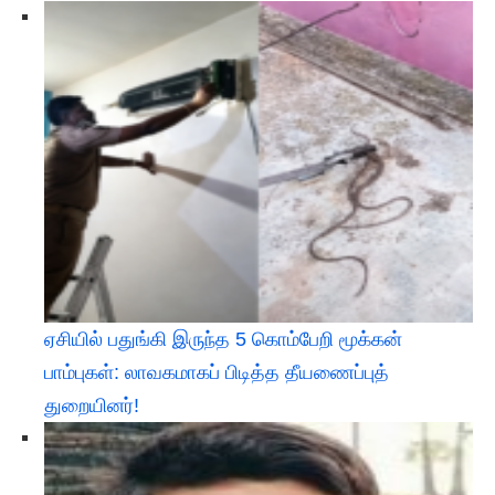
ஏசியில் பதுங்கி இருந்த 5 கொம்பேறி மூக்கன்
பாம்புகள்: லாவகமாகப் பிடித்த தீயணைப்புத்
துறையினர்!