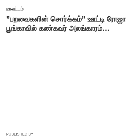
மாவட்டம்
”பறவைகளின் சொர்க்கம்” ஊட்டி ரோஜா
பூங்காவில் கண்கவர் அலங்காரம்…
PUBLISHED BY