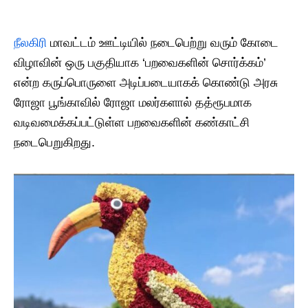
நீலகிரி
மாவட்டம் ஊட்டியில் நடைபெற்று வரும் கோடை
விழாவின் ஒரு பகுதியாக ‘பறவைகளின் சொர்க்கம்’
என்ற கருப்பொருளை அடிப்படையாகக் கொண்டு அரசு
ரோஜா பூங்காவில் ரோஜா மலர்களால் தத்ரூபமாக
வடிவமைக்கப்பட்டுள்ள பறவைகளின் கண்காட்சி
நடைபெறுகிறது.