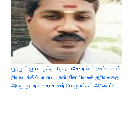
யூடியூபர் ஜி.பி. முத்து மீது குலசேகரன்பட்டினம் காவல்
நிலையத்தில் பரபரப்பு புகார்: கோயிலைக் குறிவைத்து
அவதூறு பரப்புவதாக ஊர் பொதுமக்கள் ஆவேசம்!