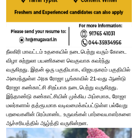
நீலகிரி மாவட்டம் உதகையில் நடைபெற்று வரும் கோடை
விழா சுற்றுலா பயணிகளை வெகுவாக கவர்ந்து
வருகிறது. இதன் ஒரு பகுதியாக, விஜயநகரம் பகுதியில்
அமைந்துள்ள அரசு ரோஜா பூங்காவில் 21-வது ஆண்டு
ரோஜா கண்காட்சி சிறப்பாக நடைபெற்று வருகிறது.
இந்தாண்டு கண்காட்சியின் முக்கிய அம்சமாக, ரோஜா
மலர்களால் தத்ரூபமாக வடிவமைக்கப்பட்டுள்ள பல்வேறு
பறவைகளின் பிரம்மாண்ட உருவங்கள் பார்வையாளர்களை
ஆச்சரியத்தில் ஆழ்த்தி வருகின்றன.