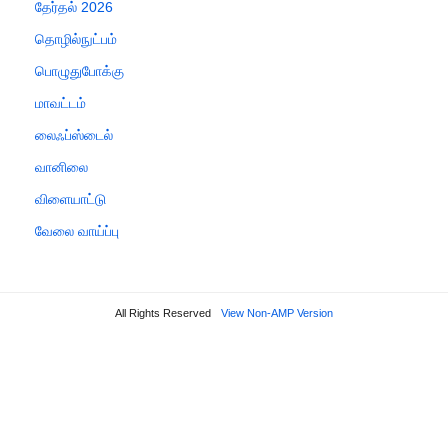
தேர்தல் 2026
தொழில்நுட்பம்
பொழுதுபோக்கு
மாவட்டம்
லைஃப்ஸ்டைல்
வானிலை
விளையாட்டு
வேலை வாய்ப்பு
All Rights Reserved
View Non-AMP Version