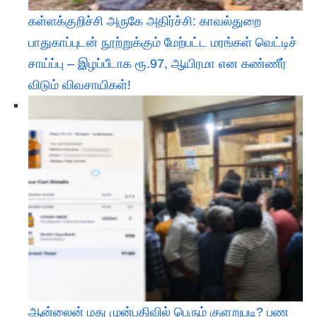
கள்ளக்குறிச்சி அருகே அதிர்ச்சி: காவல்துறை
பாதுகாப்புடன் நூற்றுக்கும் மேற்பட்ட மரங்கள் வெட்டிச்
சாய்ப்பு – இழப்பீடாக ரூ.97, ஆயிரமா என கண்ணீர்
விடும் விவசாயிகள்!
ஆன்லைன் மது முன்பதிவில் பெரும் குளறுபடி? பண