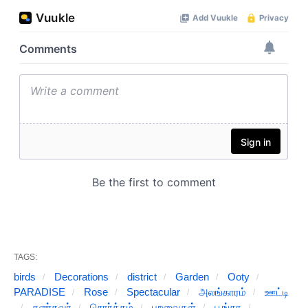
TAGS:
birds
Decorations
district
Garden
Ooty
PARADISE
Rose
Spectacular
அலங்காரம்
ஊட்டி
கண்கவர்
சொர்க்கம்
பறவைகள்
பூங்கா