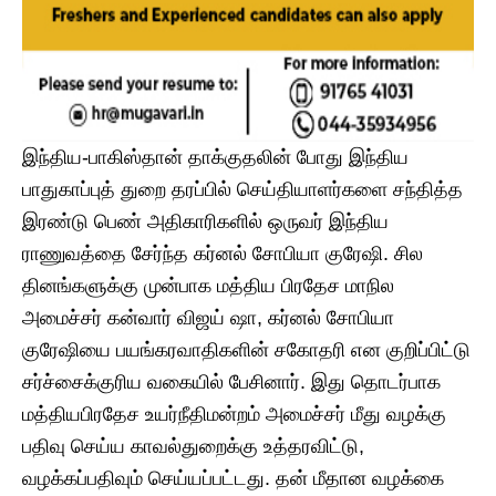
இந்திய-பாகிஸ்தான் தாக்குதலின் போது இந்திய
பாதுகாப்புத் துறை தரப்பில் செய்தியாளர்களை சந்தித்த
இரண்டு பெண் அதிகாரிகளில் ஒருவர் இந்திய
ராணுவத்தை சேர்ந்த கர்னல் சோபியா குரேஷி. சில
தினங்களுக்கு முன்பாக மத்திய பிரதேச மாநில
அமைச்சர் கன்வார் விஜய் ஷா, கர்னல் சோபியா
குரேஷியை பயங்கரவாதிகளின் சகோதரி என குறிப்பிட்டு
சர்ச்சைக்குரிய வகையில் பேசினார். இது தொடர்பாக
மத்தியபிரதேச உயர்நீதிமன்றம் அமைச்சர் மீது வழக்கு
பதிவு செய்ய காவல்துறைக்கு உத்தரவிட்டு,
வழக்கப்பதிவும் செய்யப்பட்டது. தன் மீதான வழக்கை