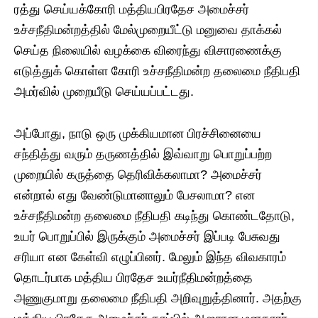
ரத்து செய்யக்கோரி மத்தியபிரதேச அமைச்சர்
உச்சநீதிமன்றத்தில் மேல்முறையீட்டு மனுவை தாக்கல்
செய்த நிலையில் வழக்கை விரைந்து விசாரணைக்கு
எடுத்துக் கொள்ள கோரி உச்சநீதிமன்ற தலைமை நீதிபதி
அமர்வில் முறையீடு செய்யப்பட்டது.
அப்போது, நாடு ஒரு முக்கியமான பிரச்சினையை
சந்தித்து வரும் தருணத்தில் இவ்வாறு பொறுப்பற்ற
முறையில் கருத்தை தெரிவிக்கலாமா? அமைச்சர்
என்றால் எது வேண்டுமானாலும் பேசலாமா? என
உச்சநீதிமன்ற தலைமை நீதிபதி கடிந்து கொண்டதோடு,
உயர் பொறுப்பில் இருக்கும் அமைச்சர் இப்படி பேசுவது
சரியா என கேள்வி எழுப்பினர். மேலும் இந்த விவகாரம்
தொடர்பாக மத்திய பிரதேச உயர்நீதிமன்றத்தை
அணுகுமாறு தலைமை நீதிபதி அறிவுறுத்தினார். அதற்கு