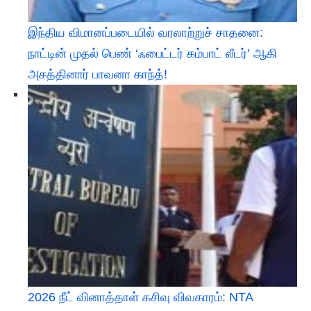
இந்திய விமானப்படையில் வரலாற்றுச் சாதனை:
நாட்டின் முதல் பெண் ‘ஃபைட்டர் கம்பாட் லீடர்’ ஆகி
அசத்தினார் பாவனா காந்த்!
2026 நீட் வினாத்தாள் கசிவு விவகாரம்: NTA