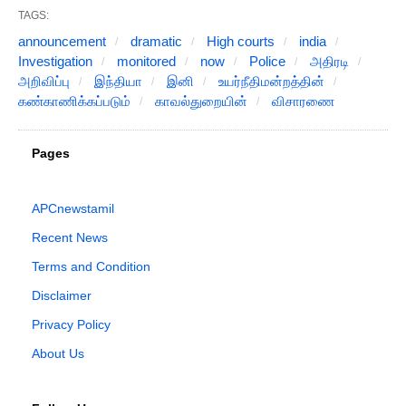
TAGS:
announcement
dramatic
High courts
india
Investigation
monitored
now
Police
அதிரடி
அறிவிப்பு
இந்தியா
இனி
உயர்நீதிமன்றத்தின்
கண்காணிக்கப்படும்
காவல்துறையின்
விசாரணை
Pages
APCnewstamil
Recent News
Terms and Condition
Disclaimer
Privacy Policy
About Us