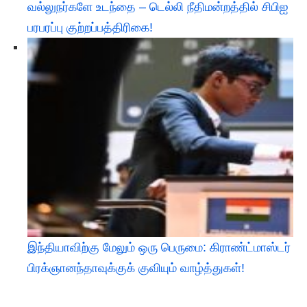
வல்லுநர்களே உடந்தை – டெல்லி நீதிமன்றத்தில் சிபிஐ
பரபரப்பு குற்றப்பத்திரிகை!
இந்தியாவிற்கு மேலும் ஒரு பெருமை: கிராண்ட்மாஸ்டர்
பிரக்ஞானந்தாவுக்குக் குவியும் வாழ்த்துகள்!