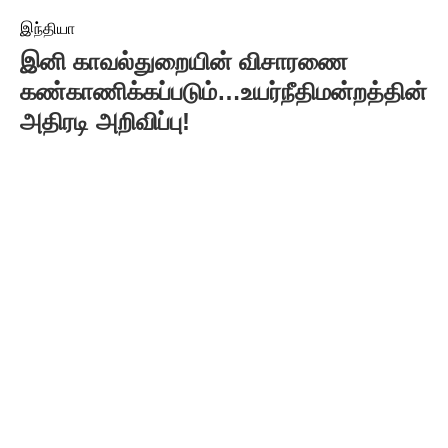
இந்தியா
இனி காவல்துறையின் விசாரணை
கண்காணிக்கப்படும்…உயர்நீதிமன்றத்தின்
அதிரடி அறிவிப்பு!