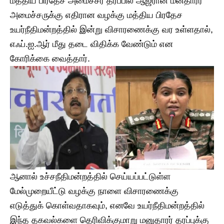
மத்திய பிரதேச அமைச்சர் தரப்பில் ஆஜரான மனதாரர்
அமைச்சருக்கு எதிரான வழக்கு மத்திய பிரதேச
உயர்நீதிமன்றத்தில் இன்று விசாரணைக்கு வர உள்ளதால்,
எஃப்.ஐ.ஆர் மீது தடை விதிக்க வேண்டும் என
கோரிக்கை வைத்தார்.
ஆனால் உச்சநீதிமன்றத்தில் செய்யப்பட்டுள்ள
மேல்முறையீட்டு வழக்கு நாளை விசாரணைக்கு
எடுத்துக் கொள்வதாகவும், எனவே உயர்நீதிமன்றத்தில்
இந்த தகவல்களை தெரிவிக்குமாறு மனுதாரர் தரப்புக்கு