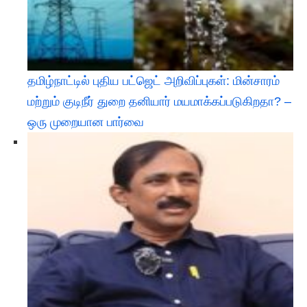
தமிழ்நாட்டில் புதிய பட்ஜெட் அறிவிப்புகள்: மின்சாரம்
மற்றும் குடிநீர் துறை தனியார் மயமாக்கப்படுகிறதா? –
ஒரு முறையான பார்வை