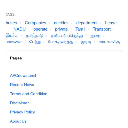
TAGS:
buses
Companies
decides
department
Lease
NADU
operate
private
Tamil
Transport
இயக்க
தமிழ்நாடு
தனியாரிடமிருந்து
துறை
பஸ்களை
பெற்று
போக்குவரத்து
முடிவு
வாடகைக்கு
Pages
APCnewstamil
Recent News
Terms and Condition
Disclaimer
Privacy Policy
About Us