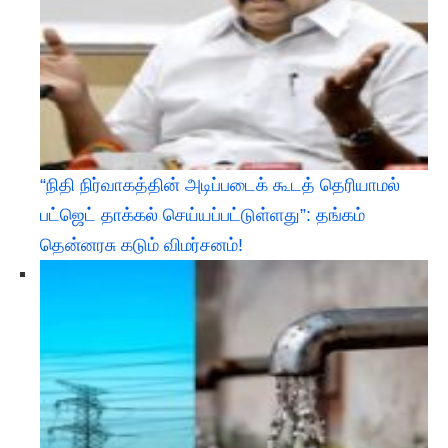
“நிதி நிர்வாகத்தின் அடிப்படைக் கூடத் தெரியாமல்
பட்ஜெட் தாக்கல் செய்யப்பட்டுள்ளது”: தங்கம்
தென்னரசு கடும் விமர்சனம்!