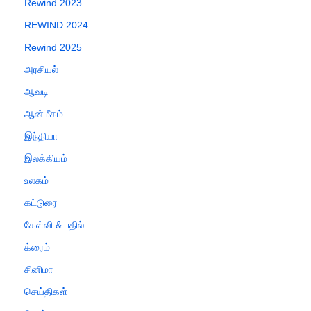
Rewind 2023
REWIND 2024
Rewind 2025
அரசியல்
ஆவடி
ஆன்மீகம்
இந்தியா
இலக்கியம்
உலகம்
கட்டுரை
கேள்வி & பதில்
க்ரைம்
சினிமா
செய்திகள்