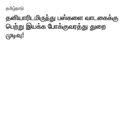
தமிழ்நாடு
தனியாரிடமிருந்து பஸ்களை வாடகைக்கு
பெற்று இயக்க போக்குவரத்து துறை
முடிவு!