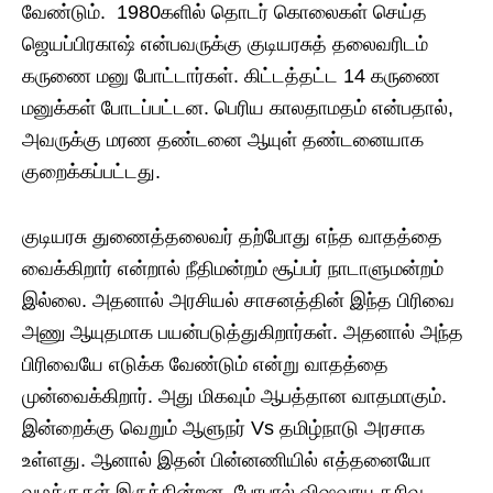
வேண்டும். 1980களில் தொடர் கொலைகள் செய்த
ஜெயப்பிரகாஷ் என்பவருக்கு குடியரசுத் தலைவரிடம்
கருணை மனு போட்டார்கள். கிட்டத்தட்ட 14 கருணை
மனுக்கள் போடப்பட்டன. பெரிய காலதாமதம் என்பதால்,
அவருக்கு மரண தண்டனை ஆயுள் தண்டனையாக
குறைக்கப்பட்டது.
குடியரசு துணைத்தலைவர் தற்போது எந்த வாதத்தை
வைக்கிறார் என்றால் நீதிமன்றம் சூப்பர் நாடாளுமன்றம்
இல்லை. அதனால் அரசியல் சாசனத்தின் இந்த பிரிவை
அணு ஆயுதமாக பயன்படுத்துகிறார்கள். அதனால் அந்த
பிரிவையே எடுக்க வேண்டும் என்று வாதத்தை
முன்வைக்கிறார். அது மிகவும் ஆபத்தான வாதமாகும்.
இன்றைக்கு வெறும் ஆளுநர் Vs தமிழ்நாடு அரசாக
உள்ளது. ஆனால் இதன் பின்னணியில் எத்தனையோ
வழக்குகள் இருக்கின்றன. போபால் விஷவாயு கசிவு,