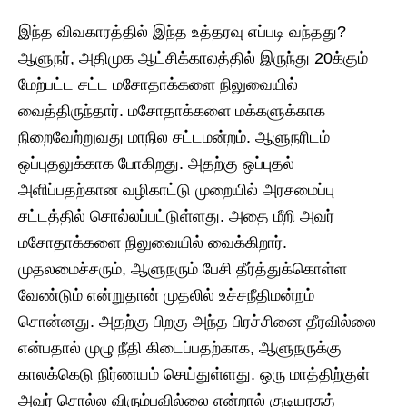
இந்த விவகாரத்தில் இந்த உத்தரவு எப்படி வந்தது?
ஆளுநர், அதிமுக ஆட்சிக்காலத்தில் இருந்து 20க்கும்
மேற்பட்ட சட்ட மசோதாக்களை நிலுவையில்
வைத்திருந்தார். மசோதாக்களை மக்களுக்காக
நிறைவேற்றுவது மாநில சட்டமன்றம். ஆளுநரிடம்
ஒப்புதலுக்காக போகிறது. அதற்கு ஒப்புதல்
அளிப்பதற்கான வழிகாட்டு முறையில் அரசமைப்பு
சட்டத்தில் சொல்லப்பட்டுள்ளது. அதை மீறி அவர்
மசோதாக்களை நிலுவையில் வைக்கிறார்.
முதலமைச்சரும், ஆளுநரும் பேசி தீர்த்துக்கொள்ள
வேண்டும் என்றுதான் முதலில் உச்சநீதிமன்றம்
சொன்னது. அதற்கு பிறகு அந்த பிரச்சினை தீரவில்லை
என்பதால் முழு நீதி கிடைப்பதற்காக, ஆளுநருக்கு
காலக்கெடு நிர்ணயம் செய்துள்ளது. ஒரு மாத்திற்குள்
அவர் சொல்ல விரும்பவில்லை என்றால் குடியரசுத்