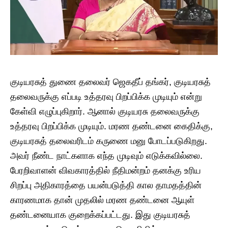
குடியரசுத் துணை தலைவர் ஜெகதீப் தங்கர், குடியரசுத்
தலைவருக்கு எப்படி உத்தரவு பிறப்பிக்க முடியும் என்று
கேள்வி எழுப்புகிறார். ஆனால் குடியரசு தலைவருக்கு
உத்தரவு பிறப்பிக்க முடியும். மரண தண்டனை கைதிக்கு,
குடியரசுத் தலைவரிடம் கருணை மனு போடப்படுகிறது.
அவர் நீண்ட நாட்களாக எந்த முடிவும் எடுக்கவில்லை.
பேரறிவாளன் விவகாரத்தில் நீதிமன்றம் தனக்கு உரிய
சிறப்பு அதிகாரத்தை பயன்படுத்தி கால தாமதத்தின்
காரணமாக தான் முதலில் மரண தண்டனை ஆயுள்
தண்டனையாக குறைக்கப்பட்டது. இது குடியரசுத்