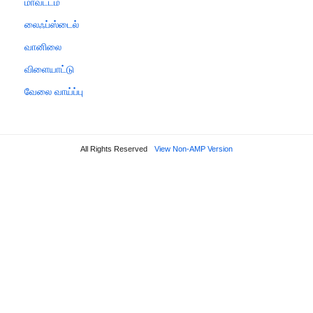
மாவட்டம்
லைஃப்ஸ்டைல்
வானிலை
விளையாட்டு
வேலை வாய்ப்பு
All Rights Reserved
View Non-AMP Version