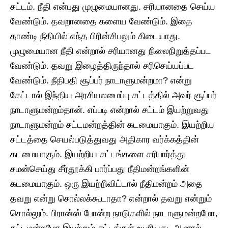
சட்டம். நீதி என்பது முழுமையானது. சரியானதை செய்ய
வேண்டும். தவறானதை களைய வேண்டும். இதை
தாண்டி நீதியில் எந்த பிரின்சிபலும் கிடையாது.
முழுமையான நீதி என்றால் சரியானது நிலைநிறுத்தப்பட
வேண்டும். தவறு இழைத்திருந்தால் சரிசெய்யப்பட
வேண்டும். நீதிபதி சூப்பர் நாடாளுமன்றமா? என்று
கேட்டால் இந்திய அரசியலமைப்பு சட்டத்தில் அவர் சூப்பர்
நாடாளுமன்றம்தான். எப்படி என்றால் சட்டம் இயற்றுவது
நாடாளுமன்றம் சட்டமன்றத்தின் கடமையாகும். இயற்றிய
சட்டத்தை செயல்படுத்துவது அதிகார வர்க்கத்தின்
கடமையாகும். இயற்றிய சட்டங்களை சரிபார்த்து
சமன்செய்து சீர்தூக்கி பார்ப்பது நீதிமன்றங்களின்
கடமையாகும். ஒரு இயற்றிவிட்டால் நீதிமன்றம் அதை
தவறு என்று சொல்லக்கூடாதா? என்றால் தவறு என்றும்
சொல்லும். பிரான்ஸ் போன்ற நாடுகளில் நாடாளுமன்றமோ,
சட்டமன்றமோ இயற்றும் சட்டங்கள் உயரியது. ஆனால்