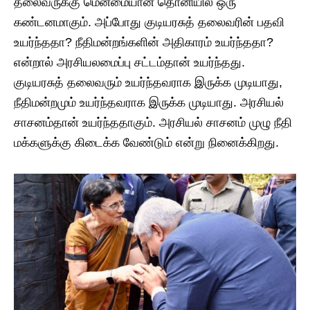
தலைவருக்கு மென்மையான தொனியில் ஒரு
கண்டனமாகும். அப்போது குடியரசுத் தலைவரின் பதவி
உயர்ந்ததா? நீதிமன்றங்களின் அதிகாரம் உயர்ந்ததா?
என்றால் அரசியலமைப்பு சட்டம்தான் உயர்ந்தது.
குடியரசுத் தலைவரும் உயர்ந்தவராக இருக்க முடியாது,
நீதிமன்றமும் உயர்ந்தவராக இருக்க முடியாது. அரசியல்
சாசனம்தான் உயர்ந்ததாகும். அரசியல் சாசனம் முழு நீதி
மக்களுக்கு கிடைக்க வேண்டும் என்று நினைக்கிறது.