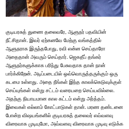
குடியரசுத் துணை தலைவரே, ஆளுநர் பதவியின்
நீட்சிதான். இவர் ஏற்கனவே மேற்கு வங்கத்தில்
ஆளுநராக இருந்தபோது, ரவி என்ன செய்தாரோ
அதைதான் அவரும் செய்தார். ஜெகதீப் தங்கர்
ஆளுநர்களுக்காக பரிந்து பேசுவதாக தான் நான்
பார்க்கிறேன். அடிப்படையில் ஒவ்வொருத்தருக்கும் ஒரு
கடமை உள்ளது. அதை நீங்கள் இந்த காலக்கெடுவுக்குள்
செய்யுங்கள் என்று சட்டம் வரையறை செய்யவில்லை.
அதற்கு நியாயமான கால கட்டம் என்று அர்த்தம்.
இவைகள் எல்லாம் கோட்பாடுகள் தான். மரண தண்டனை
போன்ற விஷயங்களில் குடியரசுத் தலைவர் எவ்வளவு
விரைவாக முடியுமோ, அவ்வளவு விரைவாக முடிவு எடுக்க