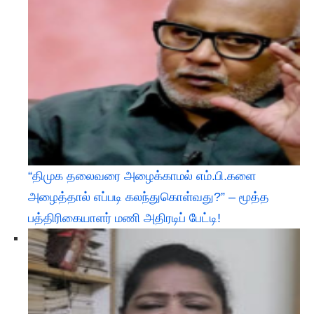
“திமுக தலைவரை அழைக்காமல் எம்.பி.களை
அழைத்தால் எப்படி கலந்துகொள்வது?” – மூத்த
பத்திரிகையாளர் மணி அதிரடிப் பேட்டி!