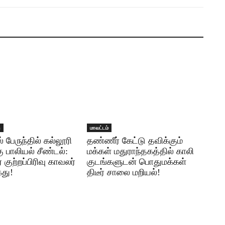
s
மாவட்டம்
பேருந்தில் கல்லூரி
தண்ணீர் கேட்டு தவிக்கும்
 பாலியல் சீண்டல்:
மக்கள் மதுராந்தகத்தில் காலி
குற்றப்பிரிவு காவலர்
குடங்களுடன் பொதுமக்கள்
து!
திடீர் சாலை மறியல்!