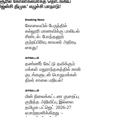
சூரில் கோலாகலமாகத் தொடங்கிய
ஜென்சி திமுக’ எழுச்சி மாநாடு!
Breaking News
கோவையில் பேருந்தில்
கல்லூரி மாணவிக்கு பாலியல்
சீண்டல்: போத்தனூர்
குற்றப்பிரிவு காவலர் அதிரடி
கைது!
மாவட்டம்
தண்ணீர் கேட்டு தவிக்கும்
மக்கள் மதுராந்தகத்தில் காலி
குடங்களுடன் பொதுமக்கள்
திடீர் சாலை மறியல்!
மாவட்டம்
மின் நிலைக்கட்டண குறைப்பு
குறித்த அறிவிப்பு இல்லை:
தமிழக பட்ஜெட் 2026-27
ஏமாற்றமளிக்கிறது –