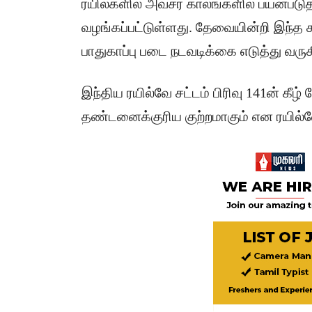
ரயில்களில் அவசர காலங்களில் பயன்படு
வழங்கப்பட்டுள்ளது. தேவையின்றி இந்த சங்
பாதுகாப்பு படை நடவடிக்கை எடுத்து வருக
இந்திய ரயில்வே சட்டம் பிரிவு 141ன் க
தண்டனைக்குரிய குற்றமாகும் என ரயில்வே