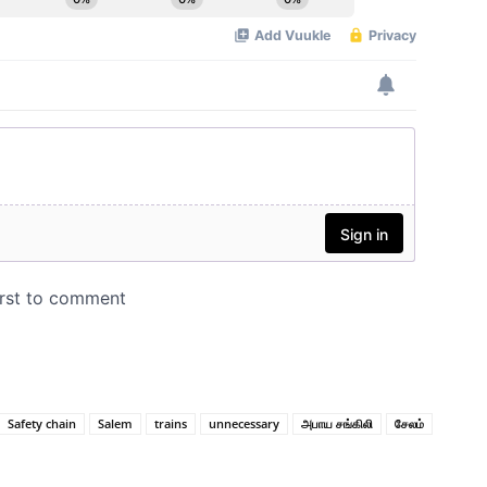
Safety chain
Salem
trains
unnecessary
அபாய சங்கிலி
சேலம்