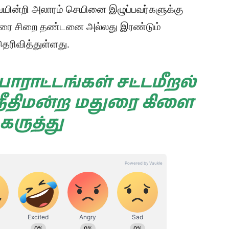
ையின்றி அலாரம் செயினை இழுப்பவர்களுக்கு
 வரை சிறை தண்டனை அல்லது இரண்டும்
தெரிவித்துள்ளது.
ாட்டங்கள் சட்டமீறல்
நீதிமன்ற மதுரை கிளை
கருத்து