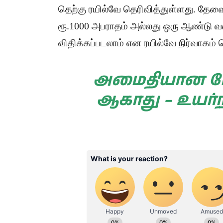
தெற்கு ரயில்வே தெரிவித்துள்ளது. தேவ
ரூ.1000 அபராதம் அல்லது ஒரு ஆண்டு
விதிக்கப்படலாம் என ரயில்வே நிர்வாகம் 
அமைதியான போர
ஆகாது – உயர்