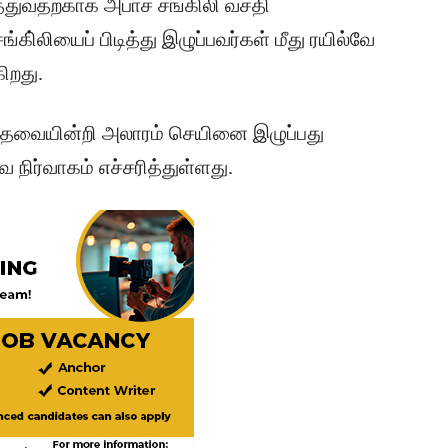
த்துவதற்காக அபாச சங்கிலி வசதி
கி்லியைப் பிடித்து இழுப்பவர்கள் மீது ரயில்வே
ிறது.
ீழ் தேவையின்றி அலாரம் செயினை இழுப்பது
 நிர்வாகம் எச்சரித்துள்ளது.