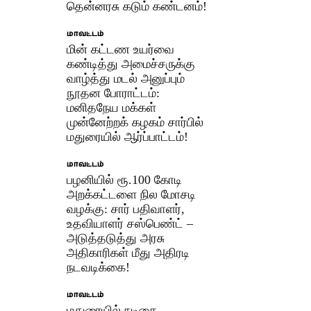
தென்னரசு கடும் கண்டனம்!
மாவட்டம்
மின் கட்டண உயர்வை
கண்டித்து அமைச்சருக்கு
வாழ்த்து மடல் அனுப்பும்
நூதன போராட்டம்:
மனிதநேய மக்கள்
முன்னேற்றக் கழகம் சார்பில்
மதுரையில் ஆர்ப்பாட்டம்!
மாவட்டம்
பழனியில் ரூ.100 கோடி
அறக்கட்டளை நில மோசடி
வழக்கு: சார் பதிவாளர்,
உதவியாளர் சஸ்பெண்ட் –
அடுத்தடுத்து அரசு
அதிகாரிகள் மீது அதிரடி
நடவடிக்கை!
மாவட்டம்
மதுரையில் நடிகை