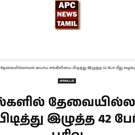
ந்தியா
உலகம்
அரசியல்
சினிமா
தேர்தல் 2026
 தேவையில்லாமல் அபாய சங்கிலியை பிடித்து இழுத்த 42 பேர் மீது வழக்கு
மாவட்டம்
ில்களில் தேவையில்
டித்து இழுத்த 42 பேர