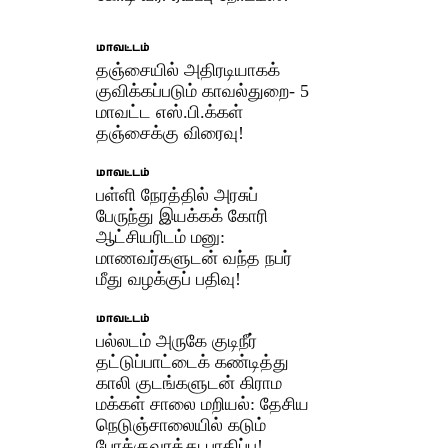
மாவட்டம்
தஞ்சையில் அதிரடியாகக்
குவிக்கப்படும் காவல்துறை- 5
மாவட்ட எஸ்.பி.க்கள்
தஞ்சைக்கு விரைவு!
மாவட்டம்
பள்ளி நேரத்தில் அரசுப்
பேருந்து இயக்கக் கோரி
ஆட்சியரிடம் மனு:
மாணவர்களுடன் வந்த நபர்
மீது வழக்குப் பதிவு!
மாவட்டம்
பல்லடம் அருகே குடிநீர்
தட்டுப்பாட்டைக் கண்டித்து
காலி குடங்களுடன் கிராம
மக்கள் சாலை மறியல்: தேசிய
நெடுஞ்சாலையில் கடும்
போக்குவரத்து பாதிப்பு!