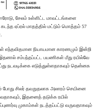
 ஈரோடு, சேலம் உள்ளிட்ட மாவட்டங்களை
கடந்த ஏப்ரல் மாதத்தில் மட்டும் மொத்தம் 57
.
்கள் எந்தவிதமான நியாயமான காரணமும் இன்றி
தனால் சம்பந்தப்பட்ட பயணிகள் மீது ரயில்வே
செய்து நடவடிக்கை எடுத்துள்ளதாகவும் தென்னக
்கும் போது சிலர் தவறுதலாக அலாரம் செயினை
ருவதாகவும், இதனைத் தடுக்க ரயில்
ப்புணர்வு முகாம்கள் நடத்தப்பட்டு வருவதாகவும்