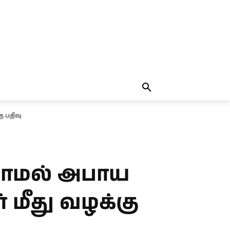
தலையங்கம்
MORE
MORE
 பதிவு
லாமல் அபாய
் மீது வழக்கு