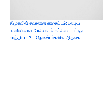
திமுகவின் சவாலான காலகட்டம்: பழைய
பாணியிலான அரசியலால் கட்சியை மீட்பது
சாத்தியமா? – தொண்டர்களின் ஆதங்கம்