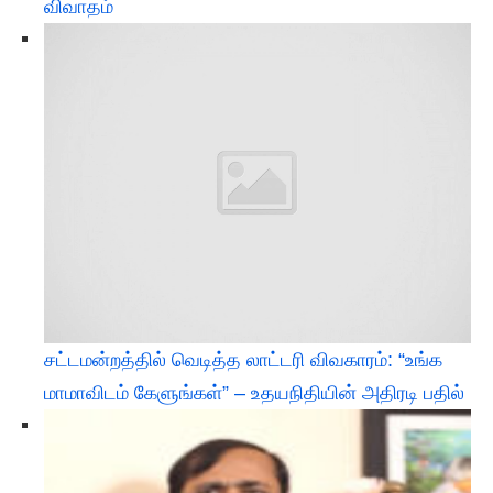
விவாதம்
சட்டமன்றத்தில் வெடித்த லாட்டரி விவகாரம்: “உங்க
மாமாவிடம் கேளுங்கள்” – உதயநிதியின் அதிரடி பதில்