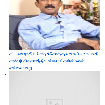
சட்டமன்றத்தில் மோதிக்கொள்ளும் விஜய் – உதயநிதி:
காவேரி விவகாரத்தில் விவசாயிகளின் நலன்
என்னவானது?