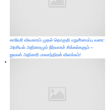
​காவேரி விவகாரம் முதல் தொகுதி மறுசீரமைப்பு வரை:
அரசியல் அதிகாரமும் நிர்வாகச் சிக்கல்களும் –
ஐஏஎஸ் அதிகாரி பாலசந்திரன் விளக்கம்!