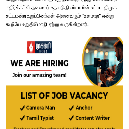
எதிர்க்கட்சி தலைவர் உதயநிதி ஸ்டாலின் உட்பட திமுக
சட்டமன்ற உறுப்பினர்கள் அனைவரும் “உளமாற” என்று
கூறியே உறுதிமொழி ஏற்று வருகின்றனர்.