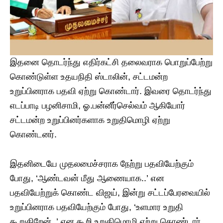
இதனை தொடர்ந்து எதிர்கட்சி தலைவராக பொறுப்பேற்று
கொண்டுள்ள உதயநிதி ஸ்டாலின், சட்டமன்ற
உறுப்பினராக பதவி ஏற்று கொண்டார். இவரை தொடர்ந்து
எடப்பாடி பழனிசாமி, ஓ.பன்னீர்செல்வம் ஆகியோர்
சட்டமன்ற உறுப்பினர்களாக உறுதிமொழி ஏற்று
கொண்டனர்.
இதனிடையே முதலமைச்சராக நேற்று பதவியேற்கும்
போது, ‘ஆண்டவன் மீது ஆணையாக..’ என
பதவியேற்றுக் கொண்ட விஜய், இன்று சட்டப்பேரவையில்
உறுப்பினராக பதவியேற்கும் போது, ‘உளமார உறுதி
கூறுகிறேன்..’ என கூறி உறுதிமொழி ஏற்று கொண்டார்.