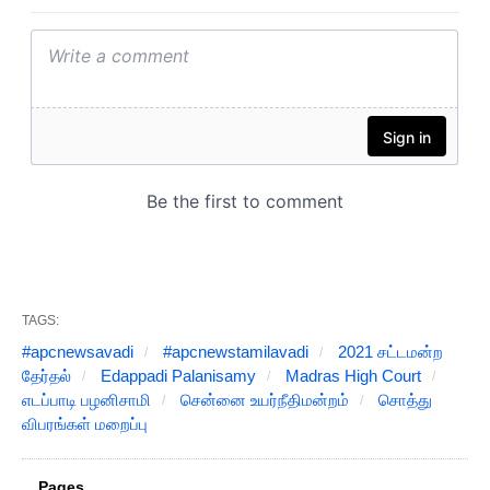
TAGS:
#apcnewsavadi
#apcnewstamilavadi
2021 சட்டமன்ற
தேர்தல்
Edappadi Palanisamy
Madras High Court
எடப்பாடி பழனிசாமி
சென்னை உயர்நீதிமன்றம்
சொத்து
விபரங்கள் மறைப்பு
Pages