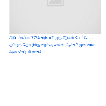
அடேங்கப்பா 77% சரிவா? முதலீடுகள் போச்சே…
தமிழக தொழில்துறைக்கு என்ன ஆச்சு? முன்னாள்
அமைச்சர் விளாசல்!