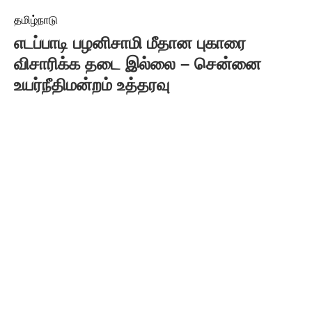
தமிழ்நாடு
எடப்பாடி பழனிசாமி மீதான புகாரை
விசாரிக்க தடை இல்லை – சென்னை
உயர்நீதிமன்றம் உத்தரவு