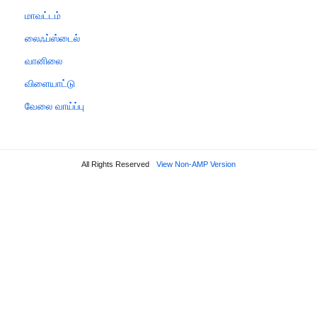
மாவட்டம்
லைஃப்ஸ்டைல்
வானிலை
விளையாட்டு
வேலை வாய்ப்பு
All Rights Reserved
View Non-AMP Version