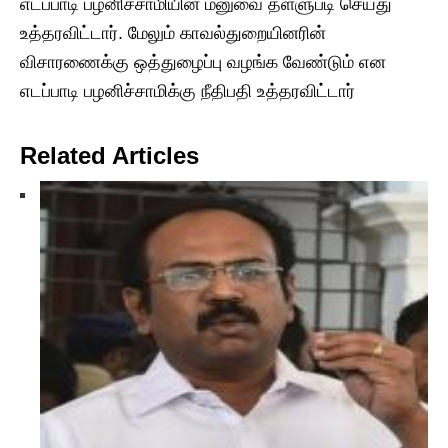
எடப்பாடி பழனிச்சாமியின் மனுவை தள்ளுபடி செய்து
உத்தரவிட்டார். மேலும் காவல்துறையினரின்
விசாரணைக்கு ஒத்துழைப்பு வழங்க வேண்டும் என
எடப்பாடி பழனிச்சாமிக்கு நீதிபதி உத்தரவிட்டார்
Related Articles