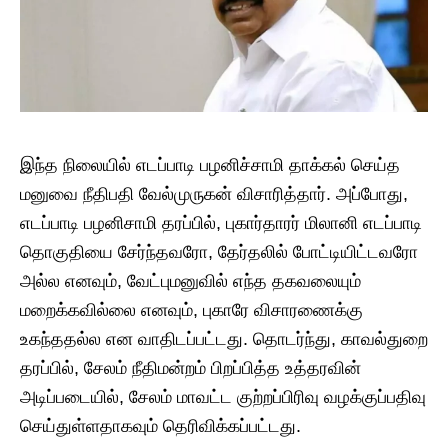
இந்த நிலையில் எடப்பாடி பழனிச்சாமி தாக்கல் செய்த
மனுவை நீதிபதி வேல்முருகன் விசாரித்தார். அப்போது,
எடப்பாடி பழனிசாமி தரப்பில், புகார்தாரர் மிலானி எடப்பாடி
தொகுதியை சேர்ந்தவரோ, தேர்தலில் போட்டியிட்டவரோ
அல்ல எனவும், வேட்புமனுவில் எந்த தகவலையும்
மறைக்கவில்லை எனவும், புகாரே விசாரணைக்கு
உகந்ததல்ல என வாதிடப்பட்டது. தொடர்ந்து, காவல்துறை
தரப்பில், சேலம் நீதிமன்றம் பிறப்பித்த உத்தரவின்
அடிப்படையில், சேலம் மாவட்ட குற்றப்பிரிவு வழக்குப்பதிவு
செய்துள்ளதாகவும் தெரிவிக்கப்பட்டது.