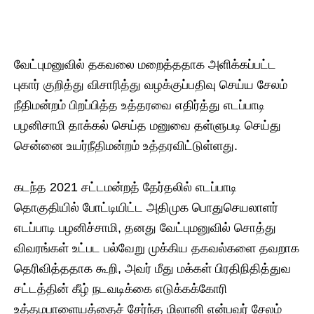
வேட்புமனுவில் தகவலை மறைத்ததாக அளிக்கப்பட்ட
புகார் குறித்து விசாரித்து வழக்குப்பதிவு செய்ய சேலம்
நீதிமன்றம் பிறப்பித்த உத்தரவை எதிர்த்து எடப்பாடி
பழனிசாமி தாக்கல் செய்த மனுவை தள்ளுபடி செய்து
சென்னை உயர்நீதிமன்றம் உத்தரவிட்டுள்ளது.
கடந்த 2021 சட்டமன்றத் தேர்தலில் எடப்பாடி
தொகுதியில் போட்டியிட்ட அதிமுக பொதுசெயலாளர்
எடப்பாடி பழனிச்சாமி, தனது வேட்புமனுவில் சொத்து
விவரங்கள் உட்பட பல்வேறு முக்கிய தகவல்களை தவறாக
தெரிவித்ததாக கூறி, அவர் மீது மக்கள் பிரதிநிதித்துவ
சட்டத்தின் கீழ் நடவடிக்கை எடுக்கக்கோரி
உத்தமபாளையத்தைச் சேர்ந்த மிலானி என்பவர் சேலம்