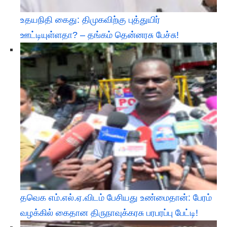
உதயநிதி கைது: திமுகவிற்கு புத்துயிர்
ஊட்டியுள்ளதா? – தங்கம் தென்னரசு பேச்சு!
தவெக எம்.எல்.ஏ.விடம் பேசியது உண்மைதான்: பேரம்
வழக்கில் கைதான திருநாவுக்கரசு பரபரப்பு பேட்டி!