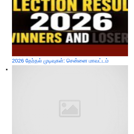
2026 தேர்தல் முடிவுகள்: சென்னை மாவட்டம்