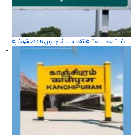
தேர்தல் 2026 முடிவுகள் – ராணிப்பேட்டை மாவட்டம்