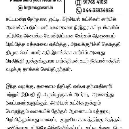
சட்டமன்ற தேர்தலை ஒட்டி, அரசியல் கட்சிகள் சார்பில்
அமைக்கப்படும் பணிமனைகளை நிரந்தர கட்டிடங்களில்
மட்டுமே அமைக்க வேண்டும் என தேர்தல் ஆணையம்
பிறப்பித்த உத்தரவை எதிர்த்து, அரவக்குறிச்சி தொகுதி
திமுக வேட்பாளர் ஆர்.இளங்கோ சார்பில் அவரது
பிரதிநிதி முத்துக்குமார பார்த்திபன் உயர் நீதிமன்றத்தில்
வழக்கு தாக்கல் செய்திருந்தார்.
இந்த வழக்கு, தலைமை நீதிபதி எஸ்.ஏ.தர்மாதிகாரி
மற்றும் நீதிபதி ஜி.அருள்முருகன் அமர்வு, அனைத்து
வேட்பாளர்களுக்கும், அரசியல் கட்சிகளுக்கும்
பொருந்தும் வகையில் தேர்தல் ஆணையம் உத்தரவு
பிறப்பித்துள்ளது எனவும், குறுகிய காலத்திற்கு தேர்தல்
பணிக்காக மட்டுமே அங்கீகரிக்கப்பட்ட கட்டிடத்தை பெற