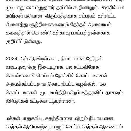
முடியாது என மனுதாரர் தரப்பில் கூறினாலும், கரூரில் பல
உயிர்கள் பலியான விரும்பத்தகாத சம்பவம் உள்ளிட்ட
அனைத்து சூழ்நிலைகளையும் தேர்தல் ஆணையம்
கவனத்தில் கொண்டு உத்தரவு பிறப்பித்துள்ளதாக
குறிப்பிட்டுள்ளது.
2024 ஆம் ஆண்டில் கூட, நியாயமான தேர்தல்
நடைமுறைக்கு இடையூறாக, பல சட்டவிரோத
செயல்களைச் செய்யும் நோக்கில் கொட்டகைகள்
அமைக்கப்பட்டதாக தொடரப்பட்ட வழக்கில், பல
கொட்டகைகள் மூட உயர்நீதிமன்றம் உத்தரவிட்டதாகவும்
நீதிபதிகள் சுட்டிக்காட்டியுள்ளனர்.
மக்கள் பாதுகாப்பு, சுதந்திரமான மற்றும் நியாயமான
தேர்தல் ஆகியவற்றை உறுதி செய்ய தேர்தல் ஆணையம்