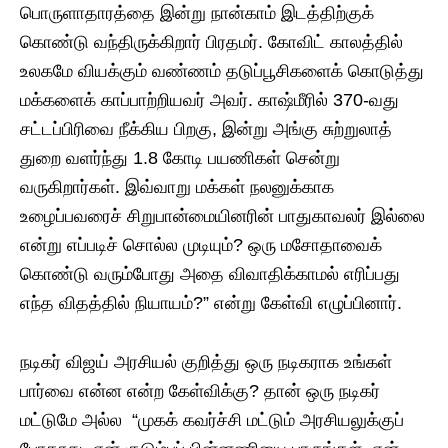
பொருளாதாரத்தை இன்று நான்காம் இடத்திற்குக்
கொண்டு வந்திருக்கிறார் பிரதமர். கோவிட் காலத்தில்
உலகமே வியக்கும் வண்ணம் தடுப்பூசிகளைக் கொடுத்து
மக்களைக் காப்பாற்றியவர் அவர். காஷ்மீரில் 370-வது
சட்டப்பிரிவை நீக்கிய பிறகு, இன்று அங்கு சுற்றுலாத்
துறை வளர்ந்து 1.8 கோடி பயணிகள் சென்று
வருகிறார்கள். இவ்வாறு மக்கள் நலனுக்காக
உழைப்பவரைச் சிறுபான்மையினரின் பாதுகாவலர் இல்லை
என்று எப்படிச் சொல்ல முடியும்? ஒரு மசோதாவைக்
கொண்டு வரும்போது அதை விவாதிக்காமல் எரிப்பது
எந்த விதத்தில் நியாயம்?” என்று கேள்வி எழுப்பினார்.
நடிகர் விஜய் அரசியல் குறித்து ஒரு நடிகராக உங்கள்
பார்வை என்ன என்ற கேள்விக்கு? தான் ஒரு நடிகர்
மட்டுமே அல்ல “முகக் கவர்ச்சி மட்டும் அரசியலுக்குப்