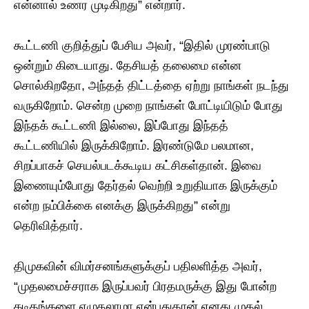
என்னால் உணர முடிகிறது” என்றார்.
கூட்டணி குறித்துப் பேசிய அவர், “இதில் முரண்பாடு
ஒன்றும் கிடையாது. தேசியத் தலைமை என்ன
சொல்கிறதோ, அந்தத் திட்டத்தை ஏற்று நாங்கள் நடந்து
வருகிறோம். சென்ற முறை நாங்கள் போட்டியிடும் போது
இந்தக் கூட்டணி இல்லை, இப்போது இந்தத்
கூட்டணியில் இருக்கிறோம். இரண்டுமே பலமான,
சிறப்பாகச் செயல்படக்கூடிய கட்சிகள்தான். இவை
இணையும்போது தேர்தல் வெற்றி உறுதியாக இருக்கும்
என்ற நம்பிக்கை எனக்கு இருக்கிறது” என்று
தெரிவித்தார்.
திமுகவின் விமர்சனங்களுக்குப் பதிலளித்த அவர்,
“முதலமைச்சராக இருப்பவர் பிரதமருக்கு இது போன்ற
கடிதங்களை எழுதலாமா என்பதுதான் எனது முதல்