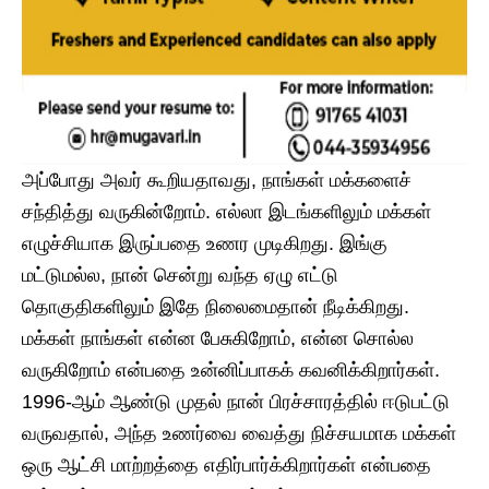
அப்போது அவர் கூறியதாவது, நாங்கள் மக்களைச்
சந்தித்து வருகின்றோம். எல்லா இடங்களிலும் மக்கள்
எழுச்சியாக இருப்பதை உணர முடிகிறது. இங்கு
மட்டுமல்ல, நான் சென்று வந்த ஏழு எட்டு
தொகுதிகளிலும் இதே நிலைமைதான் நீடிக்கிறது.
மக்கள் நாங்கள் என்ன பேசுகிறோம், என்ன சொல்ல
வருகிறோம் என்பதை உன்னிப்பாகக் கவனிக்கிறார்கள்.
1996-ஆம் ஆண்டு முதல் நான் பிரச்சாரத்தில் ஈடுபட்டு
வருவதால், அந்த உணர்வை வைத்து நிச்சயமாக மக்கள்
ஒரு ஆட்சி மாற்றத்தை எதிர்பார்க்கிறார்கள் என்பதை