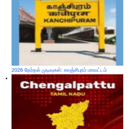
2026 தேர்தல் முடிவுகள்: காஞ்சிபுரம் மாவட்டம்