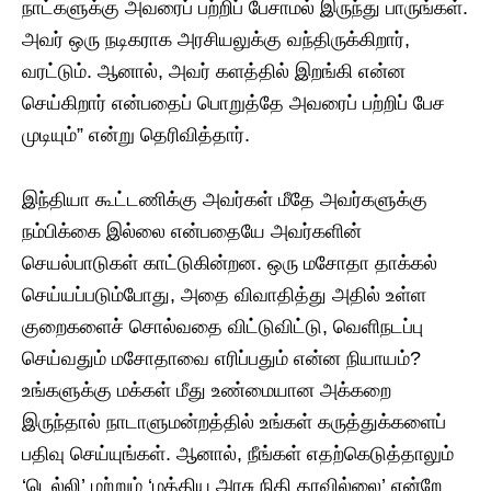
நாட்களுக்கு அவரைப் பற்றிப் பேசாமல் இருந்து பாருங்கள்.
அவர் ஒரு நடிகராக அரசியலுக்கு வந்திருக்கிறார்,
வரட்டும். ஆனால், அவர் களத்தில் இறங்கி என்ன
செய்கிறார் என்பதைப் பொறுத்தே அவரைப் பற்றிப் பேச
முடியும்” என்று தெரிவித்தார்.
இந்தியா கூட்டணிக்கு அவர்கள் மீதே அவர்களுக்கு
நம்பிக்கை இல்லை என்பதையே அவர்களின்
செயல்பாடுகள் காட்டுகின்றன. ஒரு மசோதா தாக்கல்
செய்யப்படும்போது, அதை விவாதித்து அதில் உள்ள
குறைகளைச் சொல்வதை விட்டுவிட்டு, வெளிநடப்பு
செய்வதும் மசோதாவை எரிப்பதும் என்ன நியாயம்?
உங்களுக்கு மக்கள் மீது உண்மையான அக்கறை
இருந்தால் நாடாளுமன்றத்தில் உங்கள் கருத்துக்களைப்
பதிவு செய்யுங்கள். ஆனால், நீங்கள் எதற்கெடுத்தாலும்
‘டெல்லி’ மற்றும் ‘மத்திய அரசு நிதி தரவில்லை’ என்றே