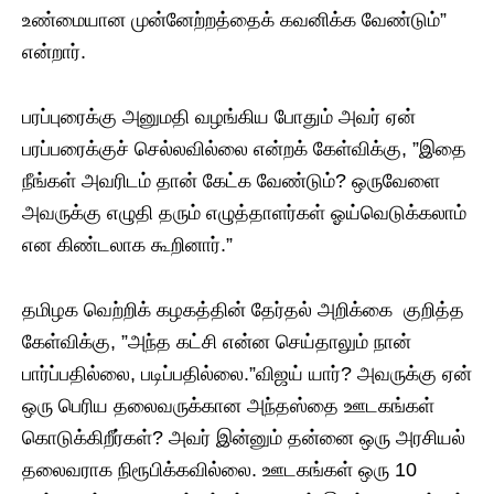
உண்மையான முன்னேற்றத்தைக் கவனிக்க வேண்டும்”
என்றார்.
பரப்புரைக்கு அனுமதி வழங்கிய போதும் அவர் ஏன்
பரப்பரைக்குச் செல்லவில்லை என்றக் கேள்விக்கு, ”இதை
நீங்கள் அவரிடம் தான் கேட்க வேண்டும்? ஒருவேளை
அவருக்கு எழுதி தரும் எழுத்தாளர்கள் ஓய்வெடுக்கலாம்
என கிண்டலாக கூறினார்.”
தமிழக வெற்றிக் கழகத்தின் தேர்தல் அறிக்கை குறித்த
கேள்விக்கு, ”அந்த கட்சி என்ன செய்தாலும் நான்
பார்ப்பதில்லை, படிப்பதில்லை.”விஜய் யார்? அவருக்கு ஏன்
ஒரு பெரிய தலைவருக்கான அந்தஸ்தை ஊடகங்கள்
கொடுக்கிறீர்கள்? அவர் இன்னும் தன்னை ஒரு அரசியல்
தலைவராக நிரூபிக்கவில்லை. ஊடகங்கள் ஒரு 10