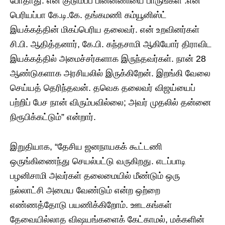
போதாது. என் குடும்பப் பின்னணியை பாருங்கள் .என்
பெரியப்பா கே.டி.கே. தங்கமணி கம்யூனிஸ்ட்
இயக்கத்தின் மிகப்பெரிய தலைவர். என் உறவினர்கள்
சி.பி. ஆதித்தனார், கே.பி. கந்தசாமி ஆகியோர் திராவிட
இயக்கத்தில் அமைச்சர்களாக இருந்தவர்கள். நான் 28
ஆண்டுகளாக அரசியலில் இருக்கிறேன். இறங்கி வேலை
செய்யத் தெரிந்தவன். தவெக தலைவர் விஜய்யைப்
பற்றிப் பேச நான் விரும்பவில்லை; அவர் முதலில் தன்னை
நிரூபிக்கட்டும்” என்றார்.
இறுதியாக, “தேசிய ஜனநாயகக் கூட்டணி
ஒருங்கிணைந்து செயல்பட்டு வருகிறது. எடப்பாடி
பழனிசாமி அவர்கள் தலைமையில் மீண்டும் ஒரு
நல்லாட்சி அமைய வேண்டும் என்ற ஒற்றை
எண்ணத்தோடு பயணிக்கிறோம். ஊடகங்கள்
தேவையில்லாத விஷயங்களைக் கேட்காமல், மக்களின்