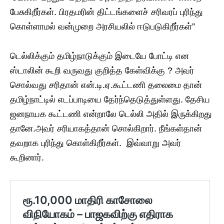
பேசுகிறீர்கள். பிரதமரின் திட்டங்களைச் சரிவரப் புரிந்து
கொள்ளாமல் வன்முறை அரசியலில் ஈடுபடுகிறீர்கள்”
டெல்லிக்கும் தமிழ்நாடுக்கும் இடையே போட்டி என
ஸ்டாலின் கூறி வருவது குறித்த கேள்விக்கு ? அவர்
சொல்வது சரிதான் என்.டி.ஏ.கூட்டணி தலைமை தான்
தமிழ்நாட்டில் எடப்பாடியை தேர்ந்தெடுத்துள்ளது. தேசிய
ஜனநாயக கூட்டணி என்றாலே டெல்லி அதில் இருக்கிறது
தானே.அவர் சரியாகத்தான் சொல்கிறார். நீங்கள்தான்
தவறாக புரிந்து கொள்கிறீர்கள். இவ்வாறு அவர்
கூறினார்.