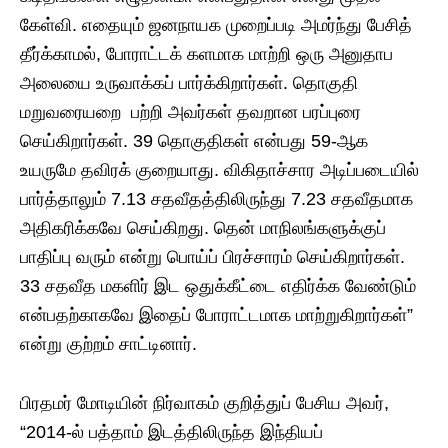
கேள்வி. எதையும் ஜனநாயக முறைப்படி அமர்ந்து பேசித்
தீர்க்காமல், போராட்டக் களமாக மாற்றி ஒரு அனுதாப
அலையை உருவாக்கப் பார்க்கிறார்கள். தொகுதி
மறுவரையறை பற்றி அவர்கள் தவறான பரப்புரை
செய்கிறார்கள். 39 தொகுதிகள் என்பது 59-ஆக
உயருமே தவிரக் குறையாது. விகிதாச்சார அடிப்படையில்
பார்த்தாலும் 7.13 சதவீதத்திலிருந்து 7.23 சதவீதமாக
அதிகரிக்கவே செய்கிறது. தென் மாநிலங்களுக்குப்
பாதிப்பு வரும் என்று பொய்ப் பிரச்சாரம் செய்கிறார்கள்.
33 சதவீத மகளிர் இட ஒதுக்கீட்டை எதிர்க்க வேண்டும்
என்பதற்காகவே இதைப் போராட்டமாக மாற்றுகிறார்கள்”
என்று குற்றம் சாட்டினார்.
பிரதமர் மோடியின் நிர்வாகம் குறித்துப் பேசிய அவர்,
“2014-ல் பத்தாம் இடத்திலிருந்த இந்தியப்