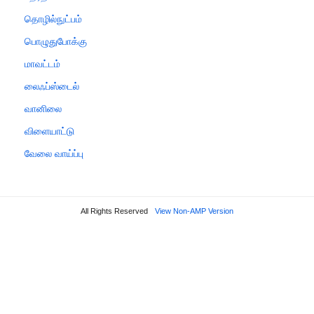
தொழில்நுட்பம்
பொழுதுபோக்கு
மாவட்டம்
லைஃப்ஸ்டைல்
வானிலை
விளையாட்டு
வேலை வாய்ப்பு
All Rights Reserved
View Non-AMP Version