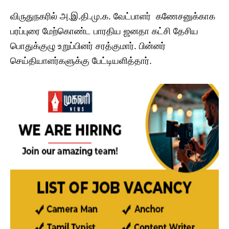
விருதுநகரில் அ.இ.தி.மு.க. வேட்பாளர் கணேசனுக்காக
பரப்புரை மேற்கொண்ட பாரதிய ஜனதா கட்சி தேசிய
பொதுக்குழு உறுப்பினர் சரத்குமார். பின்னர்
செய்தியாளர்களுக்கு பேட்டியளித்தார்.