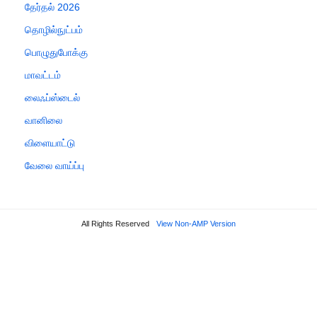
தேர்தல் 2026
தொழில்நுட்பம்
பொழுதுபோக்கு
மாவட்டம்
லைஃப்ஸ்டைல்
வானிலை
விளையாட்டு
வேலை வாய்ப்பு
All Rights Reserved
View Non-AMP Version