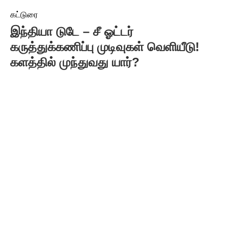
கட்டுரை
இந்தியா டுடே – சீ ஓட்டர்
கருத்துக்கணிப்பு முடிவுகள் வெளியீடு!
களத்தில் முந்துவது யார்?