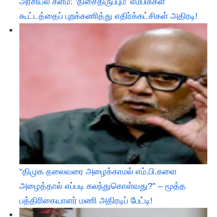
அரசியல் களம்: ‘திசைதிருப்பும்’ எம்பிக்கள்
கூட்டத்தைப் புறக்கணித்து எதிர்க்கட்சிகள் அதிரடி!
“திமுக தலைவரை அழைக்காமல் எம்.பி.களை
அழைத்தால் எப்படி கலந்துகொள்வது?” – மூத்த
பத்திரிகையாளர் மணி அதிரடிப் பேட்டி!