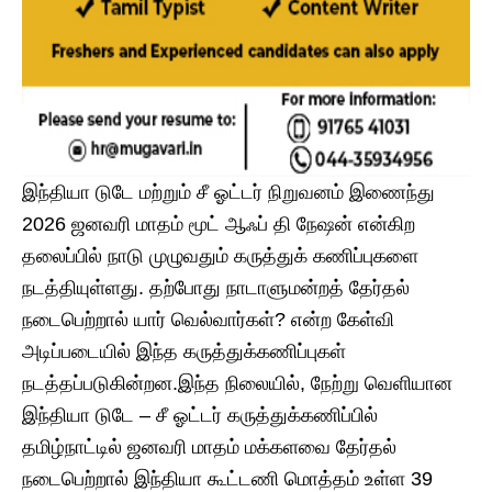
இந்தியா டுடே மற்றும் சீ ஓட்டர் நிறுவனம் இணைந்து
2026 ஜனவரி மாதம் மூட் ஆஃப் தி நேஷன் என்கிற
தலைப்பில் நாடு முழுவதும் கருத்துக் கணிப்புகளை
நடத்தியுள்ளது. தற்போது நாடாளுமன்றத் தேர்தல்
நடைபெற்றால் யார் வெல்வார்கள்? என்ற கேள்வி
அடிப்படையில் இந்த கருத்துக்கணிப்புகள்
நடத்தப்படுகின்றன.இந்த நிலையில், நேற்று வெளியான
இந்தியா டுடே – சீ ஓட்டர் கருத்துக்கணிப்பில்
தமிழ்நாட்டில் ஜனவரி மாதம் மக்களவை தேர்தல்
நடைபெற்றால் இந்தியா கூட்டணி மொத்தம் உள்ள 39