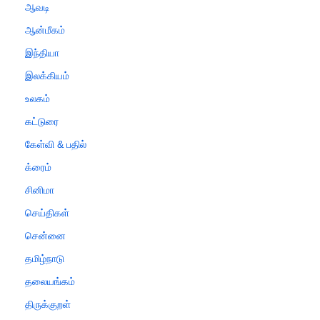
ஆவடி
ஆன்மீகம்
இந்தியா
இலக்கியம்
உலகம்
கட்டுரை
கேள்வி & பதில்
க்ரைம்
சினிமா
செய்திகள்
சென்னை
தமிழ்நாடு
தலையங்கம்
திருக்குறள்