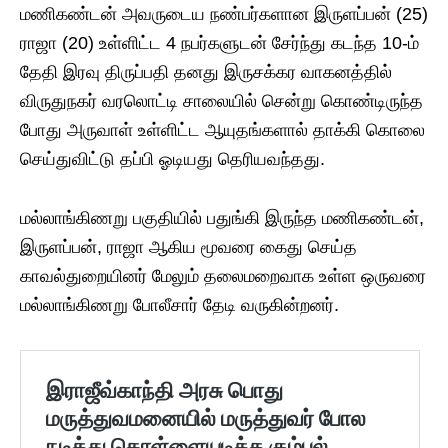
மணிகண்டன் அவருடைய நண்பர்களான இருளப்பன் (25)
ராஜா (20) உள்ளிட்ட 4 நபர்களுடன் சேர்ந்து கடந்த 10-ம்
தேதி இரவு திருப்பதி தனது இருசக்கர வாகனத்தில்
விருதுநகர் வரலொட்டி சாலையில் சென்று கொண்டிருந்த
போது அருவாள் உள்ளிட்ட ஆயுதங்களால் தாக்கி கொலை
செய்துவிட்டு தப்பி ஓடியது தெரியவந்தது.
மல்லாங்கிணறு பகுதியில் பதுங்கி இருந்த மணிகண்டன்,
இருளப்பன், ராஜா ஆகிய மூவரை கைது செய்த
காவல்துறையினர் மேலும் தலைமறைவாக உள்ள ஒருவரை
மல்லாங்கிணறு போலீசார் தேடி வருகின்றனர்.