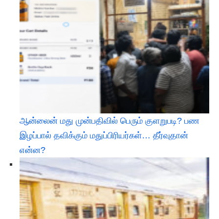
ஆன்லைன் மது முன்பதிவில் பெரும் குளறுபடி? பண
இழப்பால் தவிக்கும் மதுப்பிரியர்கள்… தீர்வுதான்
என்ன?