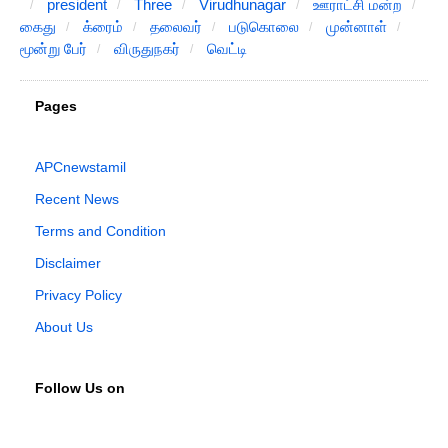
president
Three
Virudhunagar
ஊராட்சி மன்ற
கைது
க்ரைம்
தலைவர்
படுகொலை
முன்னாள்
மூன்று பேர்
விருதுநகர்
வெட்டி
Pages
APCnewstamil
Recent News
Terms and Condition
Disclaimer
Privacy Policy
About Us
Follow Us on