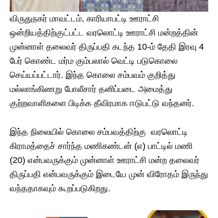
விருதுநகர் மாவட்டம், காரியாபட்டி ஊராட்சி
ஒன்றியத்திற்குட்பட்ட வரலொட்டி ஊராட்சி மன்றத்தின்
முன்னாள் தலைவர் திருப்பதி கடந்த 10-ம் தேதி இரவு 4
பேர் கொண்ட மர்ம கும்பலால் வெட்டி படுகொலை
செய்யப்பட்டார். இந்த கொலை சம்பவம் குறித்து
மல்லாங்கிணறு போலீசார் தனிப்படை அமைத்து
குற்றவாளிகளை பிடிக்க தீவிரமாக ஈடுபட்டு வந்தனர்.
இந்த நிலையில் கொலை சம்பவத்திற்கு வரலொட்டி
கிராமத்தைச் சார்ந்த மணிகண்டன் (எ) பாட்டில் மணி
(20) என்பவருக்கும் முன்னாள் ஊராட்சி மன்ற தலைவர்
திருப்பதி என்பவருக்கும் இடையே முன் விரோதம் இருந்து
வந்ததாகவும் கூறப்படுகிறது.