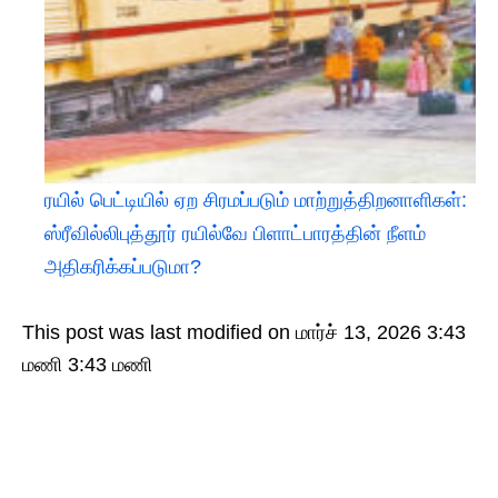
ரயில் பெட்டியில் ஏற சிரமப்படும் மாற்றுத்திறனாளிகள்:
ஸ்ரீவில்லிபுத்தூர் ரயில்வே பிளாட்பாரத்தின் நீளம்
அதிகரிக்கப்படுமா?
This post was last modified on மார்ச் 13, 2026 3:43
மணி 3:43 மணி