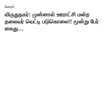
க்ரைம்
விருதுநகர்: முன்னாள் ஊராட்சி மன்ற
தலைவர் வெட்டி படுகொலை!! மூன்று பேர்
கைது…