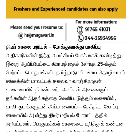
​திடீர் சாலை மறியல் – போக்குவரத்து பாதிப்பு
​அதிகாரிகளின் இந்த அலட்சியப் போக்கைக் கண்டித்து,
இன்று ஆயிப்பேட்டை கிராமத்தைச் சேர்ந்த 25-க்கும்
மேற்பட்ட பொதுமக்கள், தமிழ்நாடு விவசாய தொழிலாளர்
சங்கத்தின் மாவட்டத் தலைவர் வாஞ்சிநாதன்
தலைமையில் திரண்டனர். அவர்கள் அனைவரும்
தங்களின் ஆதங்கத்தை வெளிப்படுத்தும் வகையில்,
காலி குடங்களுடன் கீரப்பாளையம் – சேத்தியாதோப்பு
சாலையில் அமர்ந்து திடீர் மறியல் போராட்டத்தில்
ஈடுபட்டனர். ​பொதுமக்கள் சாலையை மறித்துக் கண்டன