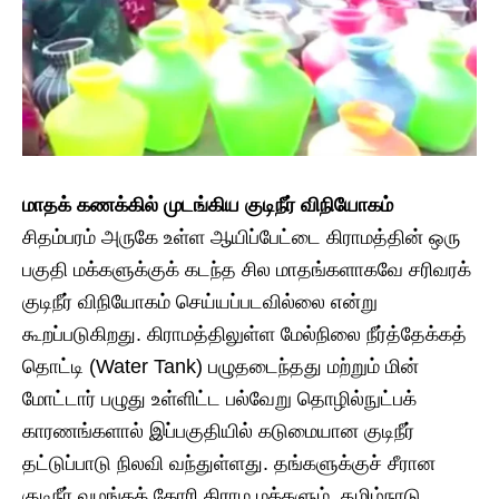
​மாதக் கணக்கில் முடங்கிய குடிநீர் விநியோகம்
​சிதம்பரம் அருகே உள்ள ஆயிப்பேட்டை கிராமத்தின் ஒரு
பகுதி மக்களுக்குக் கடந்த சில மாதங்களாகவே சரிவரக்
குடிநீர் விநியோகம் செய்யப்படவில்லை என்று
கூறப்படுகிறது. கிராமத்திலுள்ள மேல்நிலை நீர்த்தேக்கத்
தொட்டி (Water Tank) பழுதடைந்தது மற்றும் மின்
மோட்டார் பழுது உள்ளிட்ட பல்வேறு தொழில்நுட்பக்
காரணங்களால் இப்பகுதியில் கடுமையான குடிநீர்
தட்டுப்பாடு நிலவி வந்துள்ளது. ​தங்களுக்குச் சீரான
குடிநீர் வழங்கக் கோரி கிராம மக்களும், தமிழ்நாடு