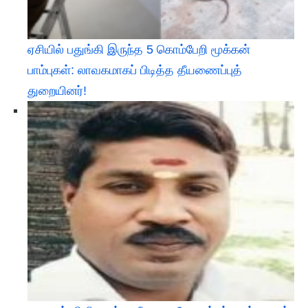
ஏசியில் பதுங்கி இருந்த 5 கொம்பேறி மூக்கன்
பாம்புகள்: லாவகமாகப் பிடித்த தீயணைப்புத்
துறையினர்!