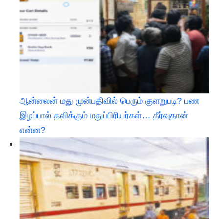
ஆன்லைன் மது முன்பதிவில் பெரும் குளறுபடி? பண
இழப்பால் தவிக்கும் மதுப்பிரியர்கள்… தீர்வுதான்
என்ன?