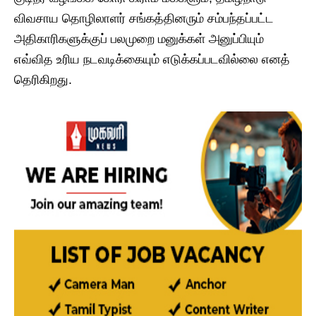
விவசாய தொழிலாளர் சங்கத்தினரும் சம்பந்தப்பட்ட
அதிகாரிகளுக்குப் பலமுறை மனுக்கள் அனுப்பியும்
எவ்வித உரிய நடவடிக்கையும் எடுக்கப்படவில்லை எனத்
தெரிகிறது.