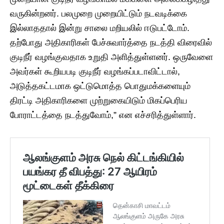
வருகின்றனர். பலமுறை முறையிட்டும் நடவடிக்கை
இல்லாததால் இன்று சாலை மறியலில் ஈடுபட்டோம்.
தற்போது அதிகாரிகள் பேச்சுவார்த்தை நடத்தி விரைவில்
குடிநீர் வழங்குவதாக உறுதி அளித்துள்ளனர். ஒருவேளை
அவர்கள் கூறியபடி குடிநீர் வழங்கப்படாவிட்டால்,
அடுத்தகட்டமாக ஒட்டுமொத்த பொதுமக்களையும்
திரட்டி அதிகாரிகளை முற்றுகையிடும் மிகப்பெரிய
போராட்டத்தை நடத்துவோம்,” என எச்சரித்துள்ளார்.