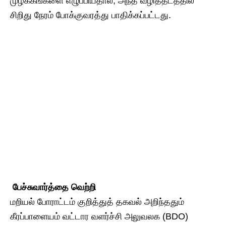
முழக்கங்களை எழுப்பியதால், அந்த வழித்தடத்தில்
சிறிது நேரம் போக்குவரத்து பாதிக்கப்பட்டது.
​​ பேச்சுவார்த்தை வெற்றி
மறியல் போராட்டம் குறித்துத் தகவல் அறிந்ததும்
கீரப்பாளையம் வட்டார வளர்ச்சி அலுவலக (BDO)