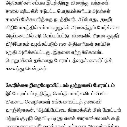
அதிகாரிகள் சம்பவ இடத்திற்கு விரைந்து வந்தனர்.
சாலை மறியலில் ஈடுபட்ட பொதுமக்களிடம் அவர்கள்
சமரசப் பேச்சுவார்த்தை நடத்தினர். அப்போது, குடிநீர்
விநியோகத்தில் உள்ள பழுதுகள் அனைத்தும் போர்க்கால
அடிப்படையில் சரி செய்யப்பட்டு, விரைவில் சீரான குடிநீர்
விநியோகம் வழங்கப்படும் என அதிகாரிகள் தரப்பில்
உறுதி அளிக்கப்பட்டது. இதனை ஏற்றுக்கொண்ட
பொதுமக்கள் தங்களது போராட்டத்தைக் கைவிட்டுக்
கலைந்து சென்றனர்.
​கோரிக்கை நிறைவேறாவிட்டால் முற்றுகைப் போராட்டம்
​இப்போராட்டம் குறித்து செய்தியாளர்களிடம் பேசிய
விவசாய தொழிலாளர் சங்க மாவட்டத் தலைவர்
வாஞ்சிநாதன், “ஆயிப்பேட்டை கிராமத்தில் மின் மோட்டார்
மற்றும் குடிநீர் தொட்டி பழுது எனக் காரணங்களைக் கூறி
முறையான குடிநீர் வழங்காமல் மக்களை அலைக்கழித்து