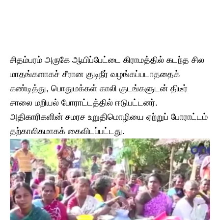
சிதம்பரம் அருகே ஆயிப்பேட்டை கிராமத்தில் கடந்த சில
மாதங்களாகச் சீரான குடிநீர் வழங்கப்படாததைக்
கண்டித்து, பொதுமக்கள் காலி குடங்களுடன் திடீர்
சாலை மறியல் போராட்டத்தில் ஈடுபட்டனர்.
அதிகாரிகளின் சமரச உறுதிமொழியை ஏற்றுப் போராட்டம்
தற்காலிகமாகக் கைவிடப்பட்டது.​