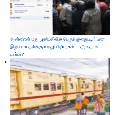
ஆன்லைன் மது முன்பதிவில் பெரும் குளறுபடி? பண
இழப்பால் தவிக்கும் மதுப்பிரியர்கள்… தீர்வுதான்
என்ன?