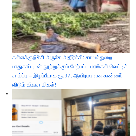
கள்ளக்குறிச்சி அருகே அதிர்ச்சி: காவல்துறை
பாதுகாப்புடன் நூற்றுக்கும் மேற்பட்ட மரங்கள் வெட்டிச்
சாய்ப்பு – இழப்பீடாக ரூ.97, ஆயிரமா என கண்ணீர்
விடும் விவசாயிகள்!