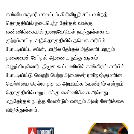
கன்னியாகுமரி மாவட்டம் கிள்ளியூர் சட்டமன்றத்
தொகுதியில் நடைபெற்ற தேர்தல் வாக்கு
எண்ணிக்கையில் முறைகேடுகள் நடந்துள்ளதாக
குற்றம்சாட்டி, அத்தொகுதியில் தவெக சார்பில்
போட்டியிட்ட சபின், மாநில தேர்தல் அதிகாரி மற்றும்
தலைமைத் தேர்தல் ஆணையருக்கு கடிதம்
அனுப்பியுள்ளார். திமுக கூட்டணியில் காங்கிரஸ் சார்பில்
போட்டியிட்டு வெற்றி பெற்ற அமைச்சர் ராஜேஷ்குமாரின்
வெற்றியை செல்லாததாக அறிவிக்க வேண்டும் என்றும்,
தொகுதியில் மறு வாக்கு எண்ணிக்கை அல்லது
மறுதேர்தல் நடத்த வேண்டும் என்றும் அவர் கோரிக்கை
விடுத்துள்ளார்.