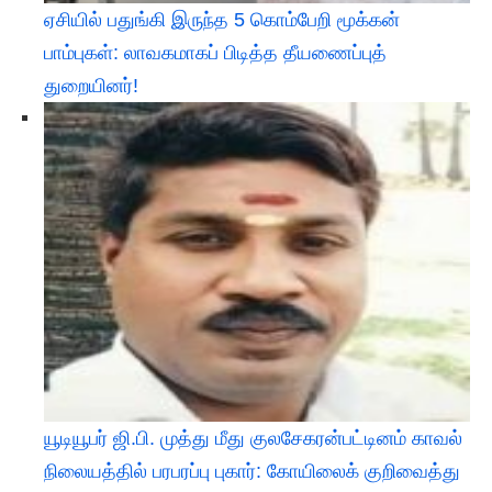
ஏசியில் பதுங்கி இருந்த 5 கொம்பேறி மூக்கன்
பாம்புகள்: லாவகமாகப் பிடித்த தீயணைப்புத்
துறையினர்!
யூடியூபர் ஜி.பி. முத்து மீது குலசேகரன்பட்டினம் காவல்
நிலையத்தில் பரபரப்பு புகார்: கோயிலைக் குறிவைத்து