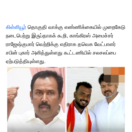
கிள்ளியூர்
தொகுதி வாக்கு எண்ணிக்கையில் முறைகேடு
நடைபெற்று இருப்தாகக் கூறி, காங்கிரஸ் அமைச்சர்
ராஜேஷ்குமார் வெற்றிக்கு எதிராக தவெக வேட்பாளர்
சபின் புகார் அளித்துள்ளது கூட்டணியில் சலசலப்பை
ஏற்படுத்தியுள்ளது.