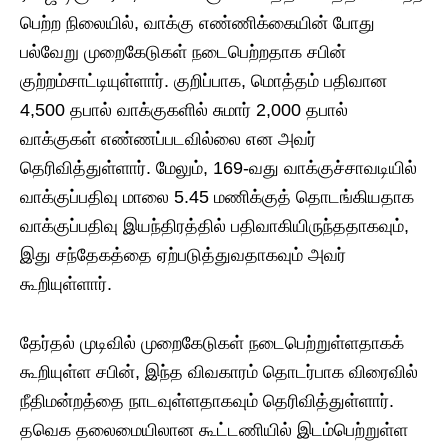
பெற்ற நிலையில், வாக்கு எண்ணிக்கையின் போது
பல்வேறு முறைகேடுகள் நடைபெற்றதாக சபின்
குற்றம்சாட்டியுள்ளார். குறிப்பாக, மொத்தம் பதிவான
4,500 தபால் வாக்குகளில் சுமார் 2,000 தபால்
வாக்குகள் எண்ணப்படவில்லை என அவர்
தெரிவித்துள்ளார். மேலும், 169-வது வாக்குச்சாவடியில்
வாக்குப்பதிவு மாலை 5.45 மணிக்குத் தொடங்கியதாக
வாக்குப்பதிவு இயந்திரத்தில் பதிவாகியிருந்ததாகவும்,
இது சந்தேகத்தை ஏற்படுத்துவதாகவும் அவர்
கூறியுள்ளார்.
தேர்தல் முடிவில் முறைகேடுகள் நடைபெற்றுள்ளதாகக்
கூறியுள்ள சபின், இந்த விவகாரம் தொடர்பாக விரைவில்
நீதிமன்றத்தை நாடவுள்ளதாகவும் தெரிவித்துள்ளார்.
தவெக தலைமையிலான கூட்டணியில் இடம்பெற்றுள்ள