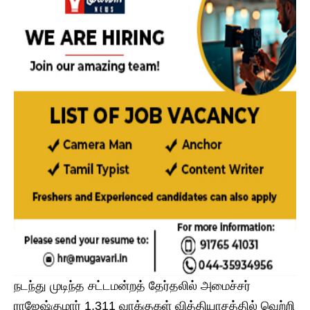
நடந்து முடிந்த சட்டமன்றத் தேர்தலில் அமைச்சர்
ராஜேஷ்குமார் 1,311 வாக்குகள் வித்தியாசத்தில் வெற்றி