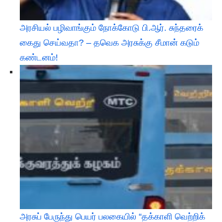
அரசியல் பழிவாங்கும் நோக்கோடு பி.ஆர். சுந்தரைக்
கைது செய்வதா? – தவெக அரசுக்கு சீமான் கடும்
கண்டனம்!
அரசுப் பேருந்து பெயர் பலகையில் “தக்காளி வெற்றிக்