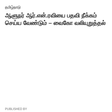
தமிழ்நாடு
ஆளுநர் ஆர்.என்.ரவியை பதவி நீக்கம்
செய்ய வேண்டும் – வைகோ வலியுறுத்தல்
PUBLISHED BY