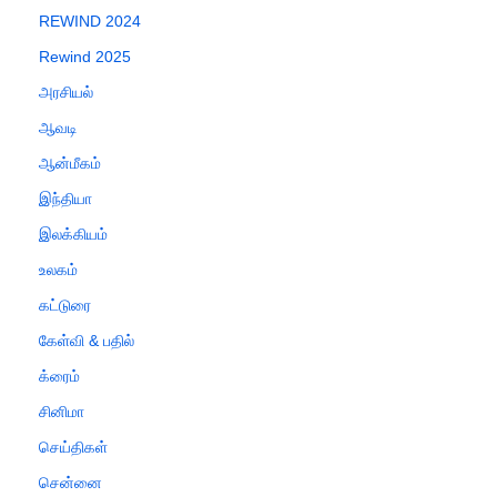
REWIND 2024
Rewind 2025
அரசியல்
ஆவடி
ஆன்மீகம்
இந்தியா
இலக்கியம்
உலகம்
கட்டுரை
கேள்வி & பதில்
க்ரைம்
சினிமா
செய்திகள்
சென்னை