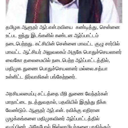
தமிழக ஆளுநர் ஆர்.என்.ரவியை கண்டித்து, சென்னை
உட்பட ஐந்து இடங்களில் கண்டன ஆர்ப்பாட்டம்
நடைபெற்றது. கட்சியின் சென்னை மாவட்ட குழு சார்பில்
மாவட்ட ஆட்சியர் அலுவலகம் அருகே பொதுச்செயலாளர்
வைகோ தலைமையில் நடைபெற்ற ஆர்ப்பாட்டத்தில்,
மதிமுக துணை பொதுச்செயலாளர் மல்லை.சத்யா
உள்ளிட்ட நிர்வாகிகள் பங்கேற்றனர்.
அரசியலமைப்பு சட்டத்தை மீறி துணை வேந்தர்கள்
மாநாட்டை நடத்துவதால், பதவியில் இருந்து நீக்க
வேண்டும். ஆளுநர் ஆர்.என். ரவிக்கு எதிரான
முழக்கங்களை மதிமுகவினர் ஆர்ப்பாட்டத்தில்
எழுப்பினர். அதேபோல் இஸ்லாமியர்களை பாதிக்கும்