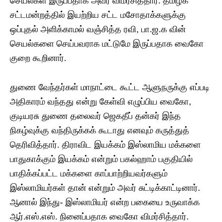
செயல்கள் இருப்பதாக அவர் விமர்சித்தார். தமிழக
சட்டமன்றத்தில் இயற்றிய சட்ட மசோதாக்களுக்கு
ஒப்புதல் அளிக்காமல் வஞ்சித்த ரவி, பா.ஜ.க வின்
செயல்களை செய்பவராக மட்டுமே இருப்பதாக வைகோ
குறை கூறினார்.
துணை வேந்தர்கள் மாநாட்டை கூட்ட ஆளுநருக்கு எப்படி
அதிகாரம் வந்தது என்று கேள்வி எழுப்பிய வைகோ,
குடியரசு துணை தலைவர் ஜெகதீப் தன்கர் இந்த
நிகழ்வுக்கு வந்திருக்கக் கூடாது எனவும் கருத்துத்
தெரிவித்தார். திராவிட இயக்கம் இஸ்லாமிய மக்களை
பாதுகாக்கும் இயக்கம் என்றும் பகல்ஹாம் பகுதியில்
பாதிக்கப்பட்ட மக்களை காப்பாற்றியவர்களும்
இஸ்லாமியர்கள் தான் என்றும் அவர் சுட்டிக்காட்டினார்.
ஆனால் இந்து- இஸ்லாமியர் என்ற பகையை உருவாக்க
ஆர்.எஸ்.எஸ். நினைப்பதாக வைகோ விமர்சித்தார்.