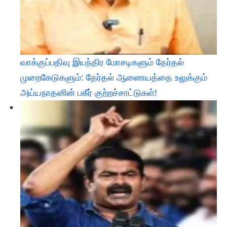
வாக்குப்பதிவு இயந்திர மோசடிகளும் தேர்தல்
முறைகேடுகளும்: தேர்தல் ஆணையத்தை உலுக்கும்
அய்யநாதனின் பகீர் குற்றச்சாட்டுகள்!