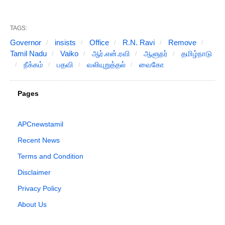
TAGS:
Governor
insists
Office
R.N. Ravi
Remove
Tamil Nadu
Vaiko
ஆர்.என்.ரவி
ஆளுநர்
தமிழ்நாடு
நீக்கம்
பதவி
வலியுறுத்தல்
வைகோ
Pages
APCnewstamil
Recent News
Terms and Condition
Disclaimer
Privacy Policy
About Us