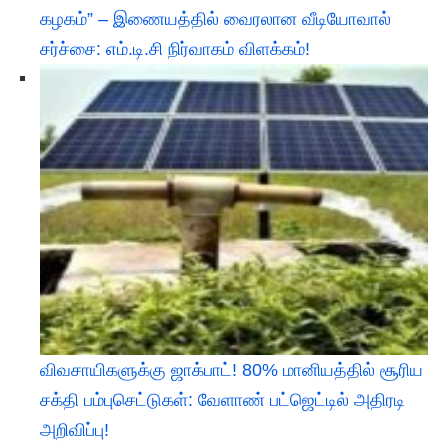
கழகம்” – இணையத்தில் வைரலான வீடியோவால்
சர்ச்சை: எம்.டி.சி நிர்வாகம் விளக்கம்!
விவசாயிகளுக்கு ஜாக்பாட்! 80% மானியத்தில் சூரிய
சக்தி பம்புசெட்டுகள்: வேளாண் பட்ஜெட்டில் அதிரடி
அறிவிப்பு!