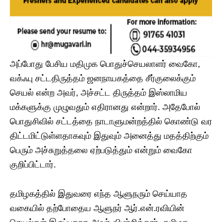
அப்போது பேசிய மதிமுக பொதுச்செயலாளர் வைகோ,
வக்ஃபு சட்டதிருத்தம் ஜனநாயகத்தை சீர்குலைக்கும்
செயல் என்ற அவர், அச்சட்ட திருத்தம் இஸ்லாமிய
மக்களுக்கு முழுவதும் எதிரானது என்றார். அதேபோல்
பொதுசிவில் சட்டத்தை நாடாளுமன்றத்தில் கொண்டு வர
திட்டமிட்டுள்ளதாகவும் இதுவும் அனைத்து மதத்திற்கும்
பெரும் அச்சுறுத்தலை ஏற்படுத்தும் என்றும் வைகோ
குறிப்பிட்டார்.
தமிழகத்தில் இதுவரை எந்த ஆளுநரும் செய்யாத
வகையில் தற்போதைய ஆளுநர் ஆர்.என்.ரவியின்