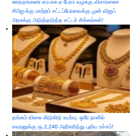
ஊத்தங்கரை எம்.எல்.ஏ பேரம் வழக்கு விசாரணை
சிபிஐ-க்கு மாற்றம் சட்டப்பேரவைக்கு முன் விஜய்
அரசுக்கு அடுத்தடுத்த சட்டச் சிக்கல்கள்!
தங்கம் விலை கிடுகிடு உயர்வு: ஒரே நாளில்
சவரனுக்கு ரூ.2,240 அதிகரித்து புதிய உச்சம்!