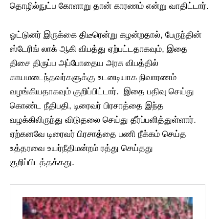
தொழில்நுட்ப கோளாறு தான் காரணம் என்று வாதிட்டார்.
ஓட்டுனர் இருக்கை திடீரென்று கழன்றதால், பேருந்தின்
ஸ்டேரிங் லாக் ஆகி விபத்து ஏற்பட்டதாகவும், இதை
திசை திருப்ப அப்போதைய அரசு விபத்தில்
காயமடைந்தவர்களுக்கு உடனடியாக நிவாரணம்
வழங்கியதாகவும் குறிப்பிட்டார். இதை பதிவு செய்து
கொண்ட நீதிபதி, டிரைவர் பிரசாத்தை இந்த
வழக்கிலிருந்து விடுதலை செய்து தீர்ப்பளித்துள்ளார்.
ஏற்கனவே டிரைவர் பிரசாத்தை பணி நீக்கம் செய்த
உத்தரவை உயர்நீதிமன்றம் ரத்து செய்தது
குறிப்பிடத்தக்கது.