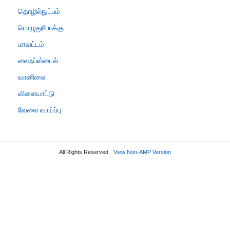
தொழில்நுட்பம்
பொழுதுபோக்கு
மாவட்டம்
லைஃப்ஸ்டைல்
வானிலை
விளையாட்டு
வேலை வாய்ப்பு
All Rights Reserved
View Non-AMP Version