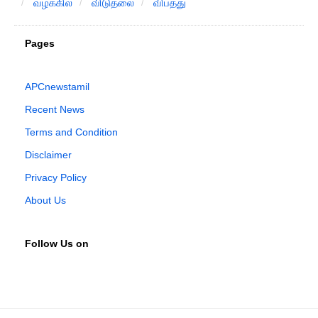
வழக்கில்
விடுதலை
விபத்து
Pages
APCnewstamil
Recent News
Terms and Condition
Disclaimer
Privacy Policy
About Us
Follow Us on