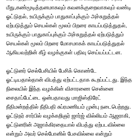
மீது,கண்மூடித்தனமாகவும் கவனக்குறைவாகவும் வண்டி
ஓட்டுதல், உயிருக்கும் பாதுகாப்புக்கும் அச்சுறுத்தல்
ஏற்படுத்தும் செயல்கள் மூலம் பிறரை காயப்படுத்துதல்,
உயிருக்கும் பாதுகாப்புக்கும் அச்சுறுத்தல் ஏற்படுத்தும்
செயல்கள் மூலம் பிறரை மோசமாகக் காயப்படுத்துதல்
ஆகியவற்றின் கீழ் வழக்குகள் பதிவு செய்யப்பட்டன.
ஓட்டுனர் செல்பேசியில் பேசிக் கொண்டே
ஓட்டியதால்தான் விபத்து ஏற்பட்டதாக கூறப்பட்டது. இந்த
நிலையில் இந்த வழக்கின் விசாரணை சென்னை
சைதாப்பேட்டை ஒன்பதாவது மாஜிஸ்திரேட்
நீதிமன்றத்தில் நீதிபதி சுப்ரமணியம் முன்பு நடைபெற்றது.
ஓட்டுநர் சார்பில் வழக்கறிஞர் ஜார்ஜ் வில்லியம் ஆஜராகி,
ஓட்டுனரின் அஜாக்கிரதையால் விபத்து ஏற்படவில்லை
என்றும் அவர் செல்போனில் பேசவில்லை என்றும்