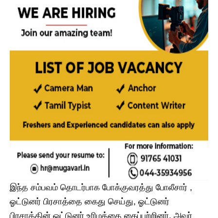
இந்த சம்பவம் தொடர்பாக போக்குவரத்து போலீசார் ,
ஓட்டுனர் பிரசாத்தை கைது செய்து, ஓட்டுனர்
பிரசாத்தின் ஓட்டுனர் உரிமத்தை கைப்பற்றினர். அவர்