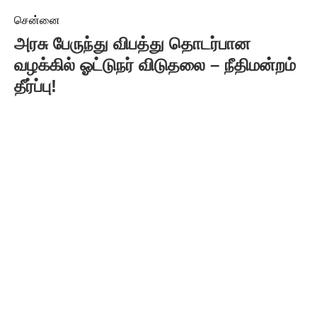
சென்னை
அரசு பேருந்து விபத்து தொடர்பான
வழக்கில் ஓட்டுநர் விடுதலை – நீதிமன்றம்
தீர்ப்பு!