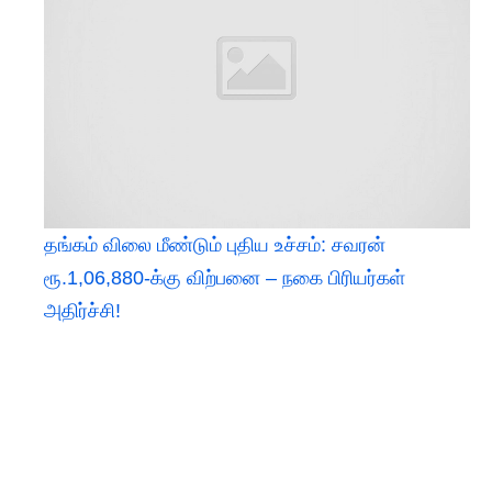
தங்கம் விலை மீண்டும் புதிய உச்சம்: சவரன்
ரூ.1,06,880-க்கு விற்பனை – நகை பிரியர்கள்
அதிர்ச்சி!